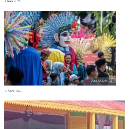
3 Juni 2026
Lebaran Betawi, harmoni tradisi dan kota global
15 April 2026