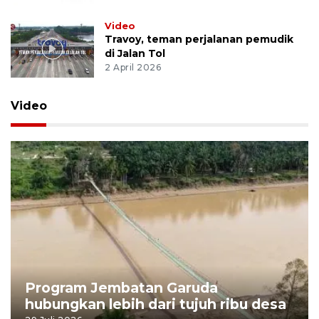
Video
Travoy, teman perjalanan pemudik
di Jalan Tol
2 April 2026
Video
Program Jembatan Garuda
hubungkan lebih dari tujuh ribu desa