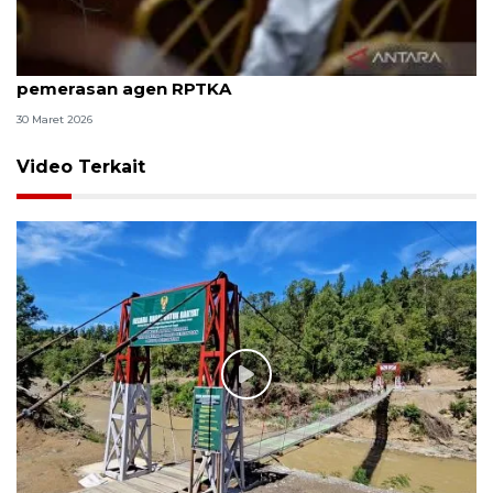
8 ASN Kemenaker hadapi sidang tuntutan kasus
pemerasan agen RPTKA
30 Maret 2026
Video Terkait