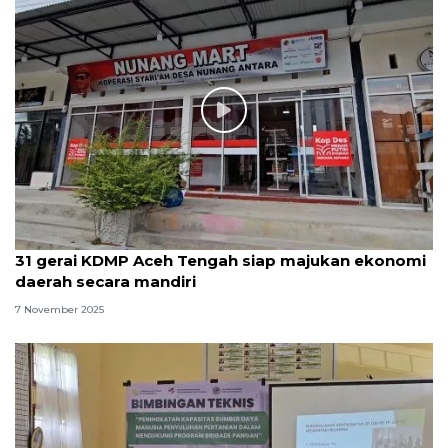
31 gerai KDMP Aceh Tengah siap majukan ekonomi
daerah secara mandiri
7 November 2025