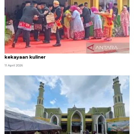
Tradisi hantaran Lebaran Betawi simbol bakti dan
kekayaan kuliner
11 April 2026