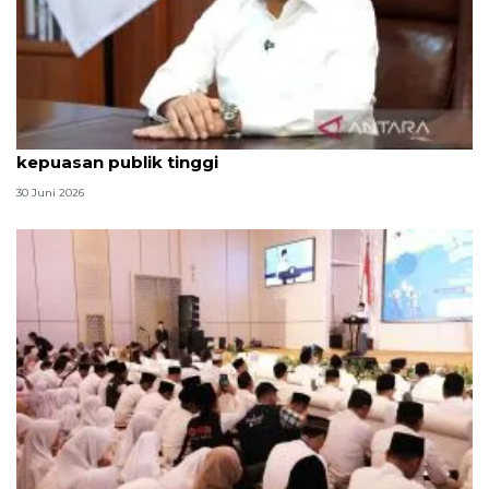
Qodari: Pemerintah tak puas diri meski tingkat
kepuasan publik tinggi
30 Juni 2026