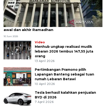
MK uji materi UU Peradilan Agama perihal isbat
awal dan akhir Ramadhan
10 Juni 2026
Video
Menhub ungkap realisasi mudik
lebaran 2026 tembus 147,55 juta
orang
13 April 2026
Pertimbangan Pramono pilih
Lapangan Banteng sebagai tuan
rumah Lebaran Betawi
10 April 2026
Tesla berhasil kalahkan penjualan
BYD di 2026
7 April 2026