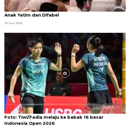
Menag jadikan setiap 10 Muharam sebagai Lebaran
Anak Yatim dan Difabel
25 Juni 2026
Foto
Foto: Tiwi/Fadia melaju ke babak 16 besar
Indonesia Open 2026