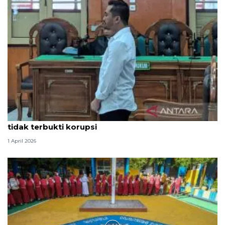
Hakim PN Medan vonis bebas Amsal Sitepu karena
tidak terbukti korupsi
1 April 2026