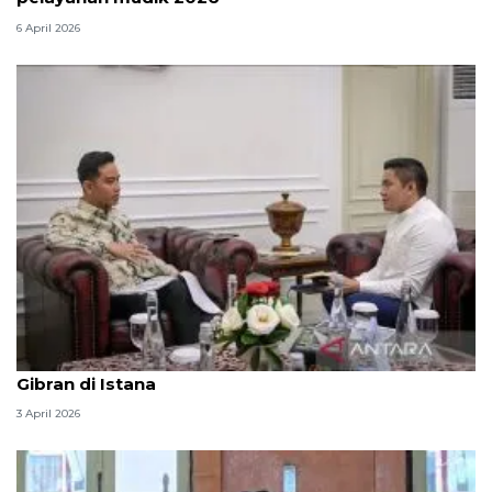
6 April 2026
Seskab Teddy silaturahmi Idul Fitri ke Wapres
Gibran di Istana
3 April 2026