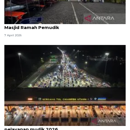
Kemenag: 3,5 juta orang manfaatkan layanan
Masjid Ramah Pemudik
7 April 2026
Survei: 88,8 persen responden puas dengan
pelayanan mudik 2026