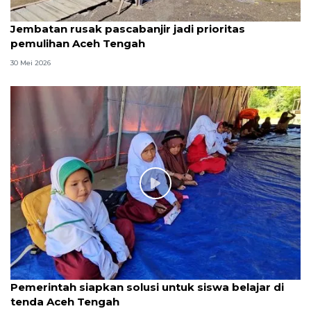
Jembatan rusak pascabanjir jadi prioritas
pemulihan Aceh Tengah
30 Mei 2026
Pemerintah siapkan solusi untuk siswa belajar di
tenda Aceh Tengah