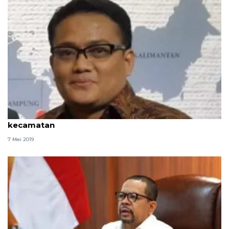
Pemkab Aceh Tengah gelar safari Ramadhan di 14
kecamatan
7 Mei 2019