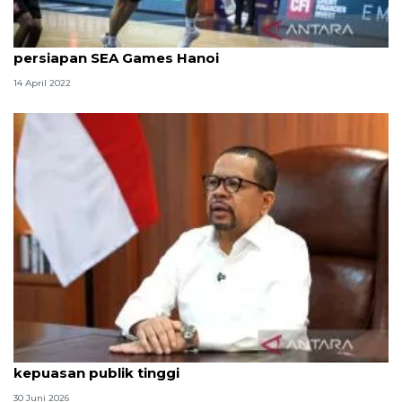
Timnas basket rasakan berkah Ramadan dalam
persiapan SEA Games Hanoi
14 April 2022
Qodari: Pemerintah tak puas diri meski tingkat
kepuasan publik tinggi
30 Juni 2026