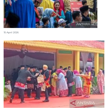
Lebaran Betawi, harmoni tradisi dan kota global
15 April 2026
Tradisi hantaran Lebaran Betawi simbol bakti dan