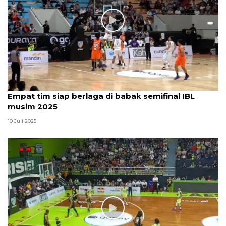
Empat tim siap berlaga di babak semifinal IBL
musim 2025
10 Juli 2025