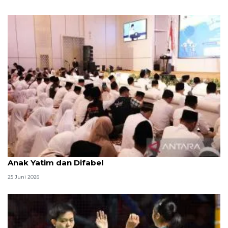
Menag jadikan setiap 10 Muharam sebagai Lebaran
Anak Yatim dan Difabel
25 Juni 2026