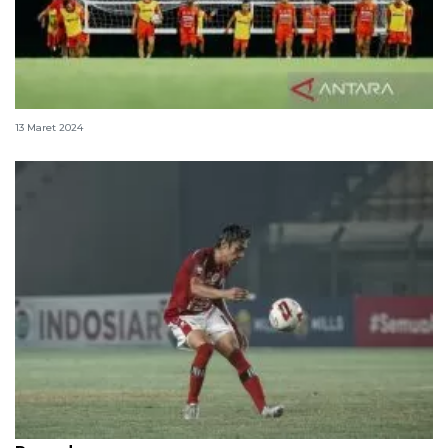
Bali United jalani latihan malam selama bulan puasa
13 Maret 2024
Kapten Bali United antusiastis sambut latihan saat