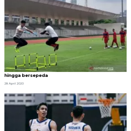
Nadeo Argawinata ngabuburit dengan membaca
hingga bersepeda
28 April 2020