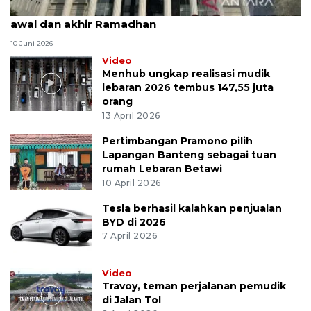
MK uji materi UU Peradilan Agama perihal isbat
awal dan akhir Ramadhan
10 Juni 2026
Video
Menhub ungkap realisasi mudik
lebaran 2026 tembus 147,55 juta
orang
13 April 2026
Pertimbangan Pramono pilih
Lapangan Banteng sebagai tuan
rumah Lebaran Betawi
10 April 2026
Tesla berhasil kalahkan penjualan
BYD di 2026
7 April 2026
Video
Travoy, teman perjalanan pemudik
di Jalan Tol