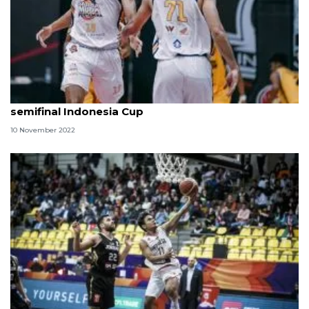
Satria Muda libas Satya Wacana untuk menuju
semifinal Indonesia Cup
10 November 2022