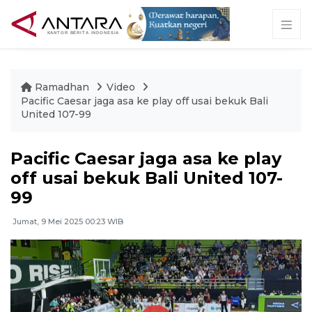
Ramadhan
Video
Pacific Caesar jaga asa ke play off usai bekuk Bali
United 107-99
Pacific Caesar jaga asa ke play
off usai bekuk Bali United 107-
99
Jumat, 9 Mei 2025 00:23 WIB