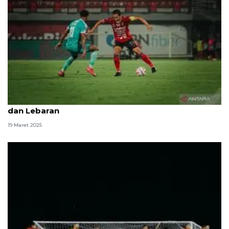
Bali United genjot latihan tim sebelum libur Nyepi
dan Lebaran
19 Maret 2025