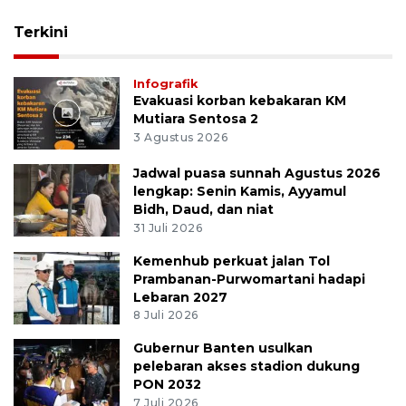
Terkini
Infografik
Evakuasi korban kebakaran KM
Mutiara Sentosa 2
3 Agustus 2026
Jadwal puasa sunnah Agustus 2026
lengkap: Senin Kamis, Ayyamul
Bidh, Daud, dan niat
31 Juli 2026
Kemenhub perkuat jalan Tol
Prambanan-Purwomartani hadapi
Lebaran 2027
8 Juli 2026
Gubernur Banten usulkan
pelebaran akses stadion dukung
PON 2032
7 Juli 2026