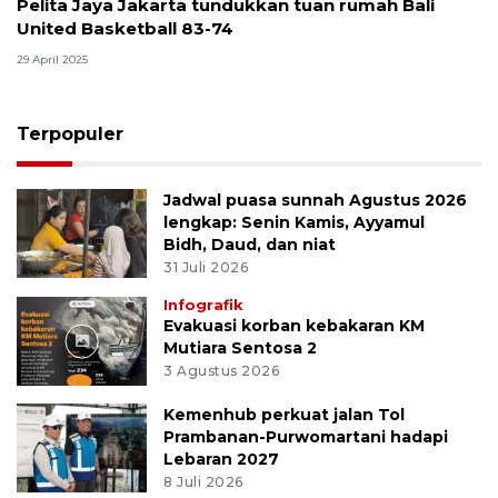
Pelita Jaya Jakarta tundukkan tuan rumah Bali
United Basketball 83-74
29 April 2025
Terpopuler
Jadwal puasa sunnah Agustus 2026
lengkap: Senin Kamis, Ayyamul
Bidh, Daud, dan niat
31 Juli 2026
Infografik
Evakuasi korban kebakaran KM
Mutiara Sentosa 2
3 Agustus 2026
Kemenhub perkuat jalan Tol
Prambanan-Purwomartani hadapi
Lebaran 2027
8 Juli 2026