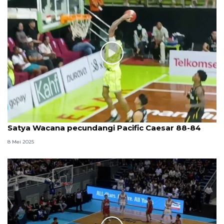
Satya Wacana pecundangi Pacific Caesar 88-84
8 Mei 2025