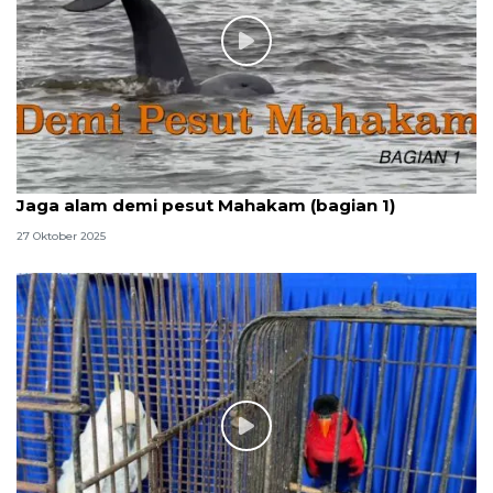
Jaga alam demi pesut Mahakam (bagian 1)
27 Oktober 2025