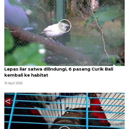
Lepas liar satwa dilindungi, 6 pasang Curik Bali
kembali ke habitat
10 April 2026