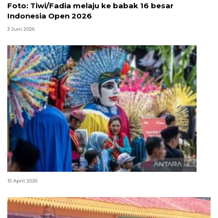
Foto: Tiwi/Fadia melaju ke babak 16 besar
Indonesia Open 2026
3 Juni 2026
Lebaran Betawi, harmoni tradisi dan kota global
15 April 2026