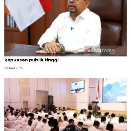
Qodari: Pemerintah tak puas diri meski tingkat
kepuasan publik tinggi
30 Juni 2026