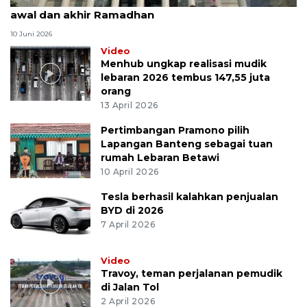
MK uji materi UU Peradilan Agama perihal isbat
awal dan akhir Ramadhan
10 Juni 2026
Video
Menhub ungkap realisasi mudik
lebaran 2026 tembus 147,55 juta
orang
13 April 2026
Pertimbangan Pramono pilih
Lapangan Banteng sebagai tuan
rumah Lebaran Betawi
10 April 2026
Tesla berhasil kalahkan penjualan
BYD di 2026
7 April 2026
Video
Travoy, teman perjalanan pemudik
di Jalan Tol
2 April 2026