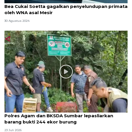
Bea Cukai Soetta gagalkan penyelundupan primata
oleh WNA asal Mesir
30 Agustus 2024
Polres Agam dan BKSDA Sumbar lepasliarkan
barang bukti 244 ekor burung
23 Juli 2026