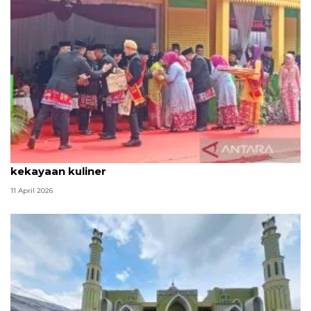
Tradisi hantaran Lebaran Betawi simbol bakti dan
kekayaan kuliner
11 April 2026