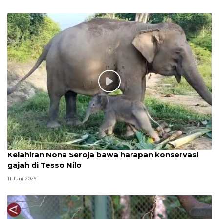
Kelahiran Nona Seroja bawa harapan konservasi
gajah di Tesso Nilo
11 Juni 2026