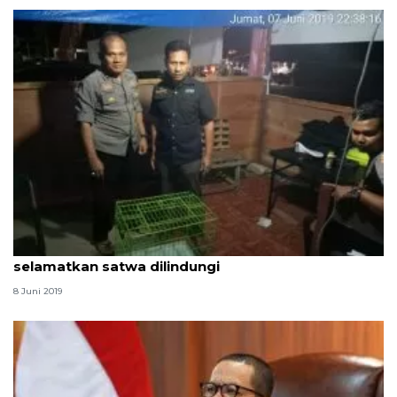
Petugas pengamanan Lebaran di Agam
selamatkan satwa dilindungi
8 Juni 2019