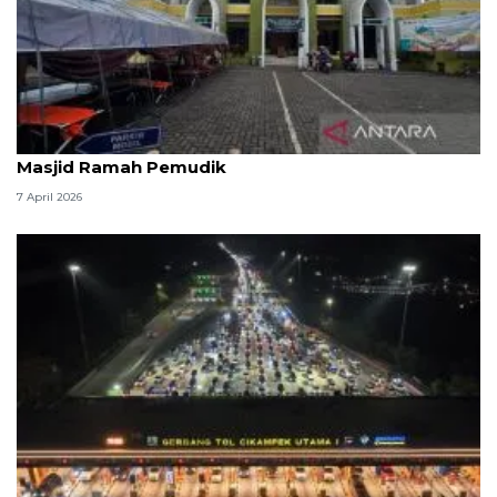
Kemenag: 3,5 juta orang manfaatkan layanan
Masjid Ramah Pemudik
7 April 2026