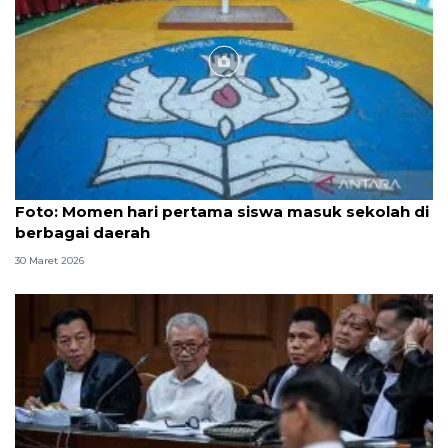
Foto
Foto: Momen hari pertama siswa masuk sekolah di
berbagai daerah
30 Maret 2026