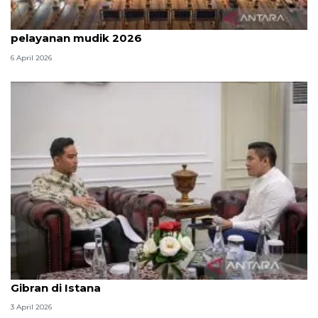
Survei: 88,8 persen responden puas dengan
pelayanan mudik 2026
6 April 2026
Seskab Teddy silaturahmi Idul Fitri ke Wapres
Gibran di Istana
3 April 2026