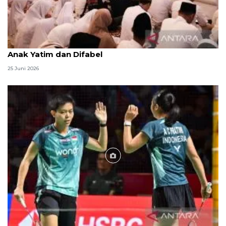
Menag jadikan setiap 10 Muharam sebagai Lebaran
Anak Yatim dan Difabel
25 Juni 2026
Foto