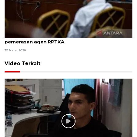
8 ASN Kemenaker hadapi sidang tuntutan kasus
pemerasan agen RPTKA
30 Maret 2026
Video Terkait