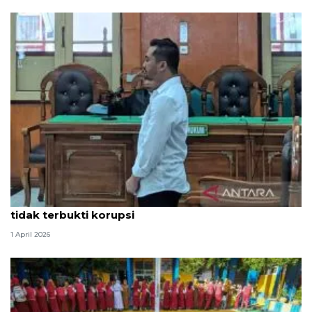
Hakim PN Medan vonis bebas Amsal Sitepu karena
tidak terbukti korupsi
1 April 2026