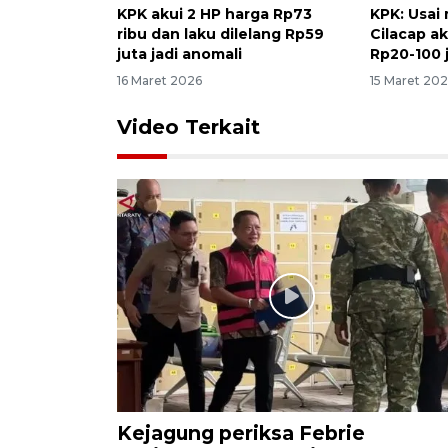
KPK akui 2 HP harga Rp73
KPK: Usai
ribu dan laku dilelang Rp59
Cilacap a
juta jadi anomali
Rp20-100 
16 Maret 2026
15 Maret 20
Video Terkait
Kejagung periksa Febrie