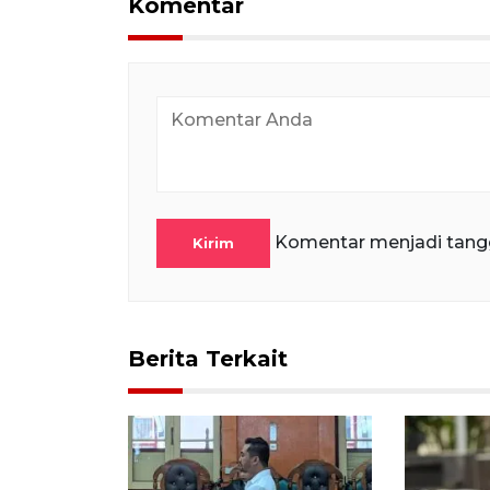
Komentar
Komentar menjadi tang
Kirim
Berita Terkait