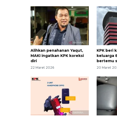
Alihkan penahanan Yaqut,
KPK beri
MAKI ingatkan KPK koreksi
keluarga 
diri
bertemu s
22 Maret 2026
20 Maret 20