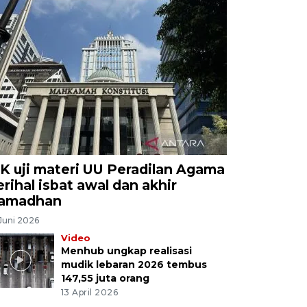
K uji materi UU Peradilan Agama
erihal isbat awal dan akhir
amadhan
Juni 2026
Video
Menhub ungkap realisasi
mudik lebaran 2026 tembus
147,55 juta orang
13 April 2026