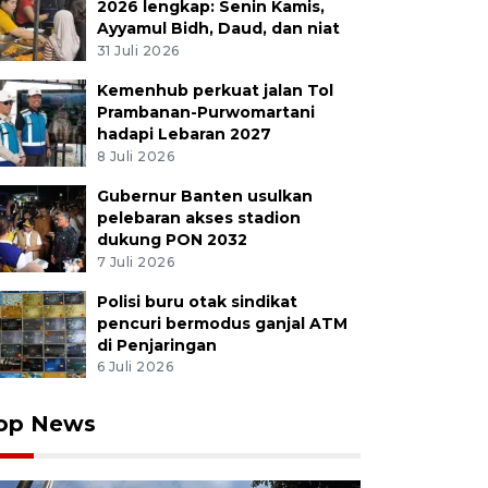
2026 lengkap: Senin Kamis,
Ayyamul Bidh, Daud, dan niat
31 Juli 2026
Kemenhub perkuat jalan Tol
Prambanan-Purwomartani
hadapi Lebaran 2027
8 Juli 2026
Gubernur Banten usulkan
pelebaran akses stadion
dukung PON 2032
7 Juli 2026
Polisi buru otak sindikat
pencuri bermodus ganjal ATM
di Penjaringan
6 Juli 2026
op News