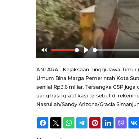
Mute
Play
ANTARA - Kejaksaan Tinggi Jawa Timur 
Umum Bina Marga Pemerintah Kota Suraba
senilai Rp3,6 miliar. Tersangka GSP ju
uang hasil gratifikasi tersebut di rekeni
Nasrullah/Sandy Arizona/Gracia Simanju