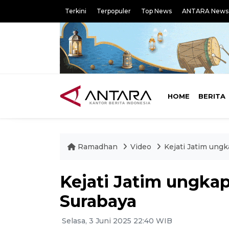
Terkini
Terpopuler
Top News
ANTARA News
HOME
BERITA
Ramadhan
Video
Kejati Jatim ungk
Kejati Jatim ungkap
Surabaya
Selasa, 3 Juni 2025 22:40 WIB