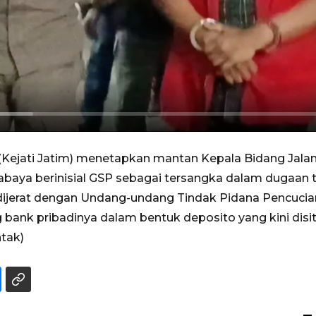
(Kejati Jatim) menetapkan mantan Kepala Bidang Jala
ya berinisial GSP sebagai tersangka dalam dugaan tin
ga dijerat dengan Undang-undang Tindak Pidana Pencuc
ng bank pribadinya dalam bentuk deposito yang kini disit
ntak)