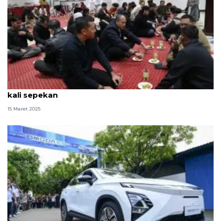
KBRI Beijing gelar buka puasa bersama rutin tiga
kali sepekan
15 Maret 2025