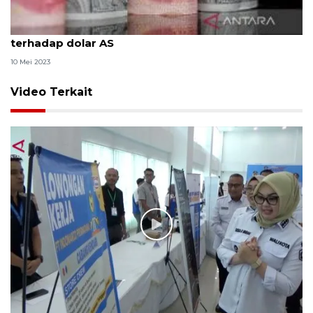
Yuan merosot lagi 44 basis poin menjadi 6,9299
terhadap dolar AS
10 Mei 2023
Video Terkait