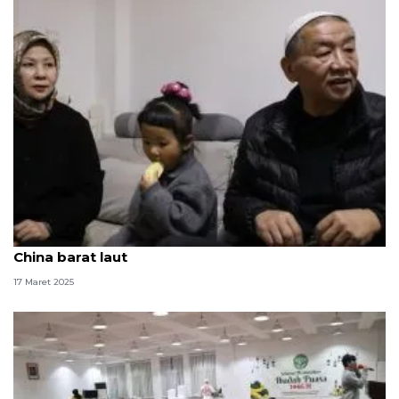
Menilik aktivitas umat muslim saat Ramadhan di
China barat laut
17 Maret 2025