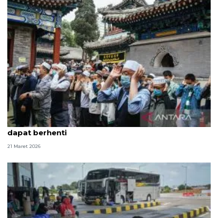
China harap saat Idul Fitri konflik di Timur Tengah
dapat berhenti
21 Maret 2026