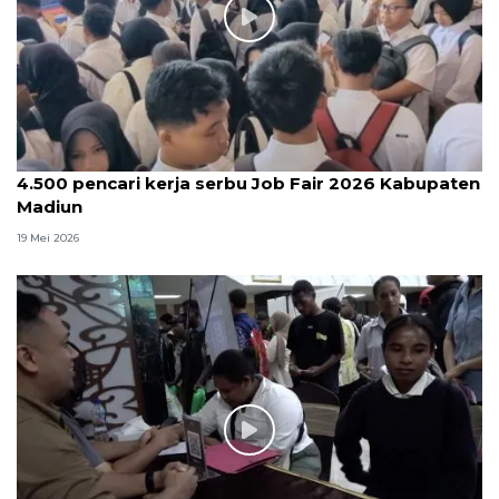
4.500 pencari kerja serbu Job Fair 2026 Kabupaten
Madiun
19 Mei 2026