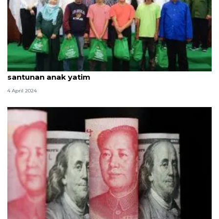
Kedubes China salurkan 1.000 paket sembako dan
santunan anak yatim
4 April 2024