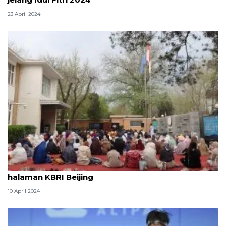
23 April 2024
Ratusan WNI laksanakan shalat Idul Fitri di
halaman KBRI Beijing
10 April 2024