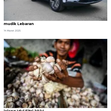
Makin banyak warga Indonesia pakai EV untuk
mudik Lebaran
14 Maret 2025
Impor sayuran dari China meningkat pada periode
jelang Idul Fitri 2024