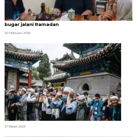
Praktisi pengobatan tradisional China beri tips
bugar jalani Ramadan
20 Februari 2026
Mengintip tradisi dan suasana Lebaran di China
21 Maret 2025