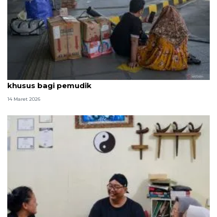
Sejumlah merek mobil China siap tawarkan layanan
khusus bagi pemudik
14 Maret 2026