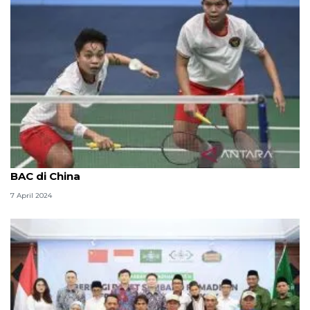
Ganda putri Apriyani Rahayu/Siti Fadia batal ikut
BAC di China
7 April 2024