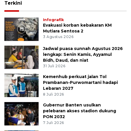
Terkini
Infografik
Evakuasi korban kebakaran KM
Mutiara Sentosa 2
3 Agustus 2026
Jadwal puasa sunnah Agustus 2026
lengkap: Senin Kamis, Ayyamul
Bidh, Daud, dan niat
31 Juli 2026
Kemenhub perkuat jalan Tol
Prambanan-Purwomartani hadapi
Lebaran 2027
8 Juli 2026
Gubernur Banten usulkan
pelebaran akses stadion dukung
PON 2032
7 Juli 2026