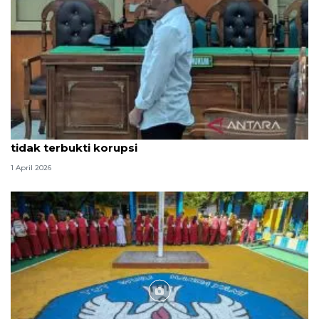
Hakim PN Medan vonis bebas Amsal Sitepu karena
tidak terbukti korupsi
1 April 2026