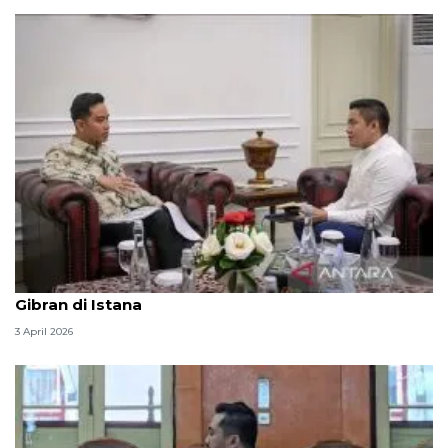
Seskab Teddy silaturahmi Idul Fitri ke Wapres
Gibran di Istana
3 April 2026