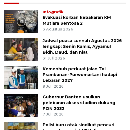
Infografik
Evakuasi korban kebakaran KM
Mutiara Sentosa 2
3 Agustus 2026
Jadwal puasa sunnah Agustus 2026
lengkap: Senin Kamis, Ayyamul
Bidh, Daud, dan niat
31 Juli 2026
Kemenhub perkuat jalan Tol
Prambanan-Purwomartani hadapi
Lebaran 2027
8 Juli 2026
Gubernur Banten usulkan
pelebaran akses stadion dukung
PON 2032
7 Juli 2026
Polisi buru otak sindikat pencuri