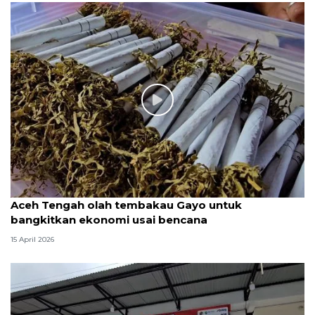
Aceh Tengah olah tembakau Gayo untuk
bangkitkan ekonomi usai bencana
15 April 2026