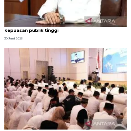
Qodari: Pemerintah tak puas diri meski tingkat
kepuasan publik tinggi
30 Juni 2026
Menag jadikan setiap 10 Muharam sebagai Lebaran