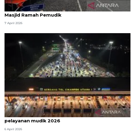
Kemenag: 3,5 juta orang manfaatkan layanan
Masjid Ramah Pemudik
7 April 2026
Survei: 88,8 persen responden puas dengan
pelayanan mudik 2026
6 April 2026