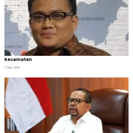
Pemkab Aceh Tengah gelar safari Ramadhan di 14
kecamatan
7 Mei 2019