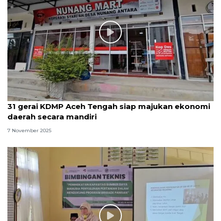
31 gerai KDMP Aceh Tengah siap majukan ekonomi
daerah secara mandiri
7 November 2025