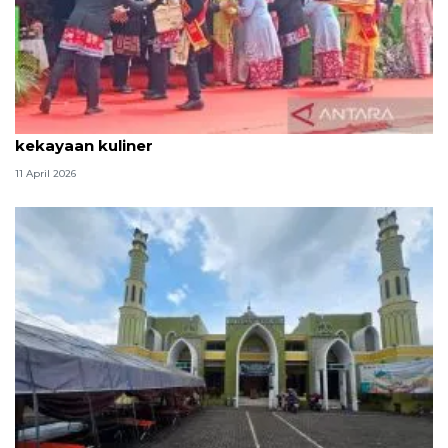
Tradisi hantaran Lebaran Betawi simbol bakti dan
kekayaan kuliner
11 April 2026