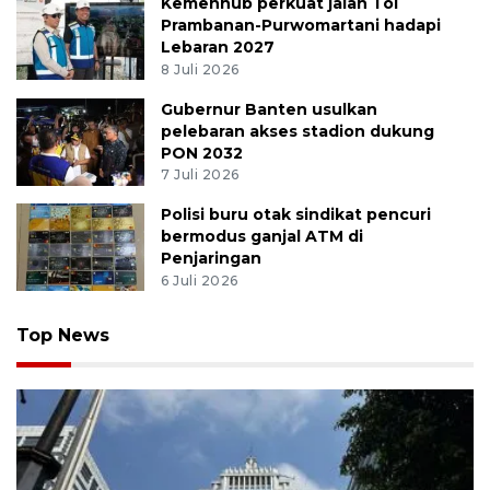
Kemenhub perkuat jalan Tol
Prambanan-Purwomartani hadapi
Lebaran 2027
8 Juli 2026
Gubernur Banten usulkan
pelebaran akses stadion dukung
PON 2032
7 Juli 2026
Polisi buru otak sindikat pencuri
bermodus ganjal ATM di
Penjaringan
6 Juli 2026
Top News