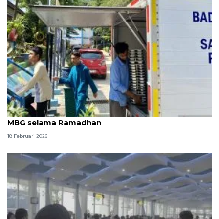
SPPG Batam terapkan sistem pengantaran paket
MBG selama Ramadhan
18 Februari 2026