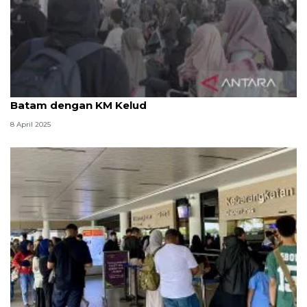
Pemprov Sumut fasilitasi 500 pemudik balik ke
Batam dengan KM Kelud
8 April 2025