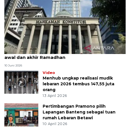
MK uji materi UU Peradilan Agama perihal isbat
awal dan akhir Ramadhan
10 Juni 2026
Video
Menhub ungkap realisasi mudik
lebaran 2026 tembus 147,55 juta
orang
13 April 2026
Pertimbangan Pramono pilih
Lapangan Banteng sebagai tuan
rumah Lebaran Betawi
10 April 2026