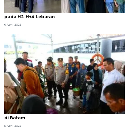
Penerbangan internasional di Bandara Batam naik
pada H2-H+4 Lebaran
6 April 2025
Wakapolda Kepri pantau kondisi arus balik Lebaran
di Batam
5 April 2025