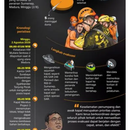
Evakuasi korban kebakaran KM