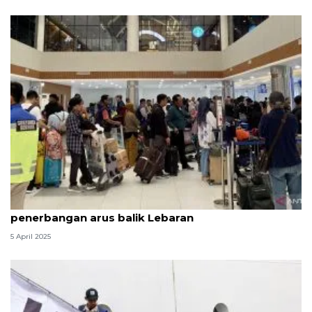
Bandara Hang Nadim siapkan tambahan
penerbangan arus balik Lebaran
5 April 2025