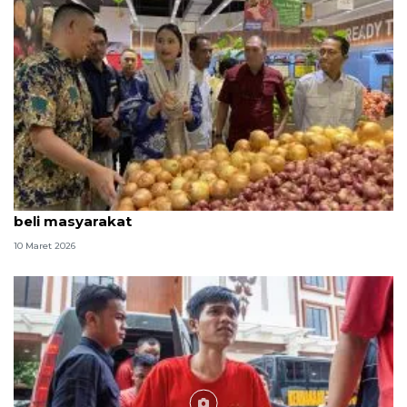
Kemendag harap skema diskon Lebaran pacu daya
beli masyarakat
10 Maret 2026