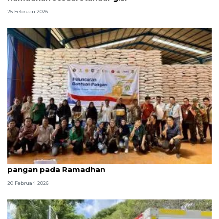
25 Februari 2026
Bulog Batam siapkan 1.586 ton beras bantuan
pangan pada Ramadhan
20 Februari 2026