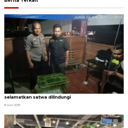
Berita Terkait
Petugas pengamanan Lebaran di Agam
selamatkan satwa dilindungi
8 Juni 2019