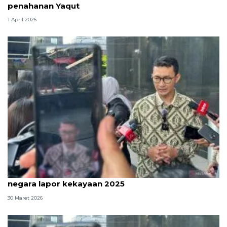
penahanan Yaqut
1 April 2026
Jelang tenggat, KPK ingatkan penyelenggara
negara lapor kekayaan 2025
30 Maret 2026