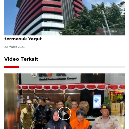
KPK fasilitasi 67 tahanan untuk salat Idul Fitri,
termasuk Yaqut
20 Maret 2026
Video Terkait