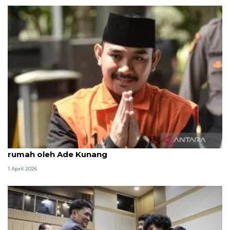
KPK periksa legal Lippo Cikarang soal pembelian
rumah oleh Ade Kunang
1 April 2026