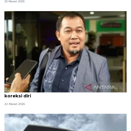
25 Maret 2026
Alihkan penahanan Yaqut, MAKI ingatkan KPK
koreksi diri
22 Maret 2026