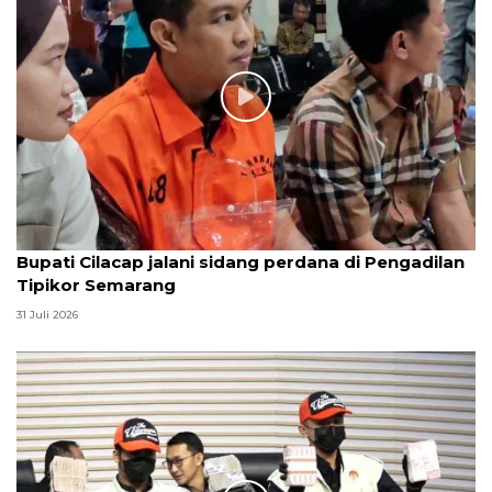
Bupati Cilacap jalani sidang perdana di Pengadilan
Tipikor Semarang
31 Juli 2026