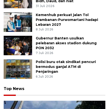
Bidh, Daud, dan niat
31 Juli 2026
Kemenhub perkuat jalan Tol
Prambanan-Purwomartani hadapi
Lebaran 2027
8 Juli 2026
Gubernur Banten usulkan
pelebaran akses stadion dukung
PON 2032
7 Juli 2026
Polisi buru otak sindikat pencuri
bermodus ganjal ATM di
Penjaringan
6 Juli 2026
Top News