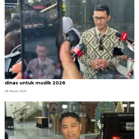
KPK sebut masih ada penyalahgunaan kendaraan
dinas untuk mudik 2026
28 Maret 2026