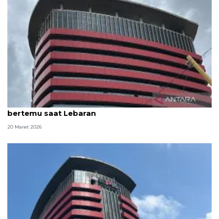
KPK beri kesempatan keluarga 81 tahanan untuk
bertemu saat Lebaran
20 Maret 2026