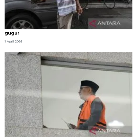
Politik kemarin, BBM tak naik hingga 2 prajurit TNI
gugur
1 April 2026
Dewas KPK tindak lanjuti aduan soal pengalihan