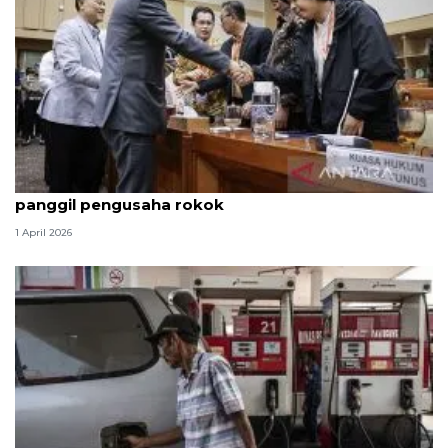
Hukum kemarin, Andrie masih di HCU hingga KPK
panggil pengusaha rokok
1 April 2026