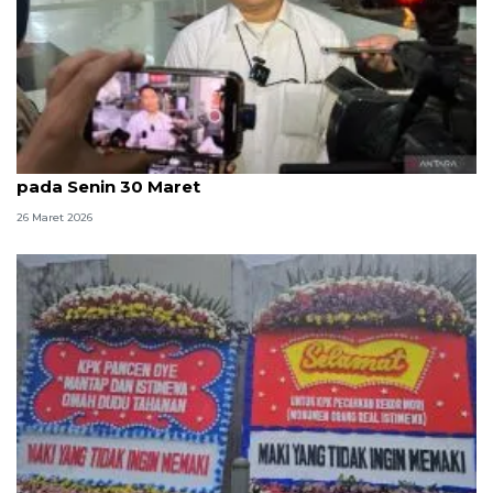
KPK: Kasus kuota haji berprogres, kami sampaikan
pada Senin 30 Maret
26 Maret 2026