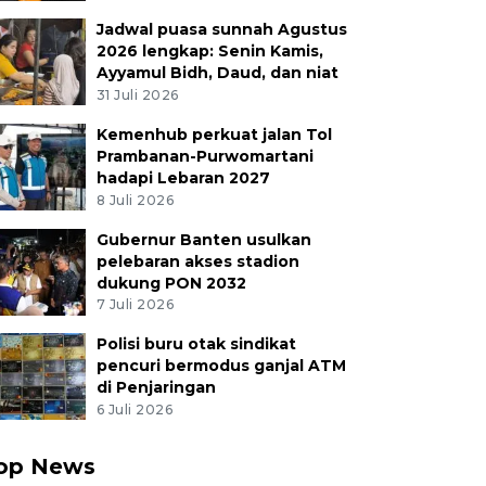
Jadwal puasa sunnah Agustus
2026 lengkap: Senin Kamis,
Ayyamul Bidh, Daud, dan niat
31 Juli 2026
Kemenhub perkuat jalan Tol
Prambanan-Purwomartani
hadapi Lebaran 2027
8 Juli 2026
Gubernur Banten usulkan
pelebaran akses stadion
dukung PON 2032
7 Juli 2026
Polisi buru otak sindikat
pencuri bermodus ganjal ATM
di Penjaringan
6 Juli 2026
op News