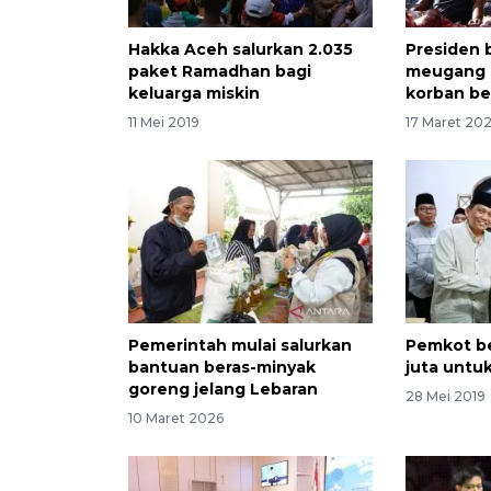
Hakka Aceh salurkan 2.035
Presiden 
paket Ramadhan bagi
meugang 
keluarga miskin
korban b
11 Mei 2019
17 Maret 20
Pemerintah mulai salurkan
Pemkot be
bantuan beras-minyak
juta untuk
goreng jelang Lebaran
28 Mei 2019
10 Maret 2026