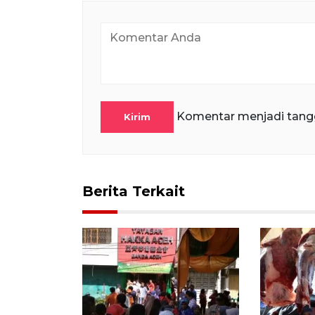
Komentar menjadi tang
Kirim
Berita Terkait