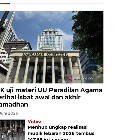
K uji materi UU Peradilan Agama
erihal isbat awal dan akhir
amadhan
Juni 2026
Video
Menhub ungkap realisasi
mudik lebaran 2026 tembus
147,55 juta orang