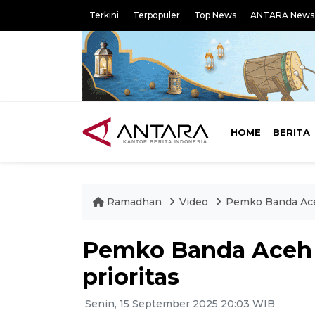
Terkini
Terpopuler
Top News
ANTARA News
HOME
BERITA
Ramadhan
Video
Pemko Banda Aceh
Pemko Banda Aceh s
prioritas
Senin, 15 September 2025 20:03 WIB