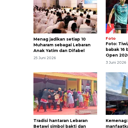
Foto
Menag jadikan setiap 10
Foto: Tiwi
Muharam sebagai Lebaran
babak 16 
Anak Yatim dan Difabel
Open 202
25 Juni 2026
3 Juni 2026
Tradisi hantaran Lebaran
Kemenag: 
Betawi simbol bakti dan
manfaatka