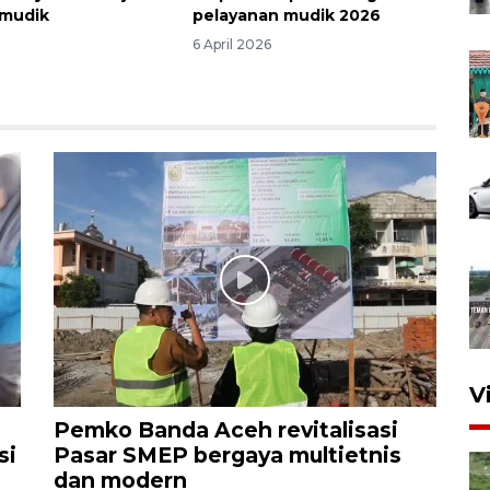
mudik
pelayanan mudik 2026
6 April 2026
V
Pemko Banda Aceh revitalisasi
si
Pasar SMEP bergaya multietnis
dan modern