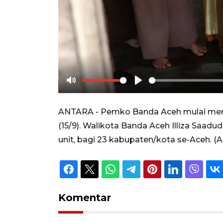
Mute
Play
ANTARA - Pemko Banda Aceh mulai menya
(15/9). Walikota Banda Aceh Illiza Saad
unit, bagi 23 kabupaten/kota se-Aceh. (
Komentar