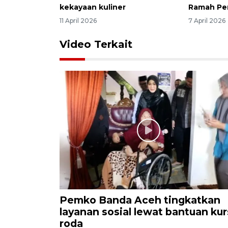
kekayaan kuliner
Ramah Pe
11 April 2026
7 April 2026
Video Terkait
Pemko Banda Aceh tingkatkan
layanan sosial lewat bantuan kur
roda