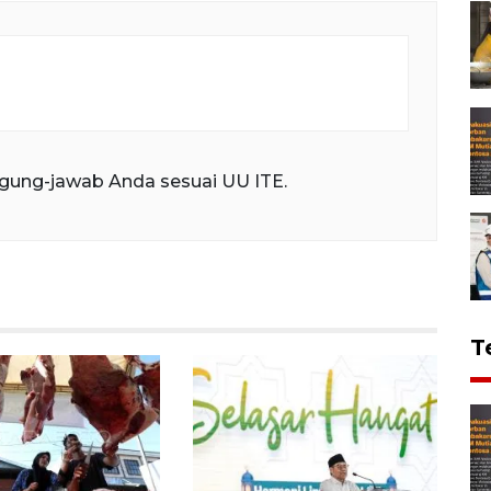
gung-jawab Anda sesuai UU ITE.
T