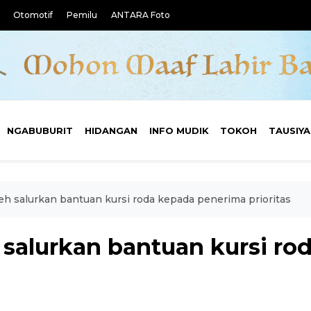
Otomotif
Pemilu
ANTARA Foto
NGABUBURIT
HIDANGAN
INFO MUDIK
TOKOH
TAUSIY
 salurkan bantuan kursi roda kepada penerima prioritas
alurkan bantuan kursi ro