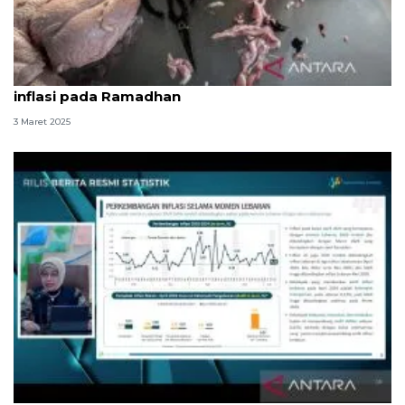
BPS DKI: Daging ayam ras berpotensi beri andil
inflasi pada Ramadhan
3 Maret 2025
BPS: Inflasi pada Lebaran 2024 lebih rendah dari