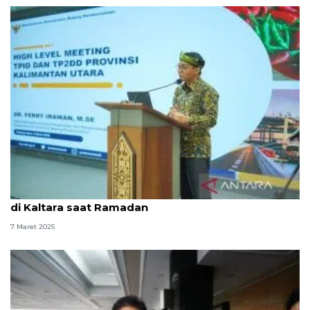
Pemerintah siapkan program pengendalian harga
di Kaltara saat Ramadan
7 Maret 2025