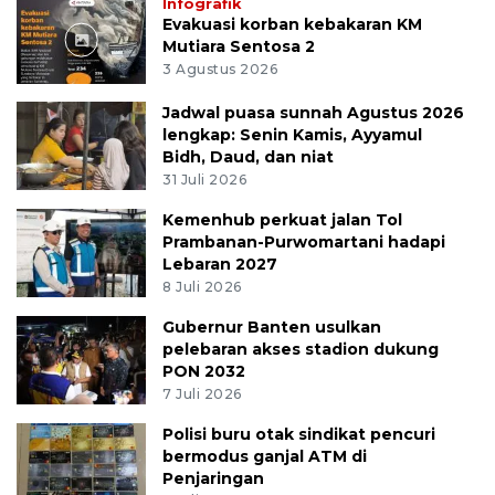
Infografik
Evakuasi korban kebakaran KM
Mutiara Sentosa 2
3 Agustus 2026
Jadwal puasa sunnah Agustus 2026
lengkap: Senin Kamis, Ayyamul
Bidh, Daud, dan niat
31 Juli 2026
Kemenhub perkuat jalan Tol
Prambanan-Purwomartani hadapi
Lebaran 2027
8 Juli 2026
Gubernur Banten usulkan
pelebaran akses stadion dukung
PON 2032
7 Juli 2026
Polisi buru otak sindikat pencuri
bermodus ganjal ATM di
Penjaringan