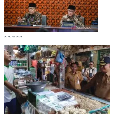
BI: Inflasi tetap terjaga dalam kisaran sasaran
20 Maret 2024
Pemkab Probolinggo alokasikan anggaran Rp2