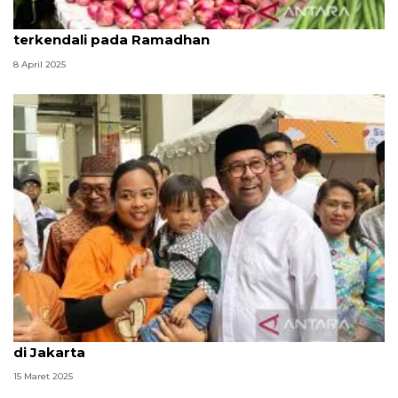
BPS DKI sebut harga bawang merah lebih
terkendali pada Ramadhan
8 April 2025
Rano yakin mudik gratis juga mampu tekan inflasi
di Jakarta
15 Maret 2025