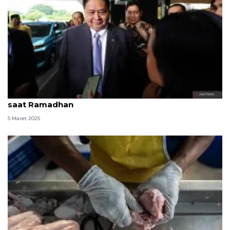
Airlangga sebut daya beli masyarakat meningkat
saat Ramadhan
5 Maret 2025