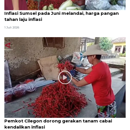
Inflasi Sumsel pada Juni melandai, harga pangan
tahan laju inflasi
1 Juli 2026
Pemkot Cilegon dorong gerakan tanam cabai
kendalikan inflasi