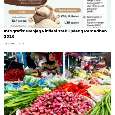
Infografik
Infografis: Menjaga inflasi stabil jelang Ramadhan
2026
29 Januari 2026