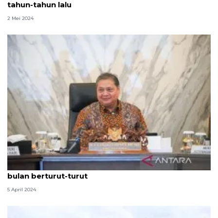
tahun-tahun lalu
2 Mei 2024
Airlangga: PMI Manufaktur konsisten ekspansi 31
bulan berturut-turut
5 April 2024