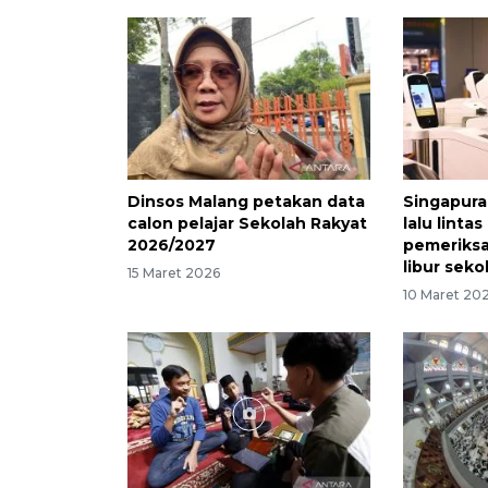
Dinsos Malang petakan data
Singapura 
calon pelajar Sekolah Rakyat
lalu lintas
2026/2027
pemeriksa
libur sekol
15 Maret 2026
10 Maret 20