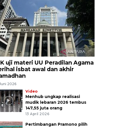
K uji materi UU Peradilan Agama
erihal isbat awal dan akhir
amadhan
Juni 2026
Video
Menhub ungkap realisasi
mudik lebaran 2026 tembus
147,55 juta orang
13 April 2026
Pertimbangan Pramono pilih