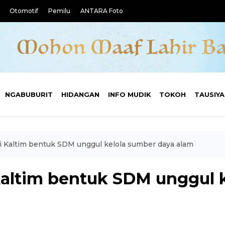
Otomotif
Pemilu
ANTARA Foto
NGABUBURIT
HIDANGAN
INFO MUDIK
TOKOH
TAUSIY
i Kaltim bentuk SDM unggul kelola sumber daya alam
Kaltim bentuk SDM unggul 