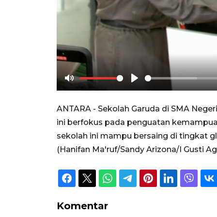
Mute
Play
ANTARA - Sekolah Garuda di SMA Negeri
ini berfokus pada penguatan kemampuan 
sekolah ini mampu bersaing di tingkat 
(Hanifan Ma'ruf/Sandy Arizona/I Gusti A
Komentar