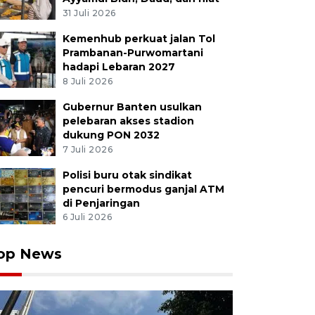
31 Juli 2026
Kemenhub perkuat jalan Tol
Prambanan-Purwomartani
hadapi Lebaran 2027
8 Juli 2026
Gubernur Banten usulkan
pelebaran akses stadion
dukung PON 2032
7 Juli 2026
Polisi buru otak sindikat
pencuri bermodus ganjal ATM
di Penjaringan
6 Juli 2026
op News