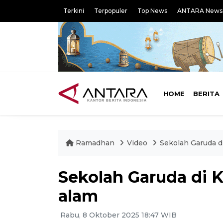
Terkini
Terpopuler
Top News
ANTARA News
HOME
BERITA
Ramadhan
Video
Sekolah Garuda d
Sekolah Garuda di 
alam
Rabu, 8 Oktober 2025 18:47 WIB