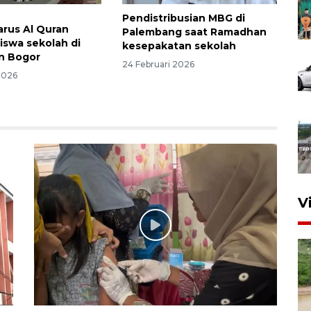
Pendistribusian MBG di
arus Al Quran
Palembang saat Ramadhan
iswa sekolah di
kesepakatan sekolah
n Bogor
24 Februari 2026
2026
V