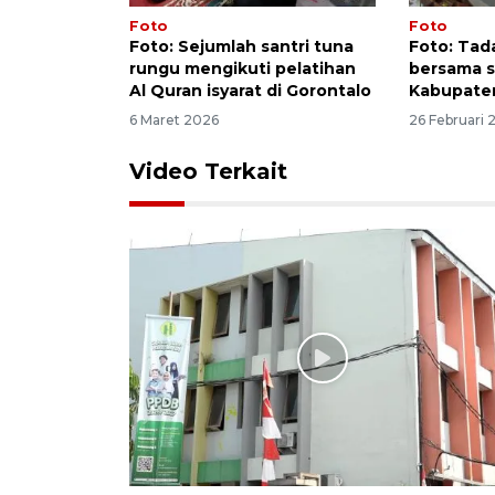
Foto
Foto
Foto: Sejumlah santri tuna
Foto: Tad
rungu mengikuti pelatihan
bersama s
Al Quran isyarat di Gorontalo
Kabupate
6 Maret 2026
26 Februari 
Video Terkait