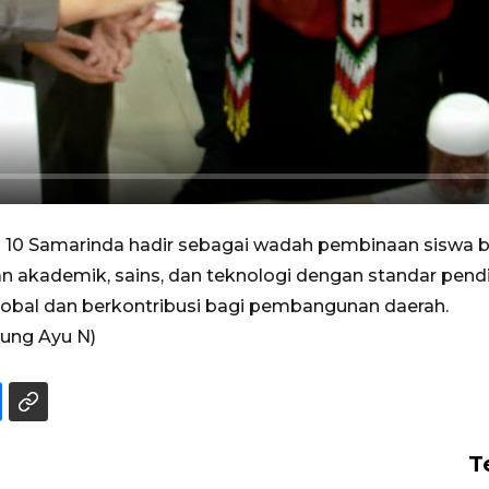
 10 Samarinda hadir sebagai wadah pembinaan siswa be
akademik, sains, dan teknologi dengan standar pendid
global dan berkontribusi bagi pembangunan daerah.
gung Ayu N)
T