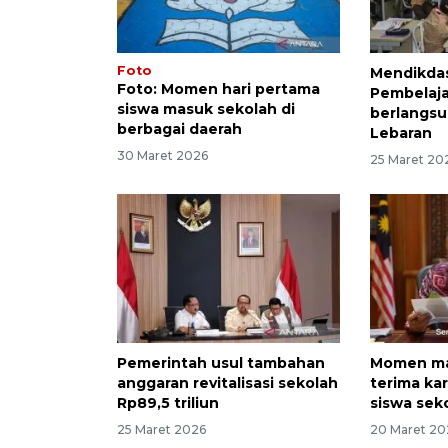
Foto
Mendikda
Foto: Momen hari pertama
Pembelaja
siswa masuk sekolah di
berlangsu
berbagai daerah
Lebaran
30 Maret 2026
25 Maret 20
Pemerintah usul tambahan
Momen ma
anggaran revitalisasi sekolah
terima kart
Rp89,5 triliun
siswa sek
25 Maret 2026
20 Maret 20