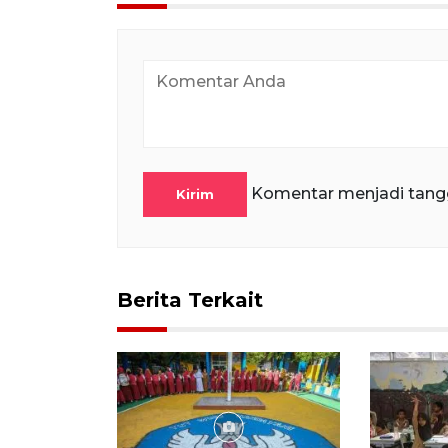
Komentar menjadi tang
Kirim
Berita Terkait