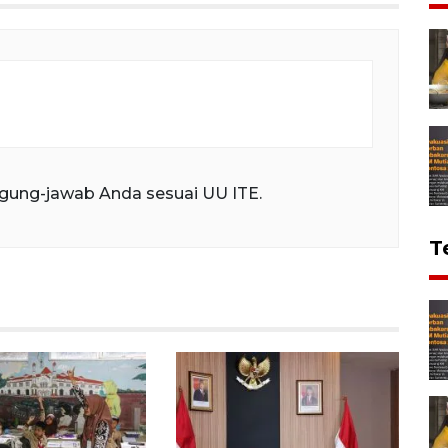
gung-jawab Anda sesuai UU ITE.
T