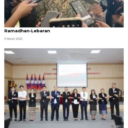
Pemerintah komitmen jaga aktivitas ekonomi
Ramadhan-Lebaran
3 Maret 2025
RI bantu pelatihan di Laos untuk pertemuan