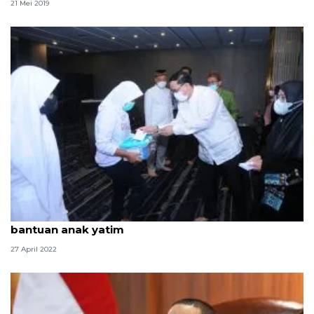
21 Mei 2019
Sarana Jaya apresiasi MUI sukseskan penyaluran
bantuan anak yatim
27 April 2022