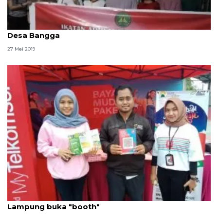
Kejati Sulut serahkan bantuan kemanusiaan di
Desa Bangga
27 Mei 2019
Terima zakat dan bantuan kemanusiaan ACT
Lampung buka "booth"