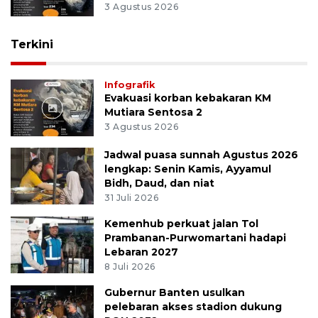
3 Agustus 2026
Terkini
Infografik
Evakuasi korban kebakaran KM
Mutiara Sentosa 2
3 Agustus 2026
Jadwal puasa sunnah Agustus 2026
lengkap: Senin Kamis, Ayyamul
Bidh, Daud, dan niat
31 Juli 2026
Kemenhub perkuat jalan Tol
Prambanan-Purwomartani hadapi
Lebaran 2027
8 Juli 2026
Gubernur Banten usulkan
pelebaran akses stadion dukung