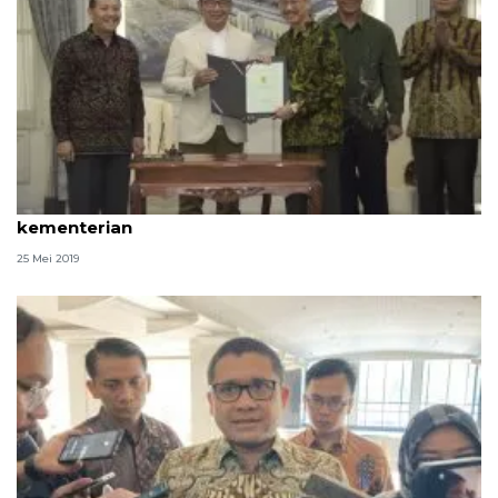
Pemprov Jabar hibahkan aset kepada tiga
kementerian
25 Mei 2019