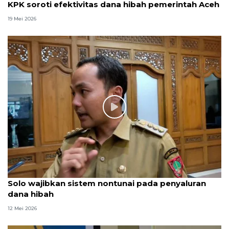
KPK soroti efektivitas dana hibah pemerintah Aceh
19 Mei 2026
Solo wajibkan sistem nontunai pada penyaluran
dana hibah
12 Mei 2026