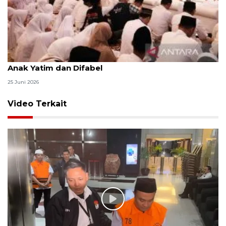
Menag jadikan setiap 10 Muharam sebagai Lebaran
Anak Yatim dan Difabel
25 Juni 2026
Video Terkait