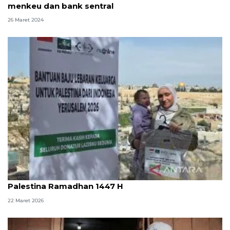
menkeu dan bank sentral
26 Maret 2024
LAZISNU kirim ribuan bantuan kemanusiaan ke
Palestina Ramadhan 1447 H
22 Maret 2026