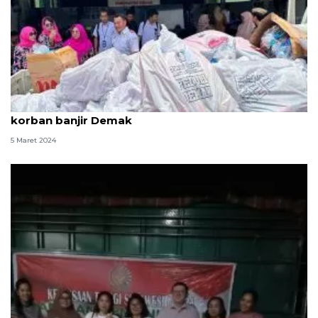
Kemenhub kirim bantuan kemanusiaan peduli
korban banjir Demak
5 Maret 2024