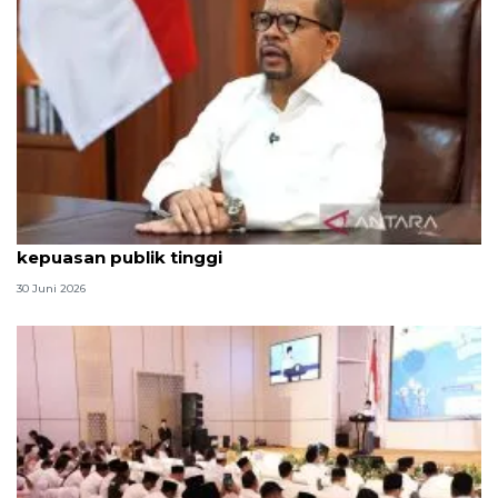
Qodari: Pemerintah tak puas diri meski tingkat
kepuasan publik tinggi
30 Juni 2026