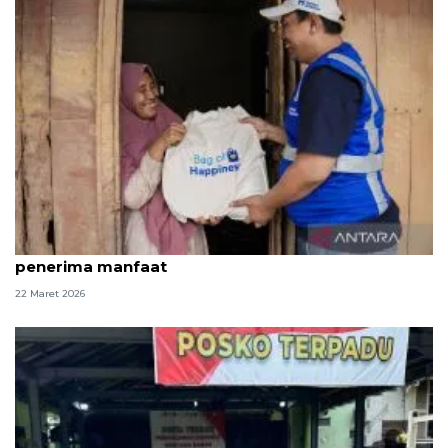
Program "Bag of Happiness" jangkau 100 ribu
penerima manfaat
22 Maret 2026