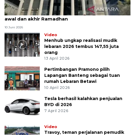
MK uji materi UU Peradilan Agama perihal isbat
awal dan akhir Ramadhan
10 Juni 2026
Video
Menhub ungkap realisasi mudik
lebaran 2026 tembus 147,55 juta
orang
13 April 2026
Pertimbangan Pramono pilih
Lapangan Banteng sebagai tuan
rumah Lebaran Betawi
10 April 2026
Tesla berhasil kalahkan penjualan
BYD di 2026
7 April 2026
Video
Travoy, teman perjalanan pemudik