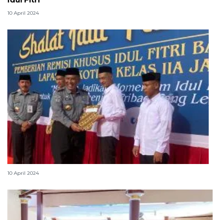
10 April 2024
8.906 napi di Jakarta dapat remisi khusus Idul Fitri
10 April 2024