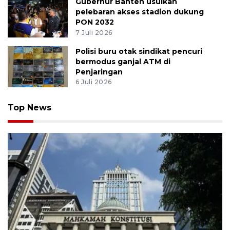
Gubernur Banten usulkan
pelebaran akses stadion dukung
PON 2032
7 Juli 2026
Polisi buru otak sindikat pencuri
bermodus ganjal ATM di
Penjaringan
6 Juli 2026
Top News