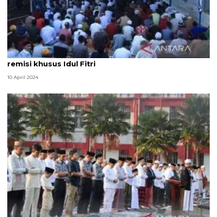
483 narapidana Rutan Georgia Paser peroleh
remisi khusus Idul Fitri
10 April 2024