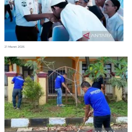
155.908 warga binaan terima remisi Idul Fitri 2026
21 Maret 2026