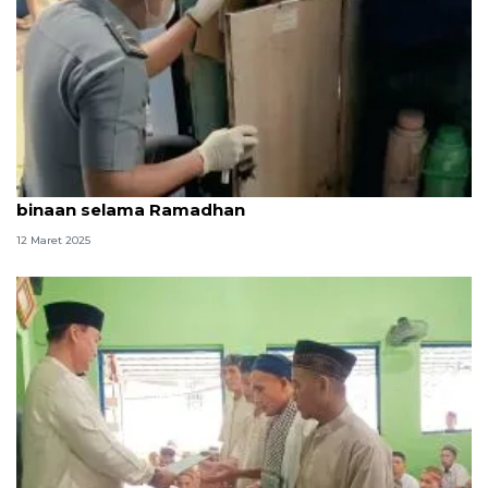
Rutan Baturaja tingkatkan razia hunian warga
binaan selama Ramadhan
12 Maret 2025