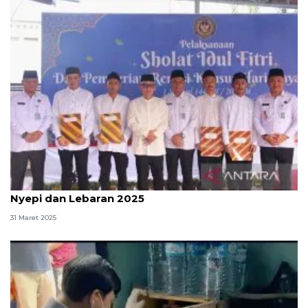
8.065 warga binaan lapas Jakarta terima remisi
Nyepi dan Lebaran 2025
31 Maret 2025