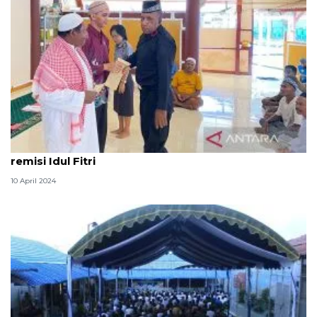
Sebanyak 138 warga binaan Lapas Sorong terima
remisi Idul Fitri
10 April 2024