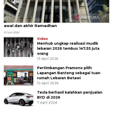
MK uji materi UU Peradilan Agama perihal isbat
awal dan akhir Ramadhan
10 Juni 2026
Video
Menhub ungkap realisasi mudik
lebaran 2026 tembus 147,55 juta
orang
13 April 2026
Pertimbangan Pramono pilih
Lapangan Banteng sebagai tuan
rumah Lebaran Betawi
10 April 2026
Tesla berhasil kalahkan penjualan
BYD di 2026
7 April 2026