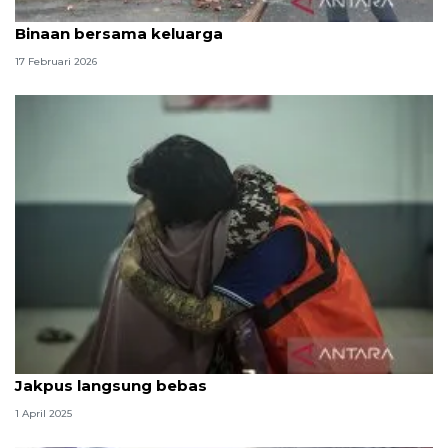
Rutan Serang agendakan buka puasa Warga
Binaan bersama keluarga
17 Februari 2026
Dapat remisi Idul Fitri, 12 warga binaan Rutan
Jakpus langsung bebas
1 April 2025