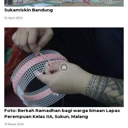
Ratusan warga binaan ikuti Shalat Id di Lapas
Sukamiskin Bandung
10 April 2024
Foto
Foto: Berkah Ramadhan bagi warga binaan Lapas
Perempuan Kelas IIA, Sukun, Malang
19 Maret 2024