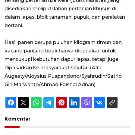
tentang pertanian berkelanjutan. Fasilitas yang
disediakan meliputi lahan pertanian khusus di
dalam lapas, bibit tanaman, pupuk, dan peralatan
bertani.
Hasil panen berupa puluhan kilogram timun dan
kacang panjang tidak hanya digunakan untuk
mencukupi kebutuhan dapur lapas, tetapi juga
dipasarkan ke masyarakat sekitar. (Afra
Augesty/Aloysius Puspandono/Syahrudin/Satrio
Giri Marwanto/Ahmad Faishal Adnan)
Komentar