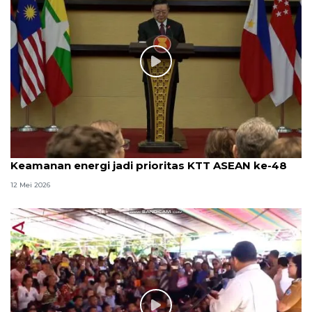
Keamanan energi jadi prioritas KTT ASEAN ke-48
12 Mei 2026