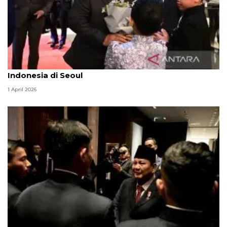
Presiden Prabowo disambut hangat anak-anak
Indonesia di Seoul
1 April 2026