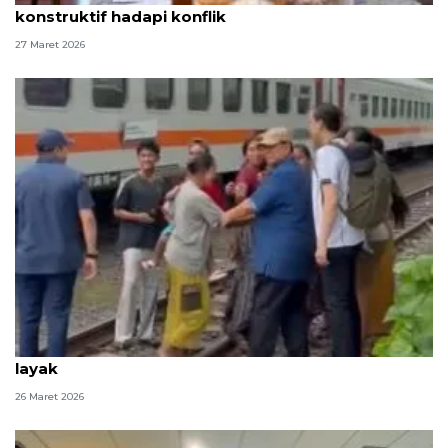
konstruktif hadapi konflik
27 Maret 2026
Prabowo tinjau bantaran rel Senen, siapkan hunian
layak
26 Maret 2026