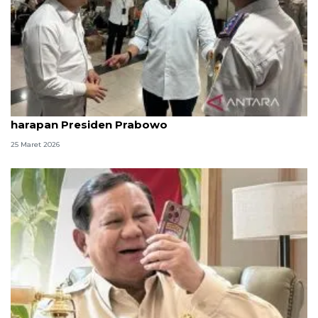
Seskab Teddy sebut angkutan Lebaran sesuai
harapan Presiden Prabowo
25 Maret 2026