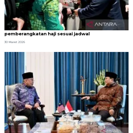
Terpopuler, Prabowo di Jepang hingga
pemberangkatan haji sesuai jadwal
30 Maret 2026
Anwar: Pertemuan dengan Prabowo buka ruang