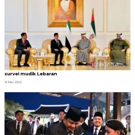
Kemarin, Presiden kunjungi Abu Dhabi hingga
survei mudik Lebaran
16 Mei 2022