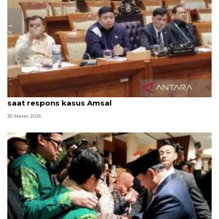
Anggota DPR sebut Prabowo sangat peduli ekraf
saat respons kasus Amsal
30 Maret 2026