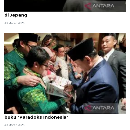
Presiden Prabowo disambut hangat anak diaspora
di Jepang
30 Maret 2026
Bertemu Presiden, diaspora RI di Jepang bawa
buku "Paradoks Indonesia"
30 Maret 2026