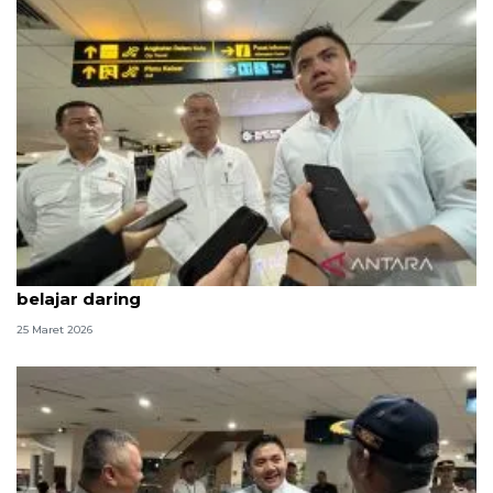
Kemarin, Seskab Teddy silaturahmi Idul Fitri hingga
belajar daring
25 Maret 2026