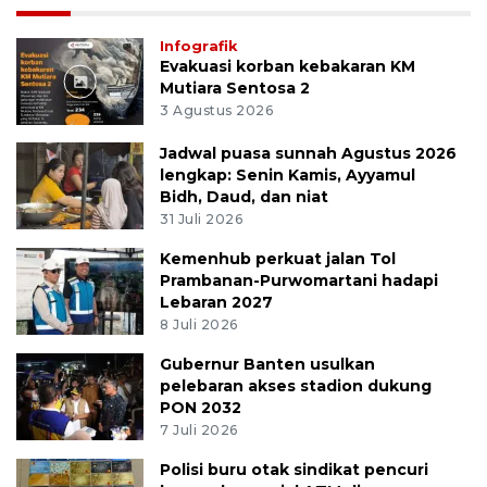
Infografik
Evakuasi korban kebakaran KM
Mutiara Sentosa 2
3 Agustus 2026
Jadwal puasa sunnah Agustus 2026
lengkap: Senin Kamis, Ayyamul
Bidh, Daud, dan niat
31 Juli 2026
Kemenhub perkuat jalan Tol
Prambanan-Purwomartani hadapi
Lebaran 2027
8 Juli 2026
Gubernur Banten usulkan
pelebaran akses stadion dukung
PON 2032
7 Juli 2026
Polisi buru otak sindikat pencuri