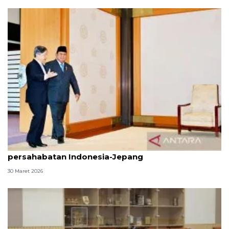
Presiden temui Kaisar Naruhito pererat
persahabatan Indonesia-Jepang
30 Maret 2026