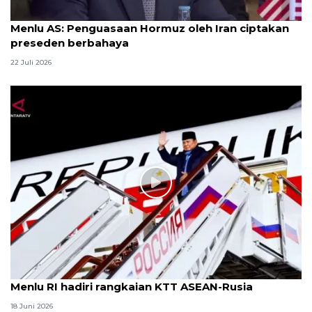
Menlu AS: Penguasaan Hormuz oleh Iran ciptakan
preseden berbahaya
22 Juli 2026
Menlu RI hadiri rangkaian KTT ASEAN-Rusia
18 Juni 2026