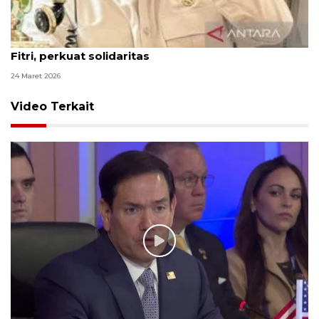
Prabowo telepon Mahmoud Abbas ucapkan Idul
Fitri, perkuat solidaritas
24 Maret 2026
Video Terkait