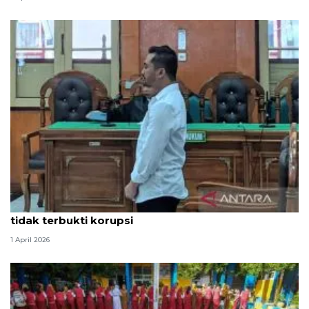
Hakim PN Medan vonis bebas Amsal Sitepu karena
tidak terbukti korupsi
1 April 2026