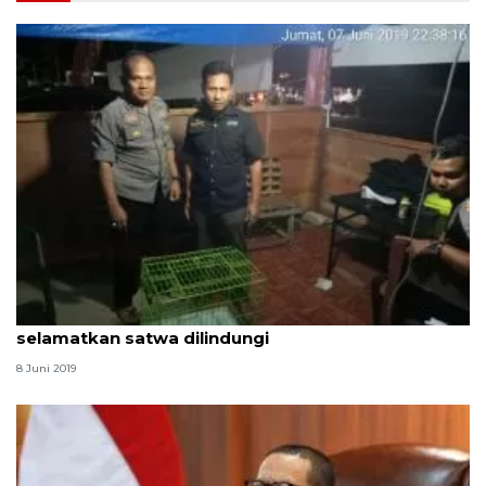
Petugas pengamanan Lebaran di Agam
selamatkan satwa dilindungi
8 Juni 2019