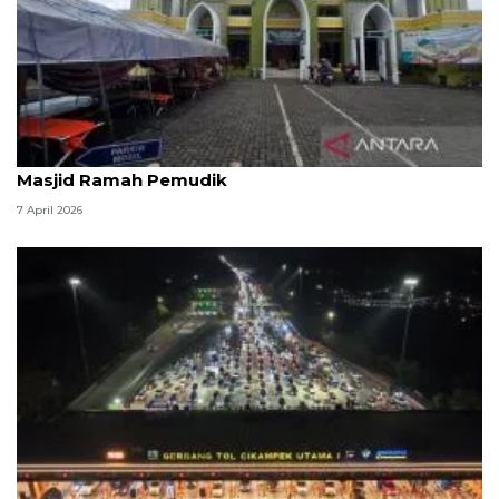
Kemenag: 3,5 juta orang manfaatkan layanan
Masjid Ramah Pemudik
7 April 2026