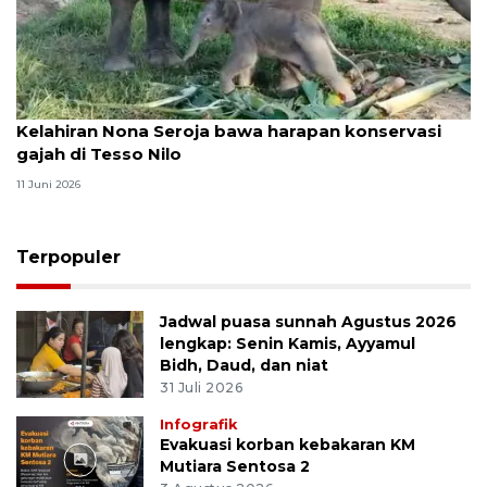
Kelahiran Nona Seroja bawa harapan konservasi
gajah di Tesso Nilo
11 Juni 2026
Terpopuler
Jadwal puasa sunnah Agustus 2026
lengkap: Senin Kamis, Ayyamul
Bidh, Daud, dan niat
31 Juli 2026
Infografik
Evakuasi korban kebakaran KM
Mutiara Sentosa 2