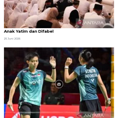
Menag jadikan setiap 10 Muharam sebagai Lebaran
Anak Yatim dan Difabel
25 Juni 2026