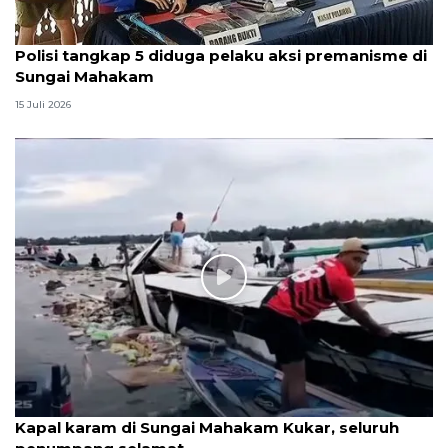
Polisi tangkap 5 diduga pelaku aksi premanisme di
Sungai Mahakam
15 Juli 2026
Kapal karam di Sungai Mahakam Kukar, seluruh