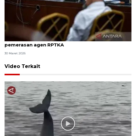
8 ASN Kemenaker hadapi sidang tuntutan kasus
pemerasan agen RPTKA
30 Maret 2026
Video Terkait