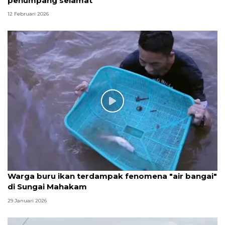
penumpang selamat
12 Februari 2026
Warga buru ikan terdampak fenomena "air bangai"
di Sungai Mahakam
29 Januari 2026