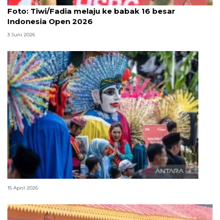
Foto
Foto: Tiwi/Fadia melaju ke babak 16 besar
Indonesia Open 2026
3 Juni 2026
Lebaran Betawi, harmoni tradisi dan kota global
15 April 2026