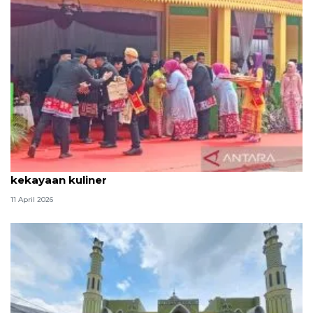
Tradisi hantaran Lebaran Betawi simbol bakti dan
kekayaan kuliner
11 April 2026