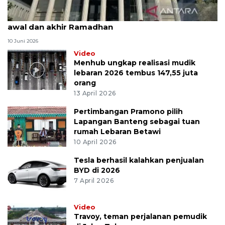
MK uji materi UU Peradilan Agama perihal isbat
awal dan akhir Ramadhan
10 Juni 2026
Video
Menhub ungkap realisasi mudik
lebaran 2026 tembus 147,55 juta
orang
13 April 2026
Pertimbangan Pramono pilih
Lapangan Banteng sebagai tuan
rumah Lebaran Betawi
10 April 2026
Tesla berhasil kalahkan penjualan
BYD di 2026
7 April 2026
Video
Travoy, teman perjalanan pemudik