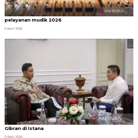
Survei: 88,8 persen responden puas dengan
pelayanan mudik 2026
6 April 2026
Seskab Teddy silaturahmi Idul Fitri ke Wapres
Gibran di Istana
3 April 2026