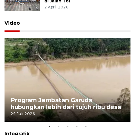
di Jalan Tol
2 April 2026
Video
Program Jembatan Garuda
hubungkan lebih dari tujuh ribu desa
29 Juli 2026
Infografik