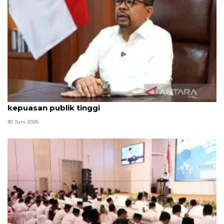
Qodari: Pemerintah tak puas diri meski tingkat
kepuasan publik tinggi
30 Juni 2026