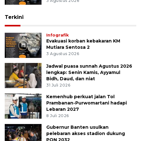
3 Agustus 2026
Terkini
Infografik
Evakuasi korban kebakaran KM
Mutiara Sentosa 2
3 Agustus 2026
Jadwal puasa sunnah Agustus 2026
lengkap: Senin Kamis, Ayyamul
Bidh, Daud, dan niat
31 Juli 2026
Kemenhub perkuat jalan Tol
Prambanan-Purwomartani hadapi
Lebaran 2027
8 Juli 2026
Gubernur Banten usulkan
pelebaran akses stadion dukung
PON 2032