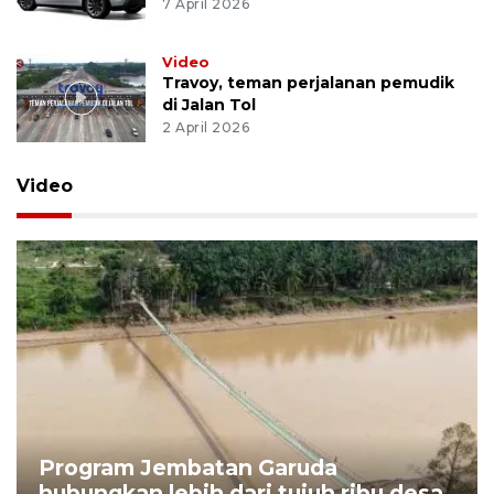
7 April 2026
Video
Travoy, teman perjalanan pemudik
di Jalan Tol
2 April 2026
Video
Program Jembatan Garuda
hubungkan lebih dari tujuh ribu desa