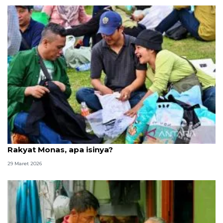
Warga buka kemas paket sembako di Bazar
Rakyat Monas, apa isinya?
29 Maret 2026