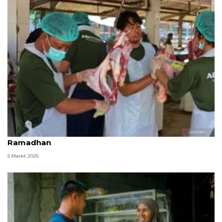
RPH Surabaya obral daging iga di Pasar Murah
Ramadhan
5 Maret 2026