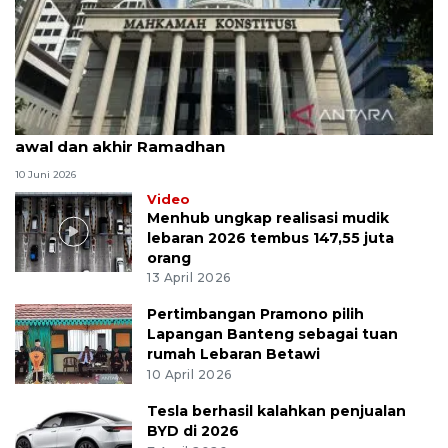
MK uji materi UU Peradilan Agama perihal isbat
awal dan akhir Ramadhan
10 Juni 2026
Video
Menhub ungkap realisasi mudik
lebaran 2026 tembus 147,55 juta
orang
13 April 2026
Pertimbangan Pramono pilih
Lapangan Banteng sebagai tuan
rumah Lebaran Betawi
10 April 2026
Tesla berhasil kalahkan penjualan
BYD di 2026