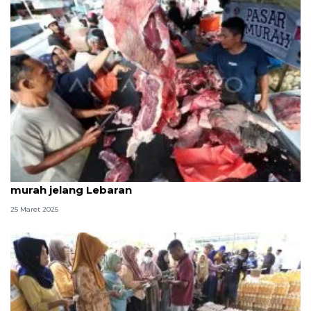
Banda Aceh distribusi 50 ton daging di pasar
murah jelang Lebaran
25 Maret 2025