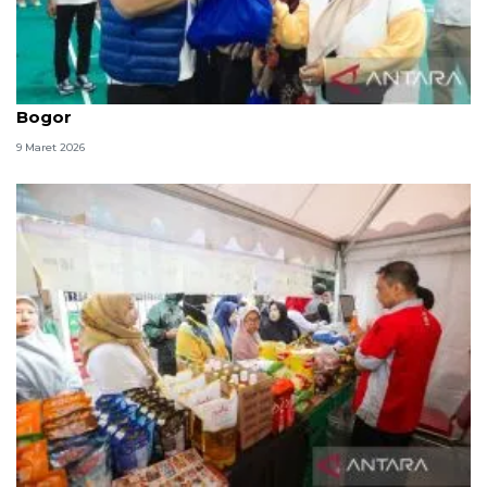
PAN gelar PANsar Murah untuk bantu masyarakat
Bogor
9 Maret 2026
Pemkot Bandung gelar pasar murah di 30