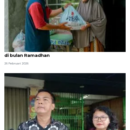
Artha Graha Peduli lanjutkan program Pasar Murah
di bulan Ramadhan
26 Februari 2026