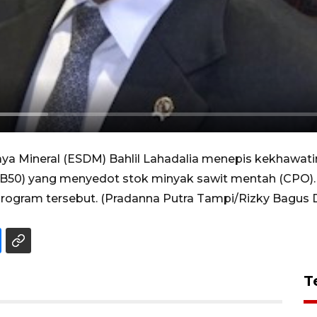
ya Mineral (ESDM) Bahlil Lahadalia menepis kekhawat
(B50) yang menyedot stok minyak sawit mentah (CPO). 
program tersebut. (Pradanna Putra Tampi/Rizky Bagus
T