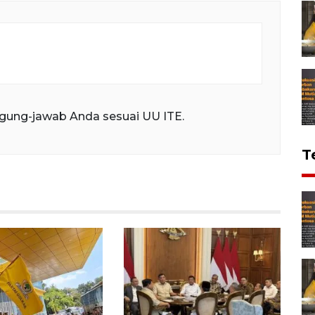
gung-jawab Anda sesuai UU ITE.
T