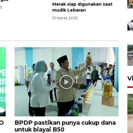
Merak siap digunakan saat
25
mudik Lebaran
13 Maret 2025
V
PO
BPDP pastikan punya cukup dana
untuk biayai B50