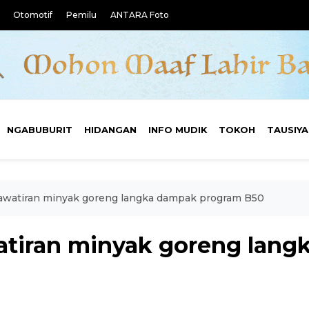
Otomotif
Pemilu
ANTARA Foto
NGABUBURIT
HIDANGAN
INFO MUDIK
TOKOH
TAUSIY
hawatiran minyak goreng langka dampak program B50
watiran minyak goreng lan