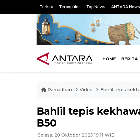
Terkini
Terpopuler
Top News
ANTARA News
HOME
BERITA
Ramadhan
Video
Bahlil tepis kek
Bahlil tepis kekha
B50
Selasa, 28 Oktober 2025 19:11 WIB