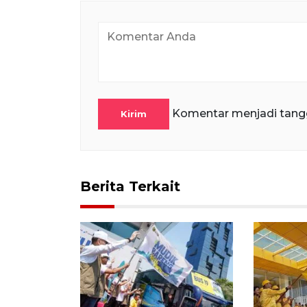
Komentar menjadi tang
Kirim
Berita Terkait