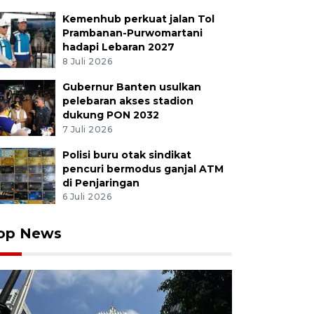
Kemenhub perkuat jalan Tol
Prambanan-Purwomartani
hadapi Lebaran 2027
8 Juli 2026
Gubernur Banten usulkan
pelebaran akses stadion
dukung PON 2032
7 Juli 2026
Polisi buru otak sindikat
pencuri bermodus ganjal ATM
di Penjaringan
6 Juli 2026
op News