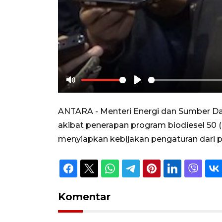
Mute
Play
ANTARA - Menteri Energi dan Sumber Da
akibat penerapan program biodiesel 50 
menyiapkan kebijakan pengaturan dari 
Komentar