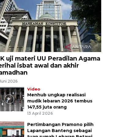
K uji materi UU Peradilan Agama
erihal isbat awal dan akhir
amadhan
Juni 2026
Video
Menhub ungkap realisasi
mudik lebaran 2026 tembus
147,55 juta orang
13 April 2026
Pertimbangan Pramono pilih
Lapangan Banteng sebagai
tuan rumah Lebaran Betawi