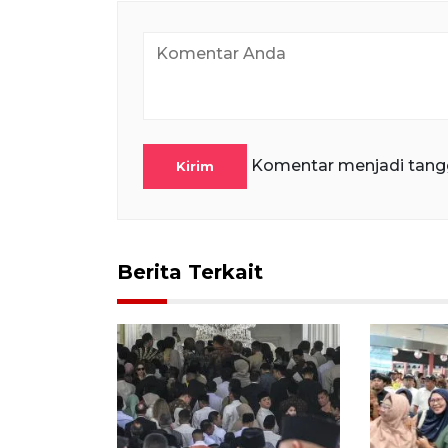
Komentar menjadi tang
Kirim
Berita Terkait