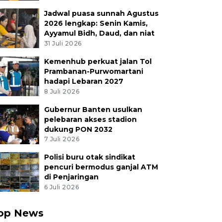
Jadwal puasa sunnah Agustus
2026 lengkap: Senin Kamis,
Ayyamul Bidh, Daud, dan niat
31 Juli 2026
Kemenhub perkuat jalan Tol
Prambanan-Purwomartani
hadapi Lebaran 2027
8 Juli 2026
Gubernur Banten usulkan
pelebaran akses stadion
dukung PON 2032
7 Juli 2026
Polisi buru otak sindikat
pencuri bermodus ganjal ATM
di Penjaringan
6 Juli 2026
op News