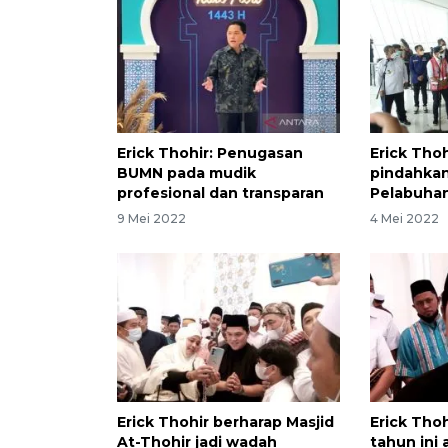
Erick Thohir: Penugasan
Erick Tho
BUMN pada mudik
pindahkan 
profesional dan transparan
Pelabuha
9 Mei 2022
4 Mei 2022
Erick Thohir berharap Masjid
Erick Tho
At-Thohir jadi wadah
tahun ini 