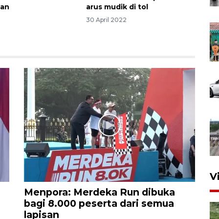
tan
arus mudik di tol
30 April 2022
V
Menpora: Merdeka Run dibuka
bagi 8.000 peserta dari semua
lapisan