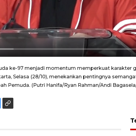
da ke-97 menjadi momentum memperkuat karakter gen
arta, Selasa (28/10), menekankan pentingnya semangat g
ah Pemuda. (Putri Hanifa/Ryan Rahman/Andi Bagasela/
T