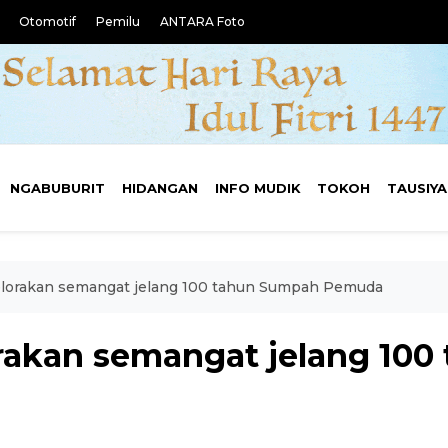
Otomotif
Pemilu
ANTARA Foto
NGABUBURIT
HIDANGAN
INFO MUDIK
TOKOH
TAUSIY
elorakan semangat jelang 100 tahun Sumpah Pemuda
rakan semangat jelang 10