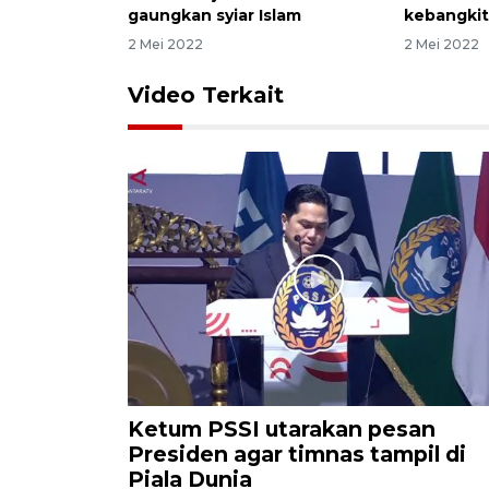
gaungkan syiar Islam
kebangki
2 Mei 2022
2 Mei 2022
Video Terkait
Ketum PSSI utarakan pesan
Presiden agar timnas tampil di
Piala Dunia