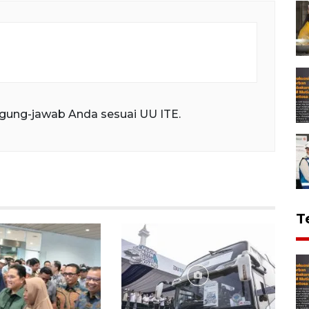
gung-jawab Anda sesuai UU ITE.
T