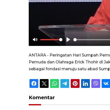
Mute
Play
ANTARA - Peringatan Hari Sumpah Pemu
Pemuda dan Olahraga Erick Thohir di Jak
sebagai fondasi menuju satu abad Sump
Komentar