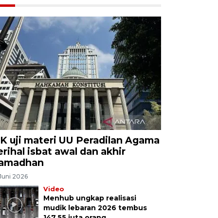
K uji materi UU Peradilan Agama
erihal isbat awal dan akhir
amadhan
Juni 2026
Video
Menhub ungkap realisasi
mudik lebaran 2026 tembus
147,55 juta orang