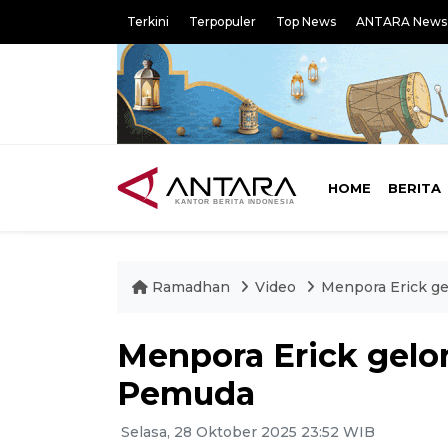
Terkini
Terpopuler
Top News
ANTARA News
HOME
BERITA
Ramadhan
Video
Menpora Erick g
Menpora Erick gelo
Pemuda
Selasa, 28 Oktober 2025 23:52 WIB