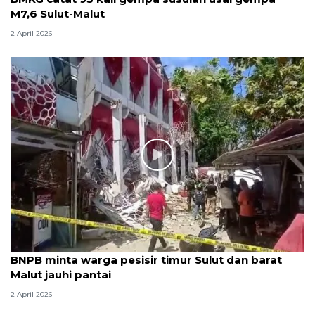
M7,6 Sulut-Malut
2 April 2026
BNPB minta warga pesisir timur Sulut dan barat
Malut jauhi pantai
2 April 2026