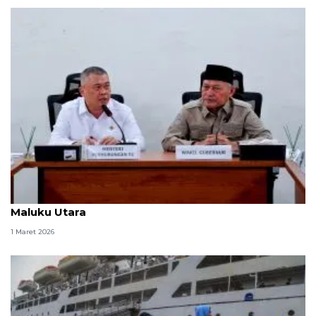
Menhub perkuat transportasi laut Lebaran di
Maluku Utara
1 Maret 2026