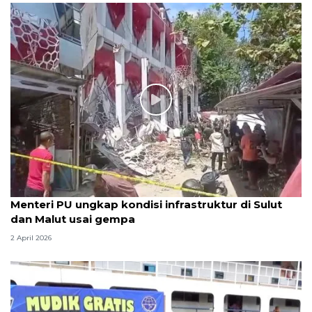
Menteri PU ungkap kondisi infrastruktur di Sulut
dan Malut usai gempa
2 April 2026