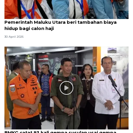
Pemerintah Maluku Utara beri tambahan biaya
hidup bagi calon haji
30 April 2026
BMKG catat 93 kali gempa susulan usai gempa