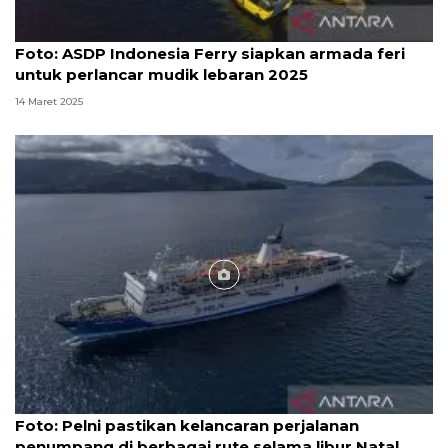
Foto
Foto: ASDP Indonesia Ferry siapkan armada feri
untuk perlancar mudik lebaran 2025
14 Maret 2025
Foto
Foto: Pelni pastikan kelancaran perjalanan
penumpang di berbagai rute selama libur Natal