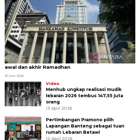
MK uji materi UU Peradilan Agama perihal isbat
awal dan akhir Ramadhan
10 Juni 2026
Video
Menhub ungkap realisasi mudik
lebaran 2026 tembus 147,55 juta
orang
13 April 2026
Pertimbangan Pramono pilih
Lapangan Banteng sebagai tuan
rumah Lebaran Betawi
10 April 2026