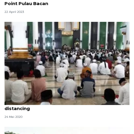
Point Pulau Bacan
22 April 2023
Khatib : Rasullah SAW pernah terapkan physical
distancing
24 Mei 2020