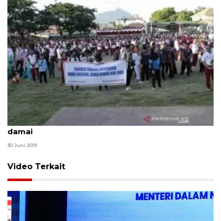
Polda Maluku Utara gelar deklarasi Indonesia
damai
30 Juni 2019
Video Terkait