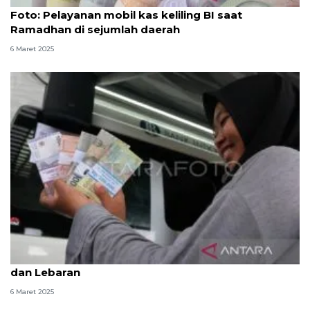
Foto
Foto: Pelayanan mobil kas keliling BI saat
Ramadhan di sejumlah daerah
6 Maret 2025
BI Bali buka penukaran uang rupiah jelang Nyepi
dan Lebaran
6 Maret 2025