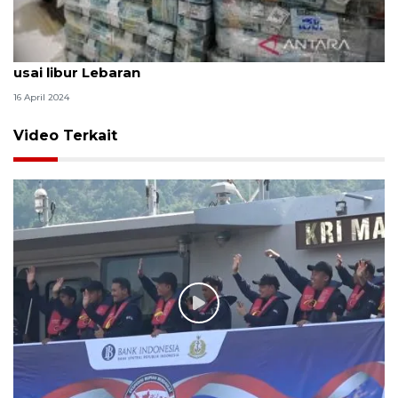
BI lakukan sejumlah langkah jaga kestabilan rupiah
usai libur Lebaran
16 April 2024
Video Terkait