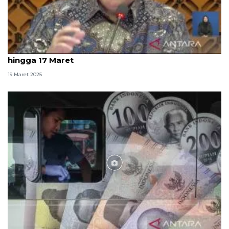
BI: Realisasi penukaran uang Lebaran Rp67,1 triliun
hingga 17 Maret
19 Maret 2025