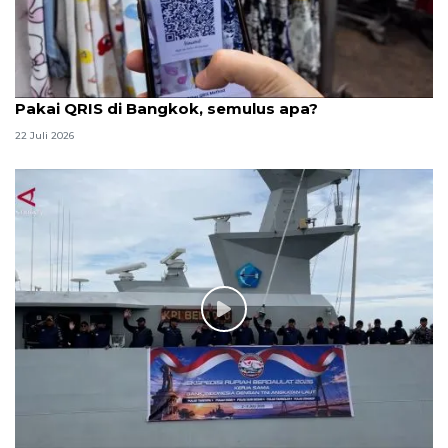
Pakai QRIS di Bangkok, semulus apa?
22 Juli 2026