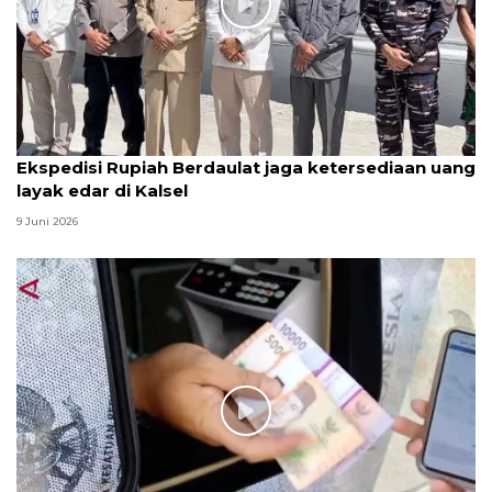
Ekspedisi Rupiah Berdaulat jaga ketersediaan uang
layak edar di Kalsel
9 Juni 2026