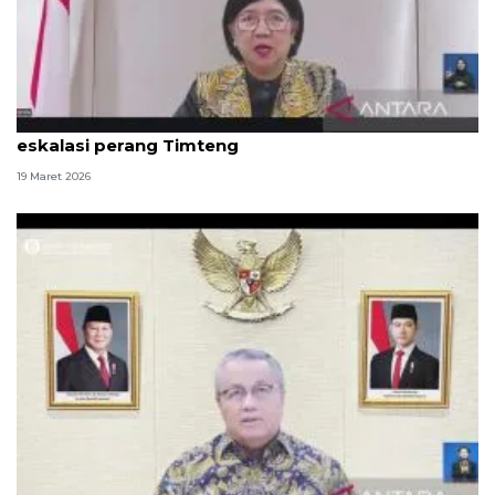
BI perkuat ketahanan eksternal guna antisipasi
eskalasi perang Timteng
19 Maret 2026