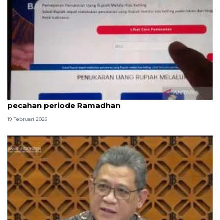
BI Bali gandeng enam bank layani tukar uang
pecahan periode Ramadhan
19 Februari 2026