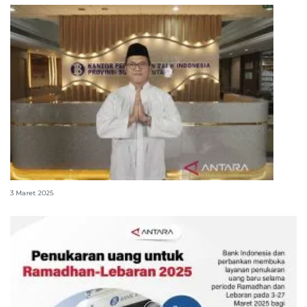
BI Sulut gelar kas keliling pada 22 titik strategis
3 Maret 2025