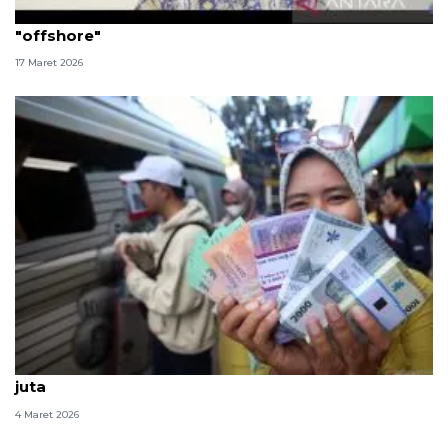
Pasar domestik libur, BI terus kawal rupiah di pasar
"offshore"
17 Maret 2026
Tukar uang untuk Lebaran 2026 maksimal Rp5,3
juta
4 Maret 2026