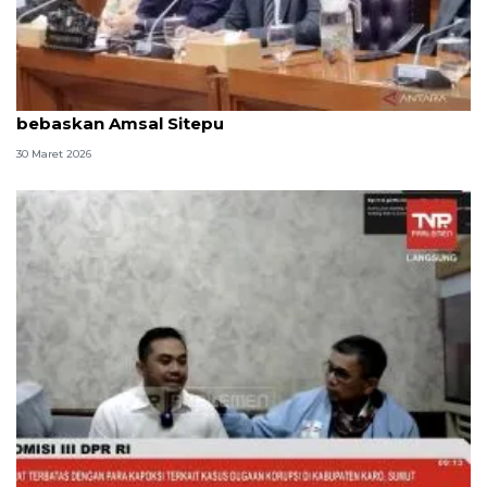
Komisi III DPR serukan hakim pertimbangkan
bebaskan Amsal Sitepu
30 Maret 2026
Videografer Amsal mengadu ke Komisi III DPR