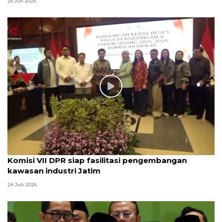
25 Juli 2026
Komisi VII DPR siap fasilitasi pengembangan
kawasan industri Jatim
24 Juli 2026