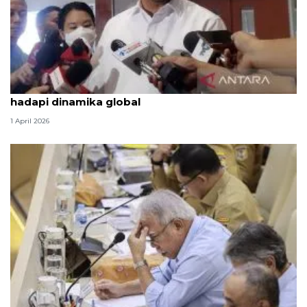
Komisi VI DPR: BBM tak naik bukti Prabowo siap
hadapi dinamika global
1 April 2026