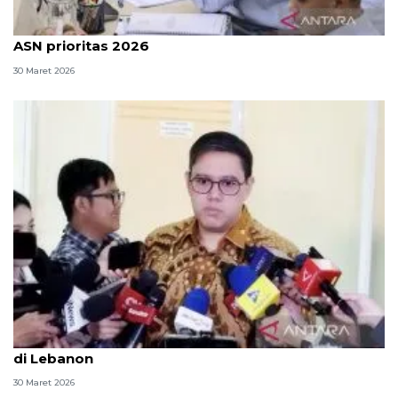
OIKN: Pembangunan kawasan hingga pemindahan
ASN prioritas 2026
30 Maret 2026
Komisi I DPR belasungkawa gugurnya prajurit TNI
di Lebanon
30 Maret 2026