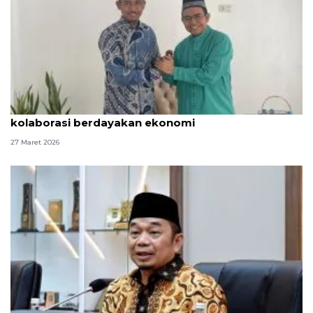
Anggota DPR: NU dan Muhammadiyah perlu
kolaborasi berdayakan ekonomi
27 Maret 2026