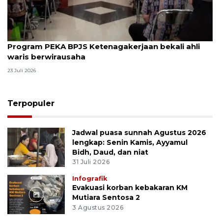
Program PEKA BPJS Ketenagakerjaan bekali ahli
waris berwirausaha
23 Juli 2026
Terpopuler
Jadwal puasa sunnah Agustus 2026
lengkap: Senin Kamis, Ayyamul
Bidh, Daud, dan niat
31 Juli 2026
Infografik
Evakuasi korban kebakaran KM
Mutiara Sentosa 2
3 Agustus 2026