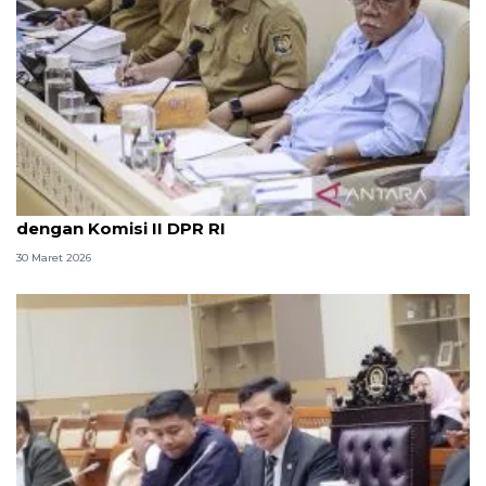
Mendagri jelaskan alasan sempat absen rapat
dengan Komisi II DPR RI
30 Maret 2026