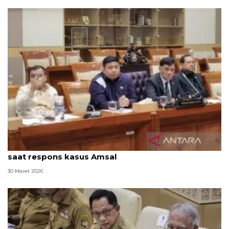
Anggota DPR sebut Prabowo sangat peduli ekraf
saat respons kasus Amsal
30 Maret 2026