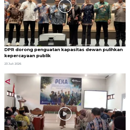
DPR dorong penguatan kapasitas dewan pulihkan
kepercayaan publik
23 Juli 2026