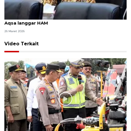
Anggota DPR: Tindakan Israel larang shalat di Al
Aqsa langgar HAM
26 Maret 2026
Video Terkait