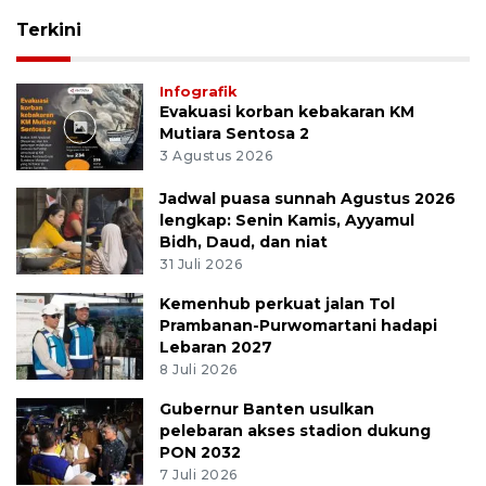
Terkini
Infografik
Evakuasi korban kebakaran KM
Mutiara Sentosa 2
3 Agustus 2026
Jadwal puasa sunnah Agustus 2026
lengkap: Senin Kamis, Ayyamul
Bidh, Daud, dan niat
31 Juli 2026
Kemenhub perkuat jalan Tol
Prambanan-Purwomartani hadapi
Lebaran 2027
8 Juli 2026
Gubernur Banten usulkan
pelebaran akses stadion dukung
PON 2032
7 Juli 2026