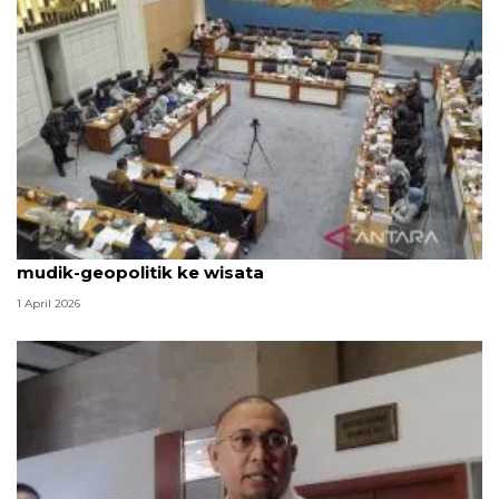
Komisi VII rapat dengan Menpar bahas dampak
mudik-geopolitik ke wisata
1 April 2026