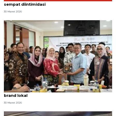
sempat diintimidasi
30 Maret 2026
DPR dorong "dupe culture" jadi peluang penguatan
brand lokal
30 Maret 2026