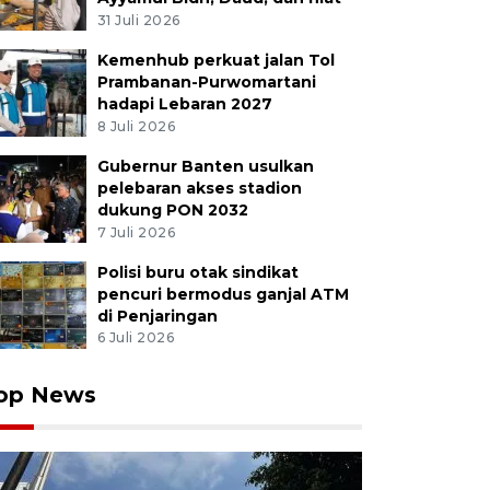
31 Juli 2026
Kemenhub perkuat jalan Tol
Prambanan-Purwomartani
hadapi Lebaran 2027
8 Juli 2026
Gubernur Banten usulkan
pelebaran akses stadion
dukung PON 2032
7 Juli 2026
Polisi buru otak sindikat
pencuri bermodus ganjal ATM
di Penjaringan
6 Juli 2026
op News