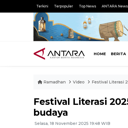
Terkini
Terpopuler
Top News
ANTARA News
HOME
BERITA
Ramadhan
Video
Festival Literasi
Festival Literasi 2
budaya
Selasa, 18 November 2025 19:48 WIB