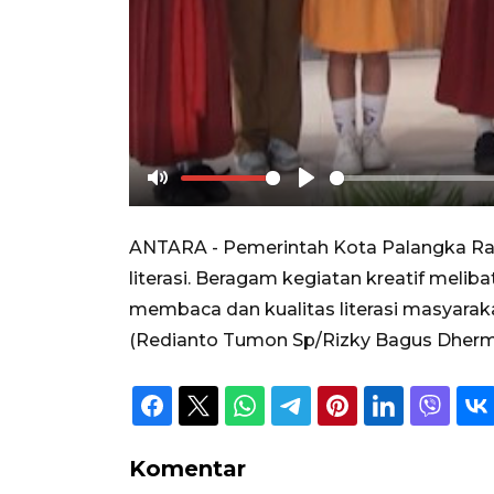
Mute
Play
ANTARA - Pemerintah Kota Palangka Ray
literasi. Beragam kegiatan kreatif melib
membaca dan kualitas literasi masyarak
(Redianto Tumon Sp/Rizky Bagus Dherm
Komentar