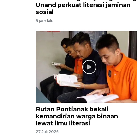
Unand perkuat literasi jaminan
sosial
9 jam lalu
Rutan Pontianak bekali
kemandirian warga binaan
lewat ilmu literasi
27 Juli 2026