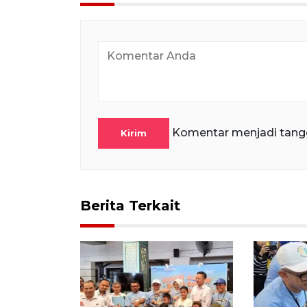
Komentar menjadi tang
Kirim
Berita Terkait