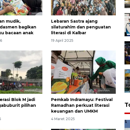
an mudik,
Lebaran Sastra ajang
dasmen bagikan
silaturahim dan penguatan
ku bacaan anak
literasi di Kalbar
26
19 April 2025
rasi Blok M jadi
Pemkab Indramayu: Festival
T
abuburit pilihan
Ramadhan perkuat literasi
keuangan dan UMKM
5
4 Maret 2025