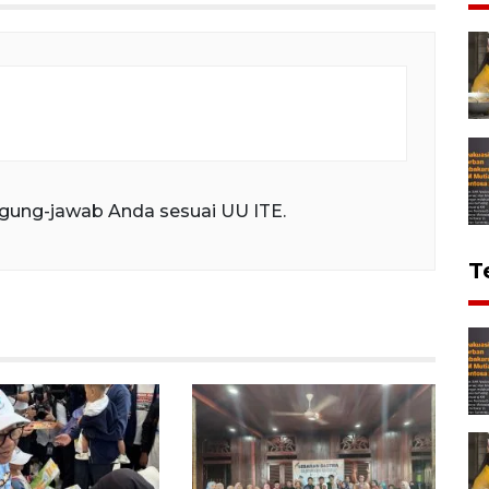
gung-jawab Anda sesuai UU ITE.
T