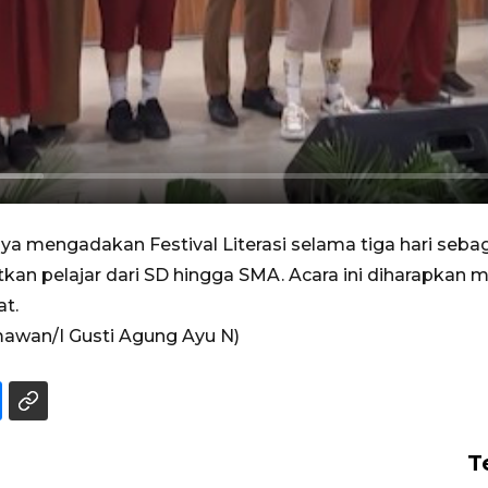
a mengadakan Festival Literasi selama tiga hari se
atkan pelajar dari SD hingga SMA. Acara ini diharapkan
at.
awan/I Gusti Agung Ayu N)
T