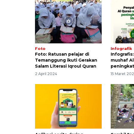
Foto
Infografik
Foto: Ratusan pelajar di
Infografis
Temanggung ikuti Gerakan
mushaf Al
Salam Literasi Iqroul Quran
peningkata
2 April 2024
15 Maret 20