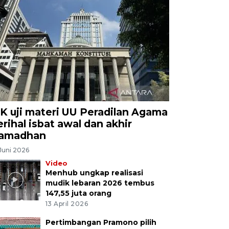
K uji materi UU Peradilan Agama
erihal isbat awal dan akhir
amadhan
Juni 2026
Video
Menhub ungkap realisasi
mudik lebaran 2026 tembus
147,55 juta orang
13 April 2026
Pertimbangan Pramono pilih