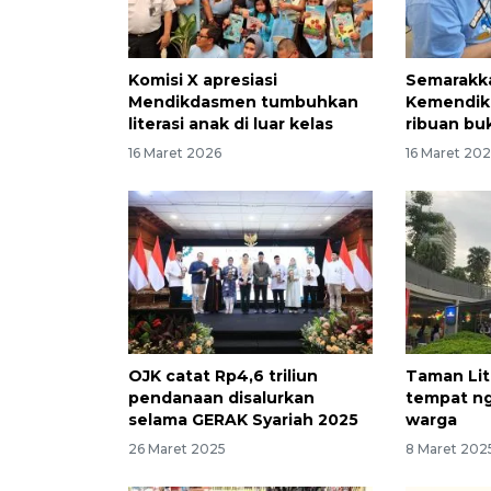
Komisi X apresiasi
Semarakk
Mendikdasmen tumbuhkan
Kemendik
literasi anak di luar kelas
ribuan bu
16 Maret 2026
16 Maret 20
OJK catat Rp4,6 triliun
Taman Lite
pendanaan disalurkan
tempat ng
selama GERAK Syariah 2025
warga
26 Maret 2025
8 Maret 202