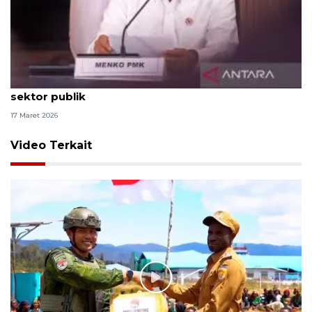
Pemerintah susun strategi penghematan energi di
sektor publik
17 Maret 2026
Video Terkait