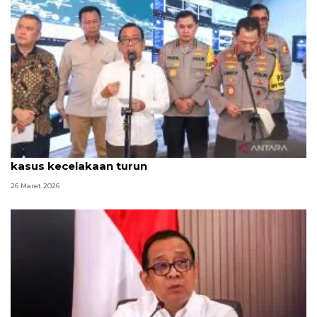
Arus mudik Lebaran lancar, Menko PMK sebut
kasus kecelakaan turun
26 Maret 2026