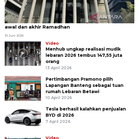
MK uji materi UU Peradilan Agama perihal isbat
awal dan akhir Ramadhan
10 Juni 2026
Video
Menhub ungkap realisasi mudik
lebaran 2026 tembus 147,55 juta
orang
13 April 2026
Pertimbangan Pramono pilih
Lapangan Banteng sebagai tuan
rumah Lebaran Betawi
10 April 2026
Tesla berhasil kalahkan penjualan
BYD di 2026
7 April 2026
Video