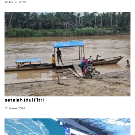
20 Maret 2026
Penyintas bencana Aceh Tamiang bersihkan kebun
setelah Idul Fitri
17 Maret 2026