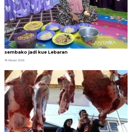
Penyintas di huntara Agam Sumbar olah bantuan
sembako jadi kue Lebaran
18 Maret 2026