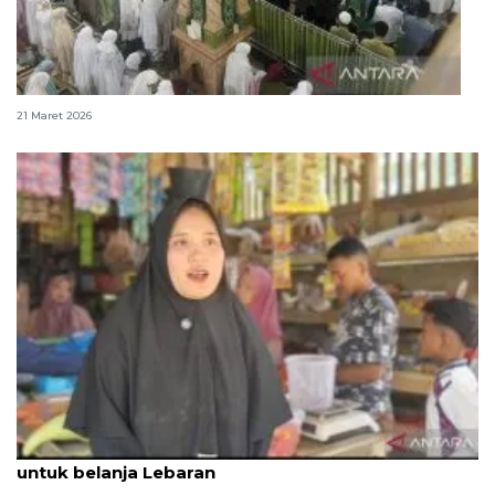
Salat Id digelar di tengah jejak sisa banjir di Agam
21 Maret 2026
Penyintas seberang sungai dan tempu jalur darat
untuk belanja Lebaran