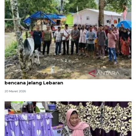
Gubernur Sumut beri bantuan 10 sapi bagi korban
bencana jelang Lebaran
20 Maret 2026