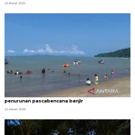
23 Maret 2026
Jumlah pengunjung Pantai Pandan alami
penurunan pascabencana banjir
22 Maret 2026