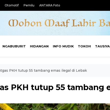
Otomotif
Pemilu
ANTARA Foto
NGABUBURIT
HIDANGAN
INFO MUDIK
TOKOH
TAUSIY
gas PKH tutup 55 tambang emas ilegal di Lebak
s PKH tutup 55 tambang em