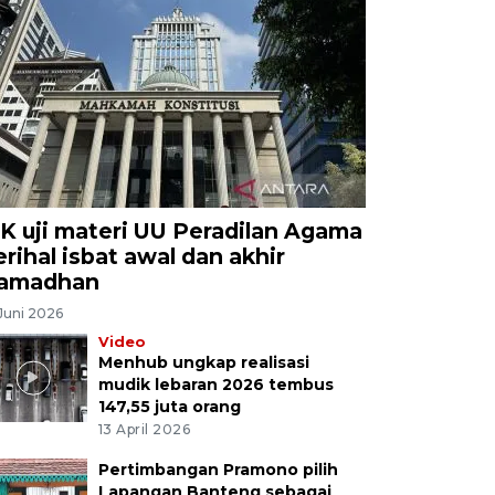
K uji materi UU Peradilan Agama
erihal isbat awal dan akhir
amadhan
Juni 2026
Video
Menhub ungkap realisasi
mudik lebaran 2026 tembus
147,55 juta orang
13 April 2026
Pertimbangan Pramono pilih
Lapangan Banteng sebagai