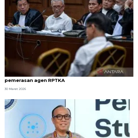
8 ASN Kemenaker hadapi sidang tuntutan kasus
pemerasan agen RPTKA
30 Maret 2026