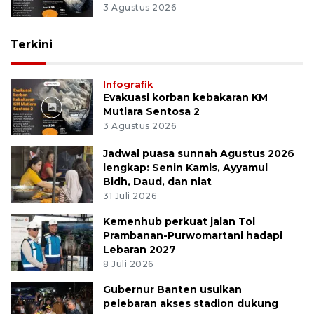
3 Agustus 2026
Terkini
Infografik
Evakuasi korban kebakaran KM
Mutiara Sentosa 2
3 Agustus 2026
Jadwal puasa sunnah Agustus 2026
lengkap: Senin Kamis, Ayyamul
Bidh, Daud, dan niat
31 Juli 2026
Kemenhub perkuat jalan Tol
Prambanan-Purwomartani hadapi
Lebaran 2027
8 Juli 2026
Gubernur Banten usulkan
pelebaran akses stadion dukung