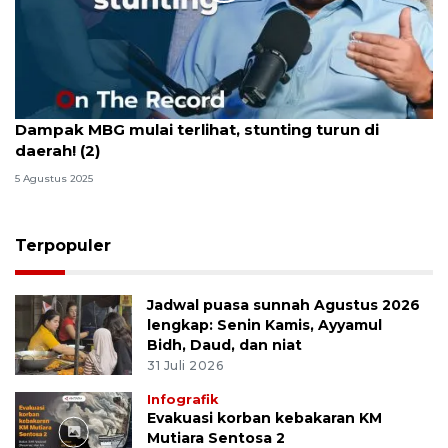
Dampak MBG mulai terlihat, stunting turun di
daerah! (2)
5 Agustus 2025
Terpopuler
Jadwal puasa sunnah Agustus 2026
lengkap: Senin Kamis, Ayyamul
Bidh, Daud, dan niat
31 Juli 2026
Infografik
Evakuasi korban kebakaran KM
Mutiara Sentosa 2