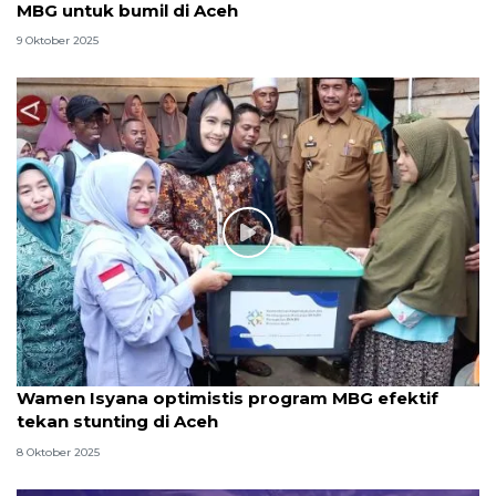
MBG untuk bumil di Aceh
9 Oktober 2025
Wamen Isyana optimistis program MBG efektif
tekan stunting di Aceh
8 Oktober 2025