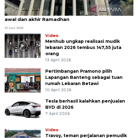
MK uji materi UU Peradilan Agama perihal isbat
awal dan akhir Ramadhan
10 Juni 2026
Video
Menhub ungkap realisasi mudik
lebaran 2026 tembus 147,55 juta
orang
13 April 2026
Pertimbangan Pramono pilih
Lapangan Banteng sebagai tuan
rumah Lebaran Betawi
10 April 2026
Tesla berhasil kalahkan penjualan
BYD di 2026
7 April 2026
Video
Travoy, teman perjalanan pemudik