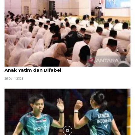
Menag jadikan setiap 10 Muharam sebagai Lebaran
Anak Yatim dan Difabel
25 Juni 2026