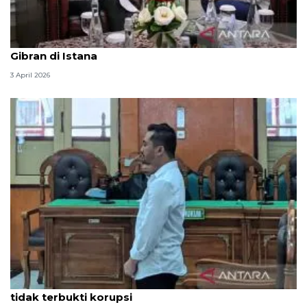
Seskab Teddy silaturahmi Idul Fitri ke Wapres
Gibran di Istana
3 April 2026
Hakim PN Medan vonis bebas Amsal Sitepu karena
tidak terbukti korupsi