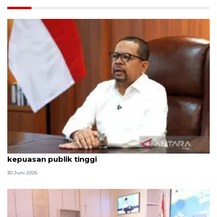
Qodari: Pemerintah tak puas diri meski tingkat
kepuasan publik tinggi
30 Juni 2026