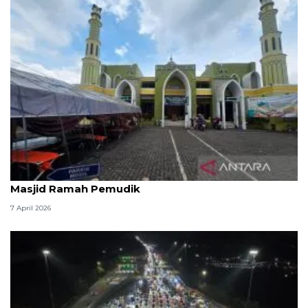
Kemenag: 3,5 juta orang manfaatkan layanan
Masjid Ramah Pemudik
7 April 2026