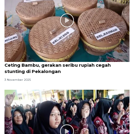
Ceting Bambu, gerakan seribu rupiah cegah
stunting di Pekalongan
3 November 2025