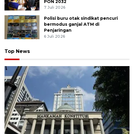
PON 2032
7 Juli 2026
Polisi buru otak sindikat pencuri
bermodus ganjal ATM di
Penjaringan
6 Juli 2026
Top News