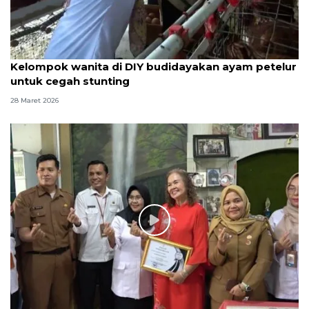
Kelompok wanita di DIY budidayakan ayam petelur
untuk cegah stunting
28 Maret 2026