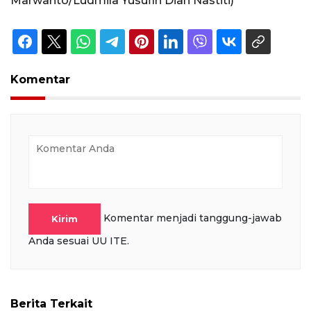
Marwanto/Ludmila Yusufin Diah Nastiti)
Komentar
Komentar menjadi tanggung-jawab
Kirim
Anda sesuai UU ITE.
Berita Terkait