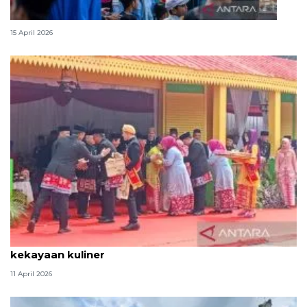
Lebaran Betawi, harmoni tradisi dan kota global
15 April 2026
Tradisi hantaran Lebaran Betawi simbol bakti dan
kekayaan kuliner
11 April 2026