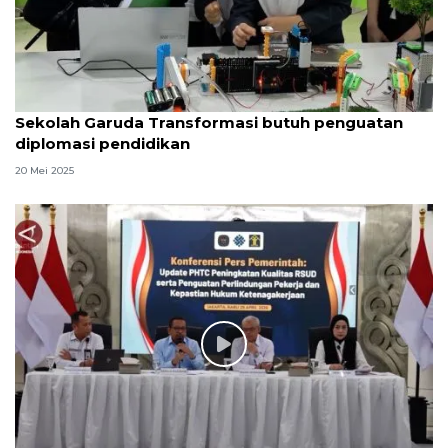
Sekolah Garuda Transformasi butuh penguatan
diplomasi pendidikan
20 Mei 2025