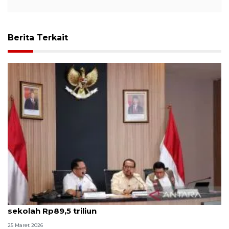
Berita Terkait
Pemerintah usul tambahan anggaran revitalisasi
sekolah Rp89,5 triliun
25 Maret 2026