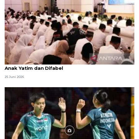
Menag jadikan setiap 10 Muharam sebagai Lebaran
Anak Yatim dan Difabel
25 Juni 2026