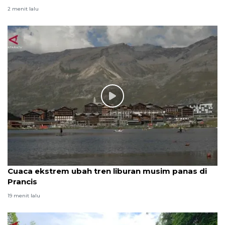
2 menit lalu
Cuaca ekstrem ubah tren liburan musim panas di
Prancis
19 menit lalu