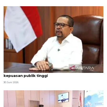
Qodari: Pemerintah tak puas diri meski tingkat
kepuasan publik tinggi
30 Juni 2026