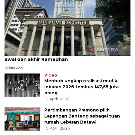
MK uji materi UU Peradilan Agama perihal isbat
awal dan akhir Ramadhan
10 Juni 2026
Video
Menhub ungkap realisasi mudik
lebaran 2026 tembus 147,55 juta
orang
13 April 2026
Pertimbangan Pramono pilih
Lapangan Banteng sebagai tuan
rumah Lebaran Betawi
10 April 2026