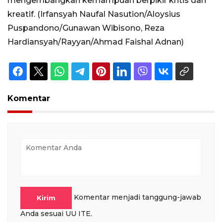
mengembangkan kemampuan berpikir kritis dan
kreatif. (Irfansyah Naufal Nasution/Aloysius
Puspandono/Gunawan Wibisono, Reza
Hardiansyah/Rayyan/Ahmad Faishal Adnan)
Komentar
Komentar menjadi tanggung-jawab
Kirim
Anda sesuai UU ITE.