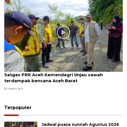
Satgas PRR Aceh Kemendagri tinjau sawah
terdampak bencana Aceh Barat
50 menit lalu
Terpopuler
Jadwal puasa sunnah Agustus 2026