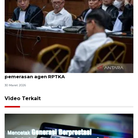
8 ASN Kemenaker hadapi sidang tuntutan kasus
pemerasan agen RPTKA
30 Maret 2026
Video Terkait