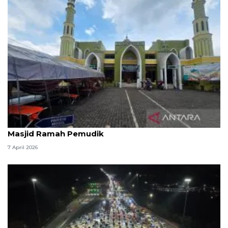
Kemenag: 3,5 juta orang manfaatkan layanan
Masjid Ramah Pemudik
7 April 2026