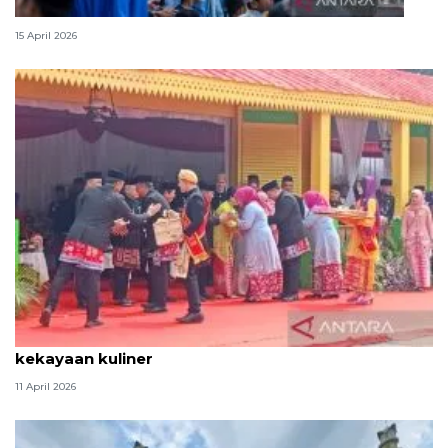
Lebaran Betawi, harmoni tradisi dan kota global
15 April 2026
Tradisi hantaran Lebaran Betawi simbol bakti dan
kekayaan kuliner
11 April 2026