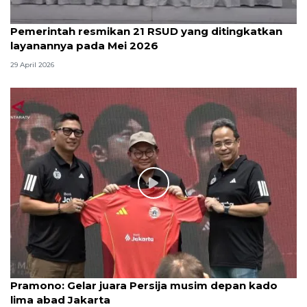
Pemerintah resmikan 21 RSUD yang ditingkatkan
layanannya pada Mei 2026
29 April 2026
Pramono: Gelar juara Persija musim depan kado
lima abad Jakarta