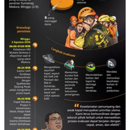
Evakuasi korban kebakaran KM