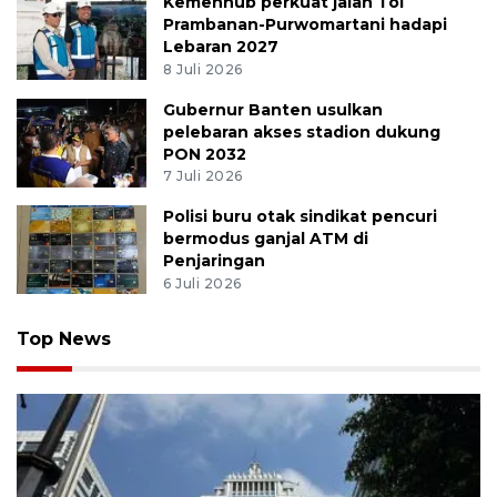
Kemenhub perkuat jalan Tol
Prambanan-Purwomartani hadapi
Lebaran 2027
8 Juli 2026
Gubernur Banten usulkan
pelebaran akses stadion dukung
PON 2032
7 Juli 2026
Polisi buru otak sindikat pencuri
bermodus ganjal ATM di
Penjaringan
6 Juli 2026
Top News