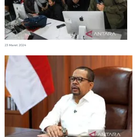
ANTARA gelar Nyantri Foto meriahkan Ramadhan
23 Maret 2024