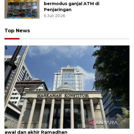
bermodus ganjal ATM di
Penjaringan
6 Juli 2026
Top News
MK uji materi UU Peradilan Agama perihal isbat
awal dan akhir Ramadhan