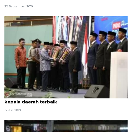
22 September 2019
Jusuf Kalla serahkan penghargaan pemda dan
kepala daerah terbaik
17 Juli 2019