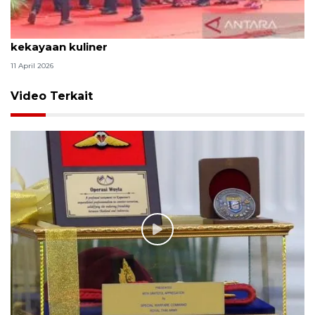
Tradisi hantaran Lebaran Betawi simbol bakti dan
kekayaan kuliner
11 April 2026
Video Terkait