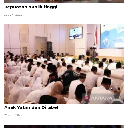
Qodari: Pemerintah tak puas diri meski tingkat
kepuasan publik tinggi
30 Juni 2026
Menag jadikan setiap 10 Muharam sebagai Lebaran
Anak Yatim dan Difabel
25 Juni 2026