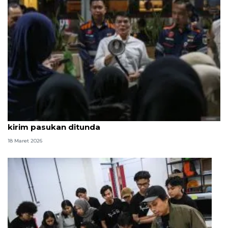
Politik kemarin, permintaan maaf ANTARA hingga
kirim pasukan ditunda
18 Maret 2026