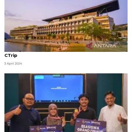
Hotel Meruorah meraih dua penghargaan dari
CTrip
3 April 2024