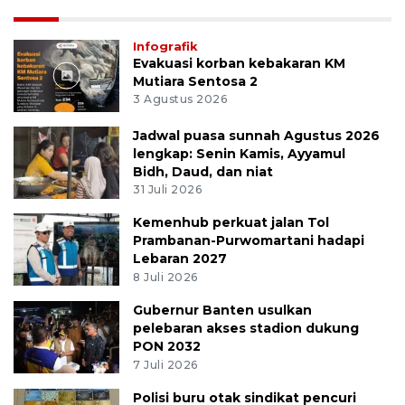
Infografik
Evakuasi korban kebakaran KM
Mutiara Sentosa 2
3 Agustus 2026
Jadwal puasa sunnah Agustus 2026
lengkap: Senin Kamis, Ayyamul
Bidh, Daud, dan niat
31 Juli 2026
Kemenhub perkuat jalan Tol
Prambanan-Purwomartani hadapi
Lebaran 2027
8 Juli 2026
Gubernur Banten usulkan
pelebaran akses stadion dukung
PON 2032
7 Juli 2026
Polisi buru otak sindikat pencuri