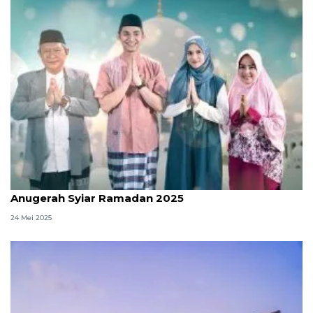
Sinetron "Marbot Ali" raih penghargaan di
Anugerah Syiar Ramadan 2025
24 Mei 2025