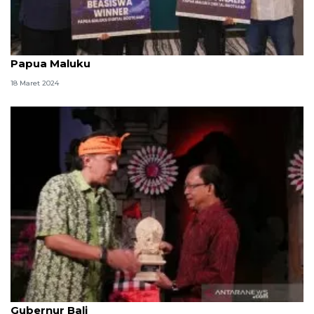
Telkomsel beri penghargaan ke tiga mahasiswa
Papua Maluku
18 Maret 2024
Ikatan alumni ITB anugerahkan penghargaan untuk
Gubernur Bali