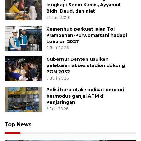
lengkap: Senin Kamis, Ayyamul
Bidh, Daud, dan niat
31 Juli 2026
Kemenhub perkuat jalan Tol
Prambanan-Purwomartani hadapi
Lebaran 2027
8 Juli 2026
Gubernur Banten usulkan
pelebaran akses stadion dukung
PON 2032
7 Juli 2026
Polisi buru otak sindikat pencuri
bermodus ganjal ATM di
Penjaringan
6 Juli 2026
Top News