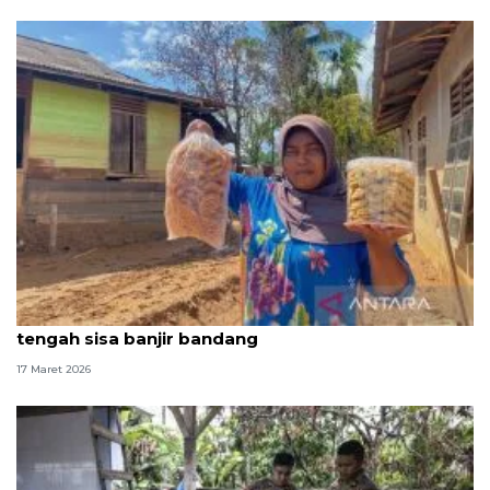
Usaha seorang ibu demi baju Lebaran anak di
tengah sisa banjir bandang
17 Maret 2026