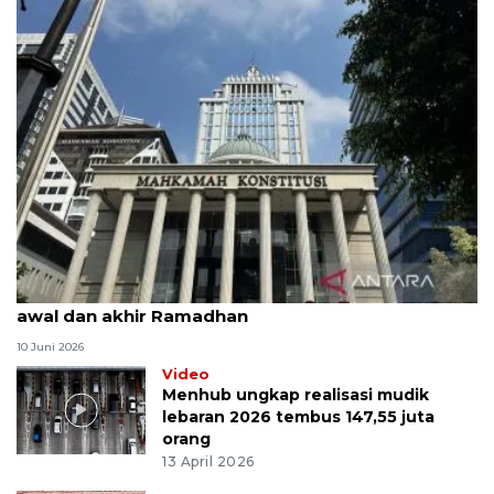
MK uji materi UU Peradilan Agama perihal isbat
awal dan akhir Ramadhan
10 Juni 2026
Video
Menhub ungkap realisasi mudik
lebaran 2026 tembus 147,55 juta
orang
13 April 2026