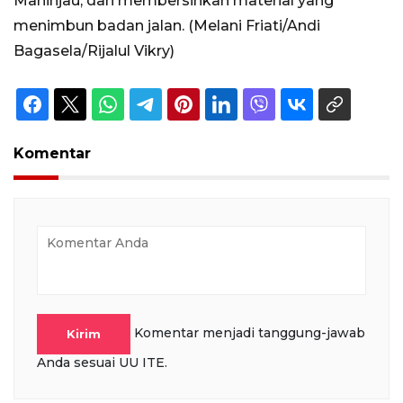
Maninjau, dan membersihkan material yang
menimbun badan jalan. (Melani Friati/Andi
Bagasela/Rijalul Vikry)
Komentar
Komentar menjadi tanggung-jawab
Kirim
Anda sesuai UU ITE.