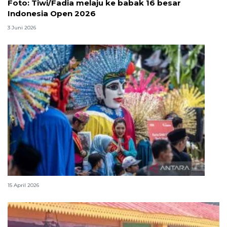
Foto: Tiwi/Fadia melaju ke babak 16 besar
Indonesia Open 2026
3 Juni 2026
Lebaran Betawi, harmoni tradisi dan kota global
15 April 2026