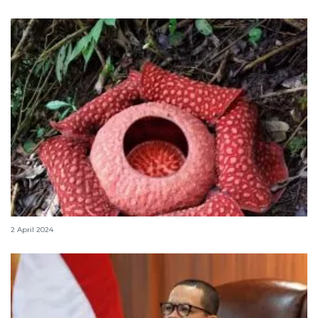
Tiga bunga Rafflesia mekar di Agam jelang Idul Fitri
2 April 2024