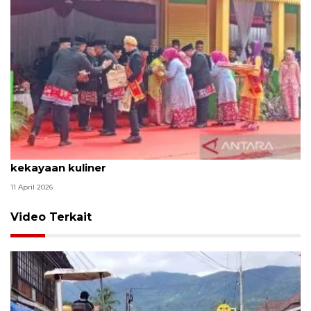
Tradisi hantaran Lebaran Betawi simbol bakti dan
kekayaan kuliner
11 April 2026
Video Terkait