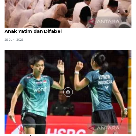
Menag jadikan setiap 10 Muharam sebagai Lebaran
Anak Yatim dan Difabel
25 Juni 2026
Foto