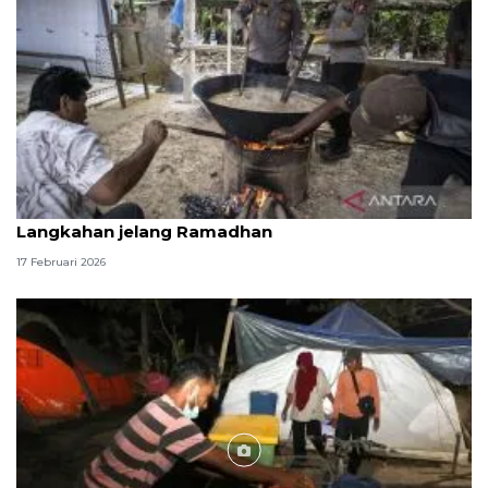
Mahasiswa kepolisian 'meugang' bersama warga
Langkahan jelang Ramadhan
17 Februari 2026