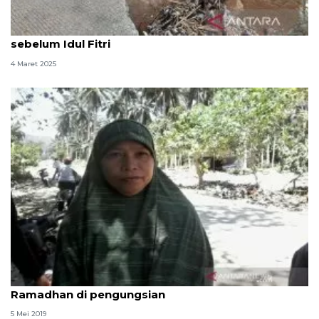
BNPB: Pemulihan akses jalan di Bogor selesai
sebelum Idul Fitri
4 Maret 2025
Korban banjir bandang Kabupaten Sigi sambut
Ramadhan di pengungsian
5 Mei 2019