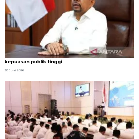
Qodari: Pemerintah tak puas diri meski tingkat
kepuasan publik tinggi
30 Juni 2026