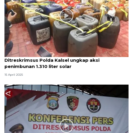
Ditreskrimsus Polda Kalsel ungkap aksi
penimbunan 1.310 liter solar
15 April 2025