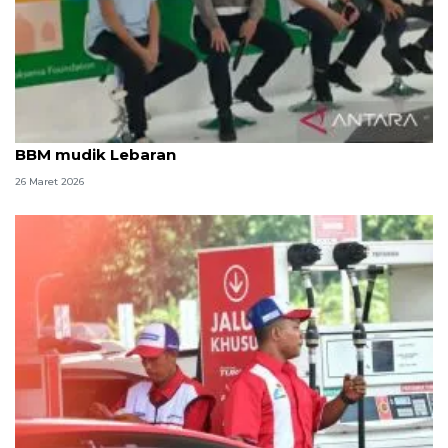
FKBI ingatkan perbaikan soal macet dan distribusi
BBM mudik Lebaran
26 Maret 2026