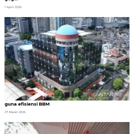
1 April 2026
Kemenimipas berlakukan WFA pascalibur Lebaran
guna efisiensi BBM
27 Maret 2026