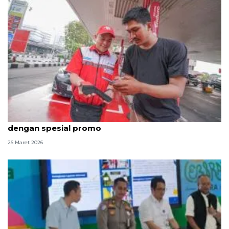
Pertamina Patra Niaga tingkatkan layanan Lebaran
dengan spesial promo
26 Maret 2026