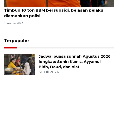
Timbun 10 ton BBM bersubsidi, belasan pelaku
diamankan polisi
3 Januari 2023
Terpopuler
Jadwal puasa sunnah Agustus 2026
lengkap: Senin Kamis, Ayyamul
Bidh, Daud, dan niat
31 Juli 2026
Infografik
Evakuasi korban kebakaran KM
Mutiara Sentosa 2
3 Agustus 2026
Terkini