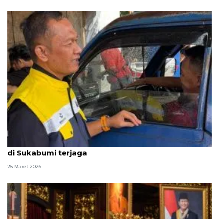
Arus balik Lebaran, BPH Migas sebut pasokan BBM
di Sukabumi terjaga
25 Maret 2026