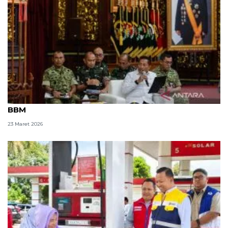
Kemhan lakukan langkah pengiritan penggunaan
BBM
23 Maret 2026