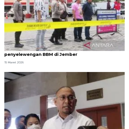
Anggota DPR RI minta polisi usut tuntas
penyelewengan BBM di Jember
15 Maret 2026