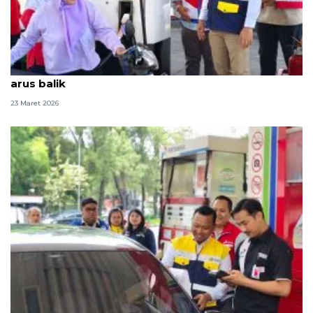
BPH Migas jamin stok BBM nasional aman untuk
arus balik
23 Maret 2026