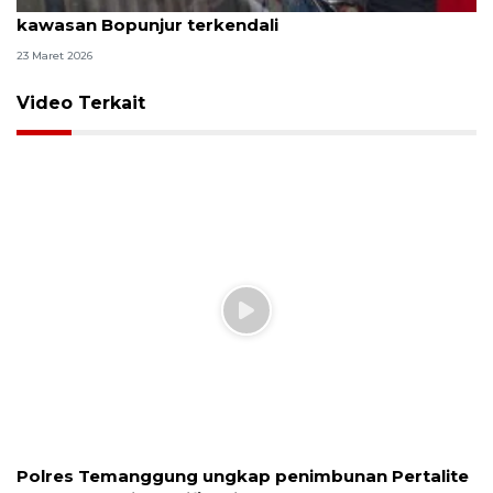
Libur Lebaran, BPH Migas: Pasokan BBM di
kawasan Bopunjur terkendali
23 Maret 2026
Video Terkait
Polres Temanggung ungkap penimbunan Pertalite