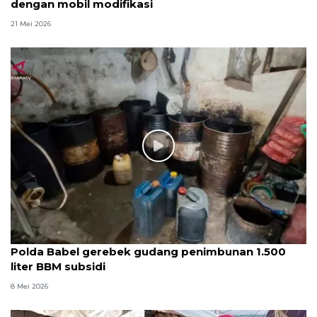
dengan mobil modifikasi
21 Mei 2026
Polda Babel gerebek gudang penimbunan 1.500
liter BBM subsidi
8 Mei 2026