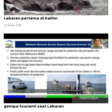
BMKG: Waspada air pasang 2,8-29 meter pada
Lebaran pertama di Kaltim
24 Maret 2025
BMKG: Semua pihak serius tanggapi kerawanan
gempa-tsunami saat Lebaran