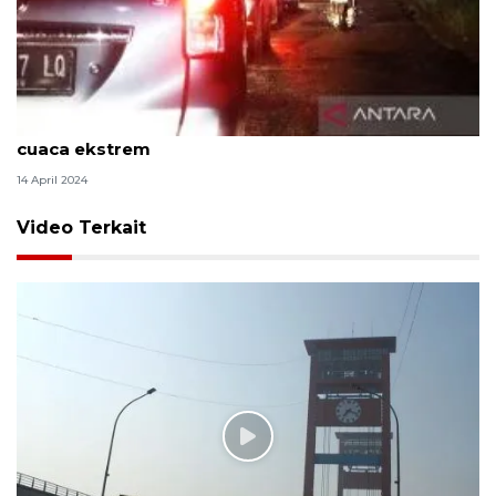
BMKG sarankan masyarakat tunda perjalanan bila
cuaca ekstrem
14 April 2024
Video Terkait