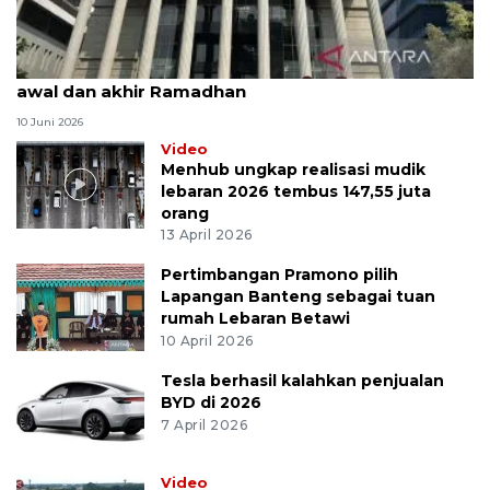
MK uji materi UU Peradilan Agama perihal isbat
awal dan akhir Ramadhan
10 Juni 2026
Video
Menhub ungkap realisasi mudik
lebaran 2026 tembus 147,55 juta
orang
13 April 2026
Pertimbangan Pramono pilih
Lapangan Banteng sebagai tuan
rumah Lebaran Betawi
10 April 2026
Tesla berhasil kalahkan penjualan
BYD di 2026
7 April 2026
Video