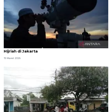
Ada enam lokasi pengamatan hilal 1 Syawal 1447
Hijriah di Jakarta
19 Maret 2026