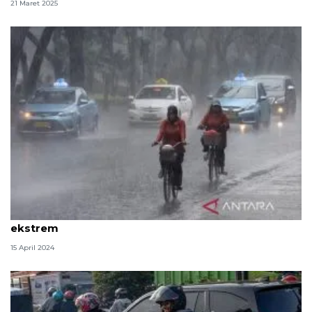
21 Maret 2025
BMKG Sumsel imbau pemudik waspadai hujan
ekstrem
15 April 2024