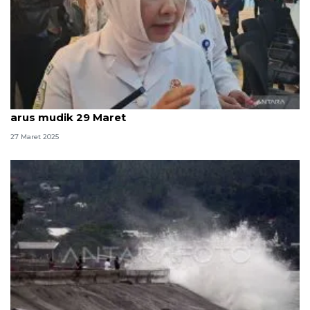
BMKG: Waspadai potensi pasang maksimum pada
arus mudik 29 Maret
27 Maret 2025