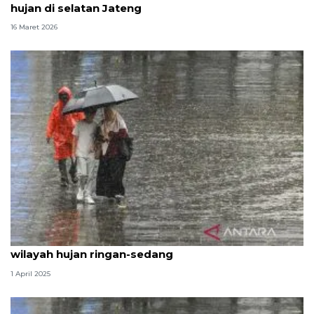
hujan di selatan Jateng
16 Maret 2026
Lebaran kedua, BMKG prakirakan mayoritas
wilayah hujan ringan-sedang
1 April 2025