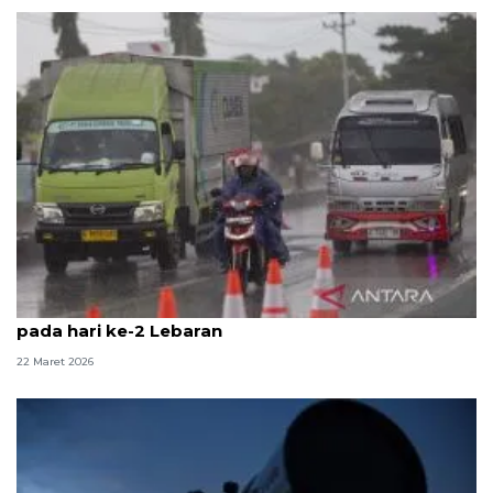
BMKG: Waspada hujan lebat di berbagai kota RI
pada hari ke-2 Lebaran
22 Maret 2026