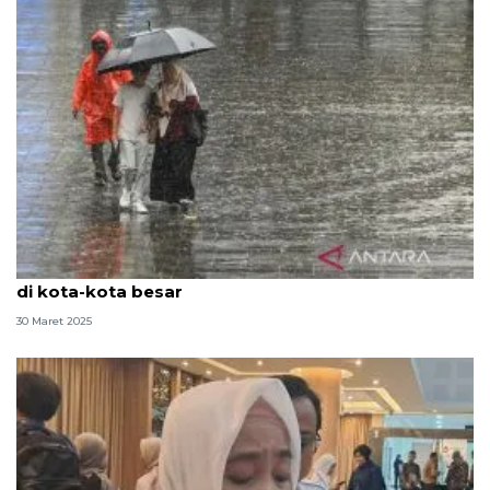
H-1 Lebaran, BMKG prakirakan hujan ringan terjadi
di kota-kota besar
30 Maret 2025