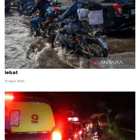
BMKG imbau masyarakat waspadai potensi hujan
lebat
15 April 2024