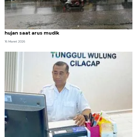
BMKG NTB ingatkan potensi cuaca berawan hingga
hujan saat arus mudik
16 Maret 2026
BMKG imbau pemudik antisipasi cuaca panas dan