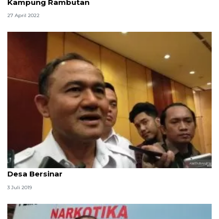
Kampung Rambutan
27 April 2022
BNN siapkan anggaran Rp1,5 triliun untuk program
Desa Bersinar
3 Juli 2019