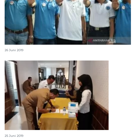
Sepanjang 2019 BNN sita 5,8 kilogram sabu di Palu
26 Juni 2019
16.000 pekerja di Batam terlibat narkoba
25 Juni 2019