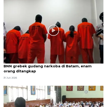
BNN grebek gudang narkoba di Batam, enam
orang ditangkap
31 Juli 2026