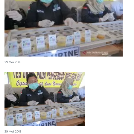
BNN periksa urine 49 pilot di Bandara Pekanbaru
29 Mei 2019
BNN Jambi tes urine sopir bus
29 Mei 2019