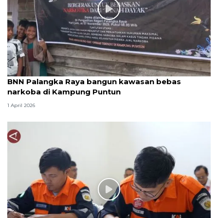
BNN Palangka Raya bangun kawasan bebas
narkoba di Kampung Puntun
1 April 2026