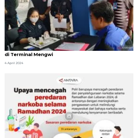
BNN Badung Bali tes urine sopir angkutan Lebaran
di Terminal Mengwi
4 April 2024