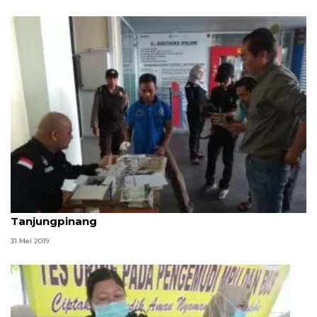
BNN tes urine nakhoda dan ABK di pelabuhan SBP
Tanjungpinang
31 Mei 2019