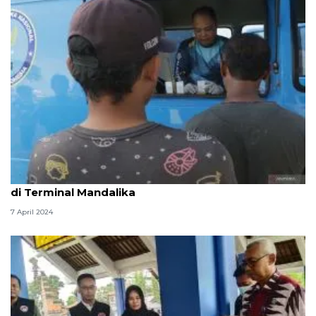
Polresta Mataram bersama BNN lakukan cek urine
di Terminal Mandalika
7 April 2024