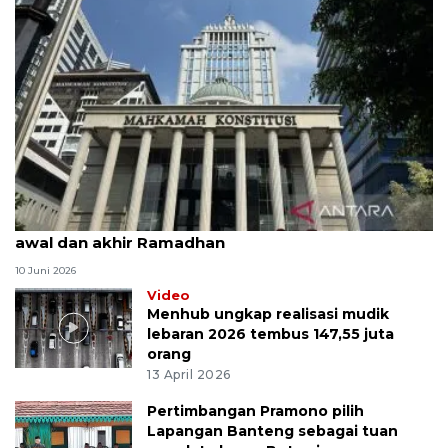
MK uji materi UU Peradilan Agama perihal isbat
awal dan akhir Ramadhan
10 Juni 2026
Video
Menhub ungkap realisasi mudik
lebaran 2026 tembus 147,55 juta
orang
13 April 2026
Pertimbangan Pramono pilih
Lapangan Banteng sebagai tuan