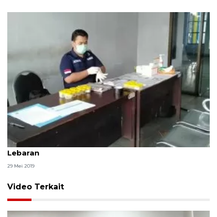
BNN Tulungagung periksa urine awak angkutan
Lebaran
29 Mei 2019
Video Terkait