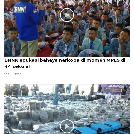
BNNK edukasi bahaya narkoba di momen MPLS di
44 sekolah
16 Juli 2026