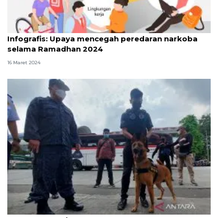
Infografik
Infografis: Upaya mencegah peredaran narkoba
selama Ramadhan 2024
16 Maret 2024
Tim K9 BNN periksa bawaan pemudik di Terminal