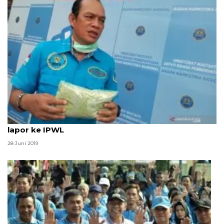
BNN: Anak atau keluarga terpapar narkoba segera
lapor ke IPWL
28 Juni 2019