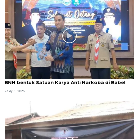
BNN bentuk Satuan Karya Anti Narkoba di Babel
23 April 2026