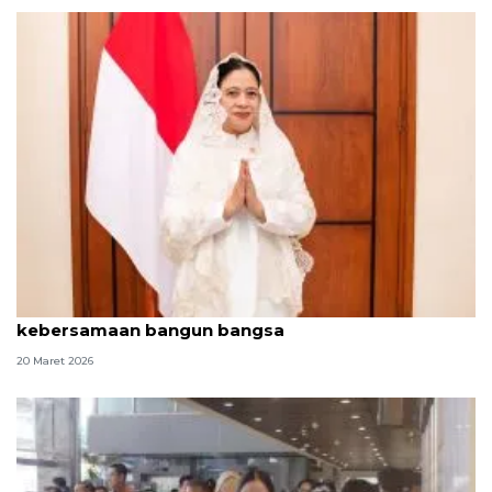
Ketua DPR: Lebaran perlu jadi momen eratkan
kebersamaan bangun bangsa
20 Maret 2026