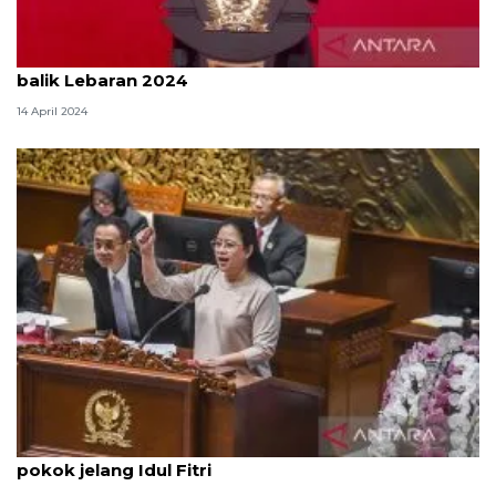
Puan minta petugas siaga hadapi puncak arus
balik Lebaran 2024
14 April 2024
Puan minta Pemerintah pastikan harga kebutuhan
pokok jelang Idul Fitri