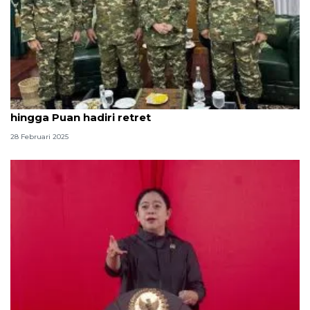
Terpopuler, tiket gratis Ancol saat Ramadhan
hingga Puan hadiri retret
28 Februari 2025