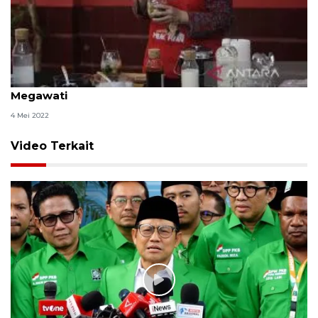
Puan bagikan resep rendang ayam buatan
Megawati
4 Mei 2022
Video Terkait