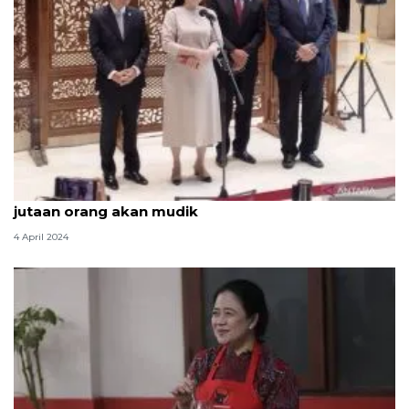
Ketua DPR ingatkan pemudik berhati-hati karena
jutaan orang akan mudik
4 April 2024