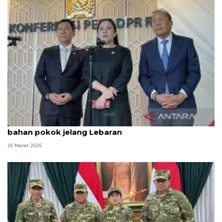
Ketua DPR minta Pemerintah kendalikan harga
bahan pokok jelang Lebaran
26 Maret 2025