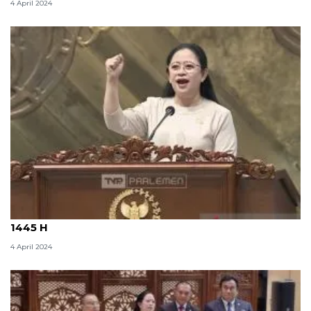
4 April 2024
Ketua DPR sampaikan pantun sambut Idul Fitri
1445 H
4 April 2024