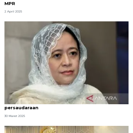
MPR
2 April 2025
Puan: Idul Fitri 1446 H momen pererat
persaudaraan
30 Maret 2025