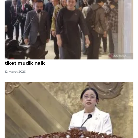
Puan minta komisi panggil menteri antisipasi harga
tiket mudik naik
12 Maret 2026