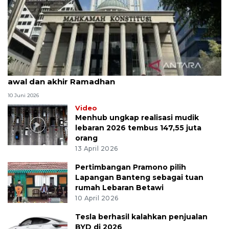
MK uji materi UU Peradilan Agama perihal isbat
awal dan akhir Ramadhan
10 Juni 2026
Video
Menhub ungkap realisasi mudik
lebaran 2026 tembus 147,55 juta
orang
13 April 2026
Pertimbangan Pramono pilih
Lapangan Banteng sebagai tuan
rumah Lebaran Betawi
10 April 2026
Tesla berhasil kalahkan penjualan
BYD di 2026