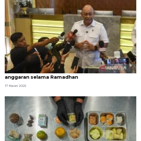
BGN setop 62 SPPG dengan menu MBG tak sesuai
anggaran selama Ramadhan
17 Maret 2026