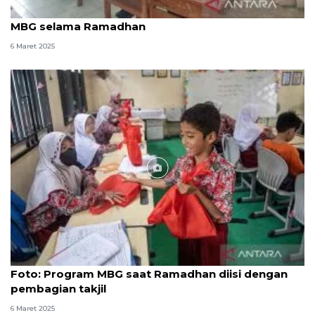
1.472 siswa di Bengkulu terima kudapan program
MBG selama Ramadhan
6 Maret 2025
Foto
Foto: Program MBG saat Ramadhan diisi dengan
pembagian takjil
6 Maret 2025