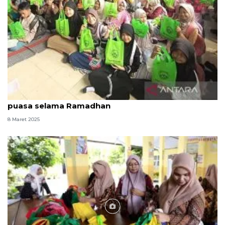
Menu program MBG di Banyuwangi diganti berbuka
puasa selama Ramadhan
8 Maret 2025