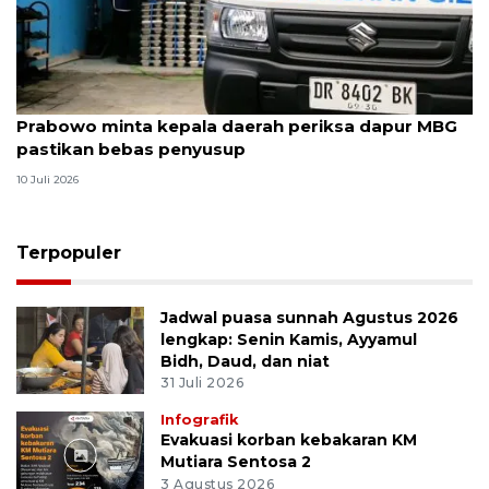
Prabowo minta kepala daerah periksa dapur MBG
pastikan bebas penyusup
10 Juli 2026
Terpopuler
Jadwal puasa sunnah Agustus 2026
lengkap: Senin Kamis, Ayyamul
Bidh, Daud, dan niat
31 Juli 2026
Infografik
Evakuasi korban kebakaran KM
Mutiara Sentosa 2
3 Agustus 2026