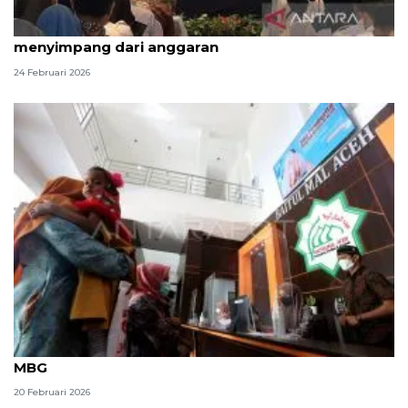
BGN tanggapi menu MBG Ramadhan yang
menyimpang dari anggaran
24 Februari 2026
Kemenag tegaskan zakat tidak untuk program
MBG
20 Februari 2026