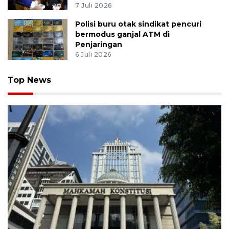
7 Juli 2026
Polisi buru otak sindikat pencuri
bermodus ganjal ATM di
Penjaringan
6 Juli 2026
Top News