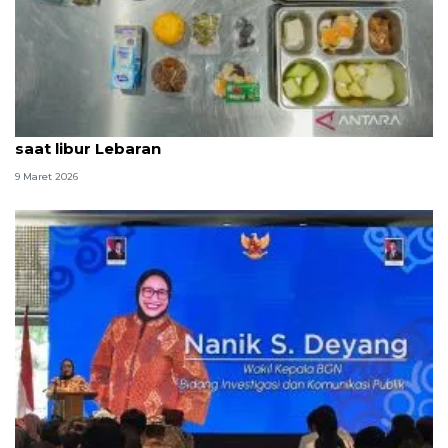
BGN: MBG bagi balita dan ibu hamil tetap berjalan
saat libur Lebaran
9 Maret 2026