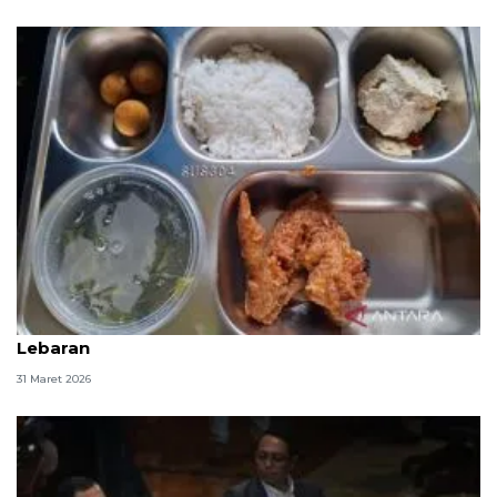
SDN Cipulir 05 Pagi Jaksel terima MBG pascalibur
Lebaran
31 Maret 2026