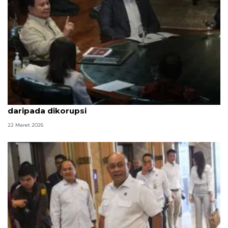
Prabowo: Lebih baik uang untuk makan rakyat
daripada dikorupsi
22 Maret 2026