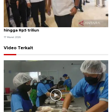
BGN: MBG libur selama Idul Fitri hemat anggaran
hingga Rp5 triliun
17 Maret 2026
Video Terkait