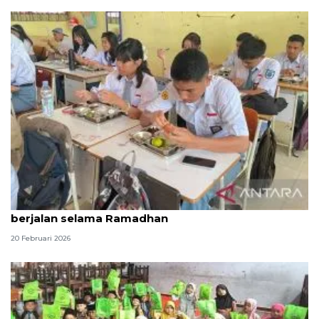
KPPG Palu pastikan program MBG di Sigi tetap
berjalan selama Ramadhan
20 Februari 2026