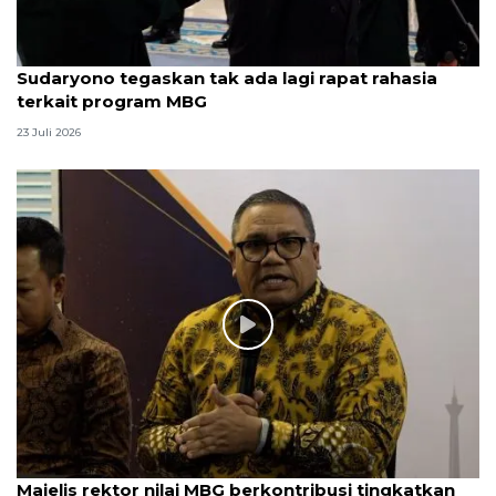
Sudaryono tegaskan tak ada lagi rapat rahasia
terkait program MBG
23 Juli 2026
Majelis rektor nilai MBG berkontribusi tingkatkan