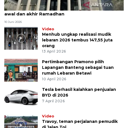
MK uji materi UU Peradilan Agama perihal isbat
awal dan akhir Ramadhan
10 Juni 2026
Video
Menhub ungkap realisasi mudik
lebaran 2026 tembus 147,55 juta
orang
13 April 2026
Pertimbangan Pramono pilih
Lapangan Banteng sebagai tuan
rumah Lebaran Betawi
10 April 2026
Tesla berhasil kalahkan penjualan
BYD di 2026
7 April 2026
Video
Travoy, teman perjalanan pemudik
di Jalan Tol