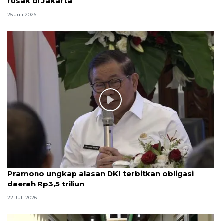
rusak di Jakarta
25 Juli 2026
Pramono ungkap alasan DKI terbitkan obligasi
daerah Rp3,5 triliun
22 Juli 2026