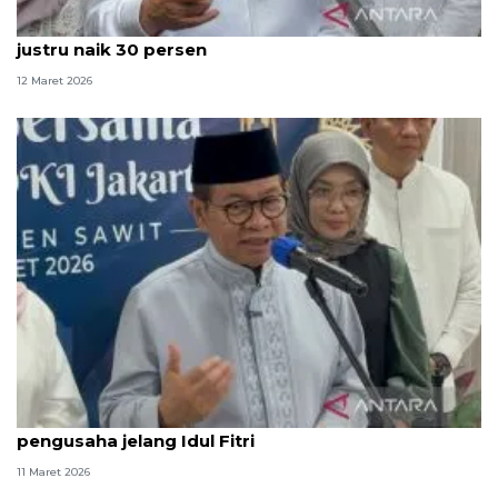
Diisukan sepi, penjualan di Pasar Tanah Abang
justru naik 30 persen
12 Maret 2026
Pramono ingatkan jangan ada paksaan THR ke
pengusaha jelang Idul Fitri
11 Maret 2026