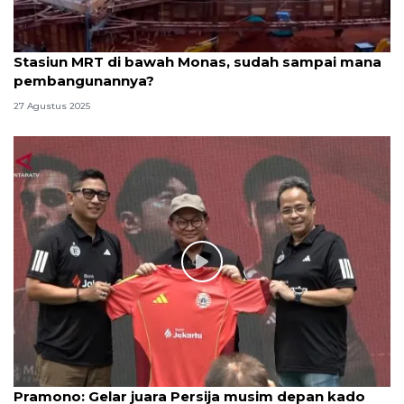
Stasiun MRT di bawah Monas, sudah sampai mana
pembangunannya?
27 Agustus 2025
Pramono: Gelar juara Persija musim depan kado