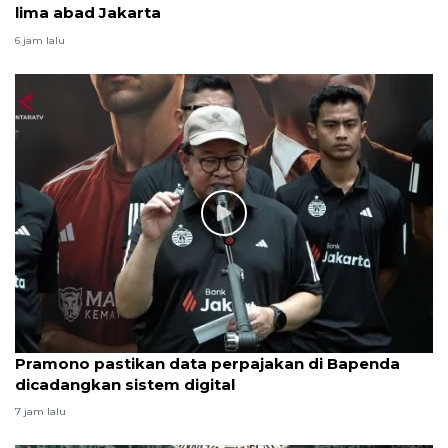
lima abad Jakarta
6 jam lalu
Pramono pastikan data perpajakan di Bapenda
dicadangkan sistem digital
7 jam lalu