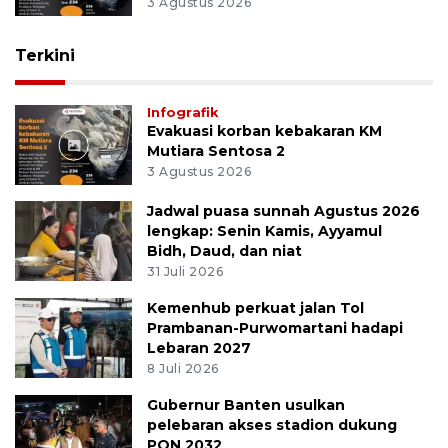
3 Agustus 2026
Terkini
Infografik
Evakuasi korban kebakaran KM
Mutiara Sentosa 2
3 Agustus 2026
Jadwal puasa sunnah Agustus 2026
lengkap: Senin Kamis, Ayyamul
Bidh, Daud, dan niat
31 Juli 2026
Kemenhub perkuat jalan Tol
Prambanan-Purwomartani hadapi
Lebaran 2027
8 Juli 2026
Gubernur Banten usulkan
pelebaran akses stadion dukung
PON 2032