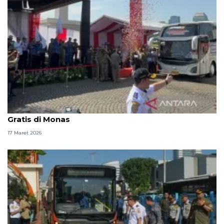
Pram-Rano lepas keberangkatan 744 bus Mudik
Gratis di Monas
17 Maret 2026