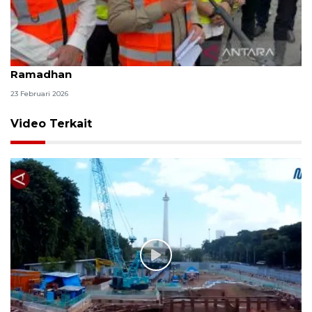
Pramono akui paling rindu momen silaturahim saat
Ramadhan
23 Februari 2026
Video Terkait