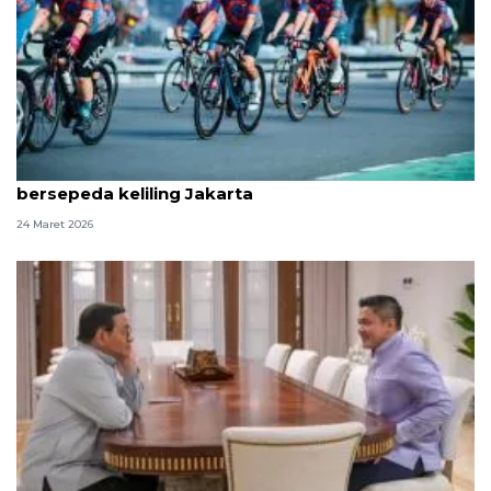
Saleh Husin, Pramono dan Kopi Durian Community
bersepeda keliling Jakarta
24 Maret 2026