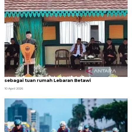
Pertimbangan Pramono pilih Lapangan Banteng
sebagai tuan rumah Lebaran Betawi
10 April 2026