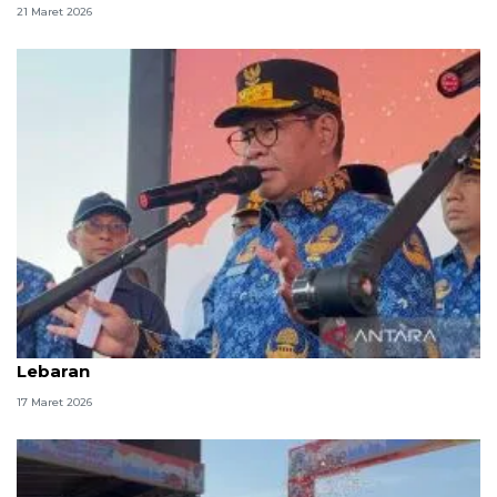
21 Maret 2026
Pramono minta pemudik tak balik serentak setelah
Lebaran
17 Maret 2026