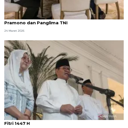
Idul Fitri, Seskab Teddy silaturahmi dengan
Pramono dan Panglima TNI
24 Maret 2026
"Jaga Jakarta" jadi pesan Pramono Anung di Idul
Fitri 1447 H