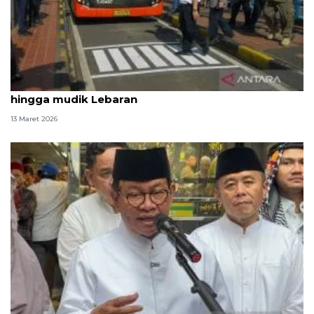
DKI kemarin, Transjabodetabek Blok M-Soetta
hingga mudik Lebaran
13 Maret 2026