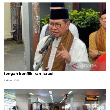
Pramono pastikan stok pangan DKI masih aman di
tengah konflik Iran-Israel
6 Maret 2026