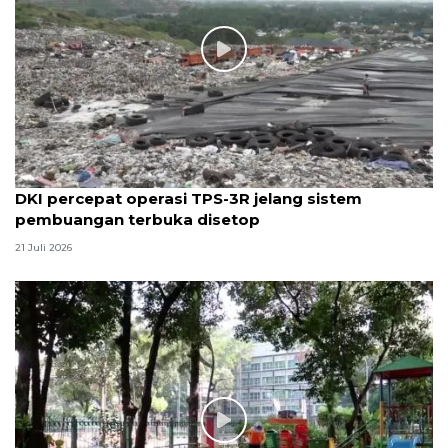
DKI percepat operasi TPS-3R jelang sistem
pembuangan terbuka disetop
21 Juli 2026