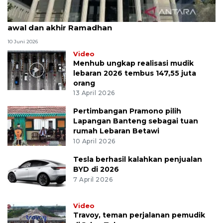
MK uji materi UU Peradilan Agama perihal isbat
awal dan akhir Ramadhan
10 Juni 2026
Video
Menhub ungkap realisasi mudik
lebaran 2026 tembus 147,55 juta
orang
13 April 2026
Pertimbangan Pramono pilih
Lapangan Banteng sebagai tuan
rumah Lebaran Betawi
10 April 2026
Tesla berhasil kalahkan penjualan
BYD di 2026
7 April 2026
Video
Travoy, teman perjalanan pemudik