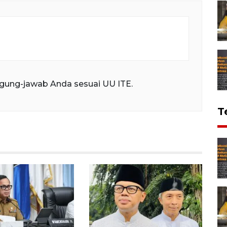
gung-jawab Anda sesuai UU ITE.
T