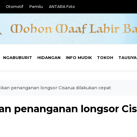
Otomotif
Pemilu
ANTARA Foto
NGABUBURIT
HIDANGAN
INFO MUDIK
TOKOH
TAUSIY
kan penanganan longsor Cisarua dilakukan cepat
n penanganan longsor Cis