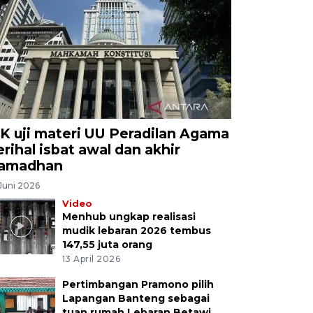
K uji materi UU Peradilan Agama
erihal isbat awal dan akhir
amadhan
Juni 2026
Video
Menhub ungkap realisasi
mudik lebaran 2026 tembus
147,55 juta orang
13 April 2026
Pertimbangan Pramono pilih
Lapangan Banteng sebagai
tuan rumah Lebaran Betawi