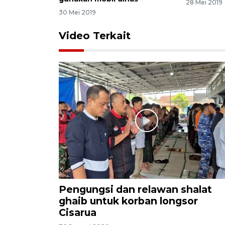
28 Mei 2019
30 Mei 2019
Video Terkait
Pengungsi dan relawan shalat
ghaib untuk korban longsor
Cisarua