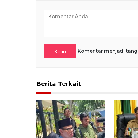
Komentar menjadi tang
Kirim
Berita Terkait