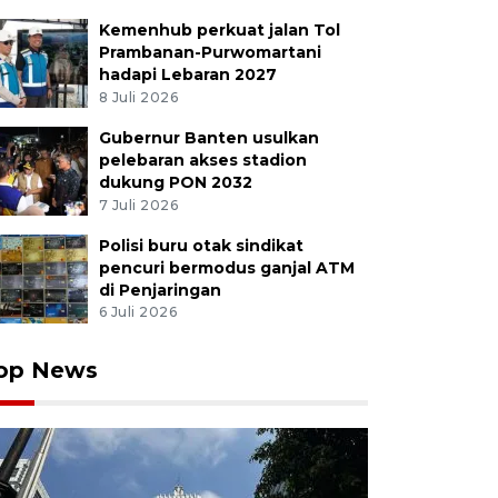
Kemenhub perkuat jalan Tol
Prambanan-Purwomartani
hadapi Lebaran 2027
8 Juli 2026
Gubernur Banten usulkan
pelebaran akses stadion
dukung PON 2032
7 Juli 2026
Polisi buru otak sindikat
pencuri bermodus ganjal ATM
di Penjaringan
6 Juli 2026
op News