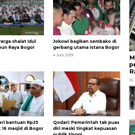
arga shalat Idul
Jokowi bagikan sembako di
ebun Raya Bogor
gerbang utama Istana Bogor
4 Juni 2019
M
p
R
10 
ri bantuan Rp25
Qodari: Pemerintah tak puas
 16 masjid di Bogor
diri meski tingkat kepuasan
publik tinggi