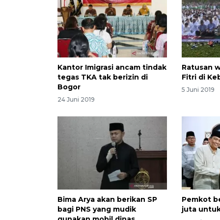
Kantor Imigrasi ancam tindak
Ratusan w
tegas TKA tak berizin di
Fitri di K
Bogor
5 Juni 2019
24 Juni 2019
Bima Arya akan berikan SP
Pemkot be
bagi PNS yang mudik
juta untuk
gunakan mobil dinas