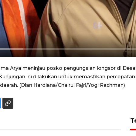
ima Arya meninjau posko pengungsian longsor di Desa 
. Kunjungan ini dilakukan untuk memastikan percepat
daerah. (Dian Hardiana/Chairul Fajri/Yogi Rachman)
T