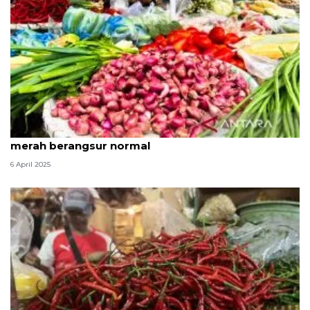
Kementan: Pasokan aman dan harga bawang
merah berangsur normal
6 April 2025