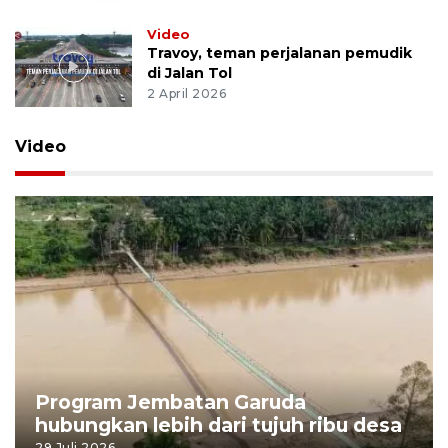
Video
Travoy, teman perjalanan pemudik
di Jalan Tol
2 April 2026
Video
Program Jembatan Garuda
hubungkan lebih dari tujuh ribu desa
29 Juli 2026