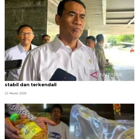
Mentan: Pasokan pangan saat Lebaran 1447 H
stabil dan terkendali
22 Maret 2026