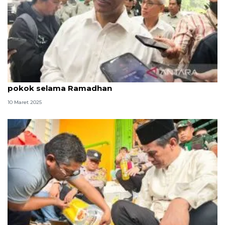
Mentan: Operasi pasar stabilkan harga pangan
pokok selama Ramadhan
10 Maret 2025