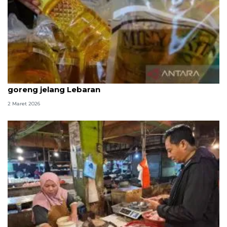
Kementan: Produksi CPO aman pasok minyak
goreng jelang Lebaran
2 Maret 2026