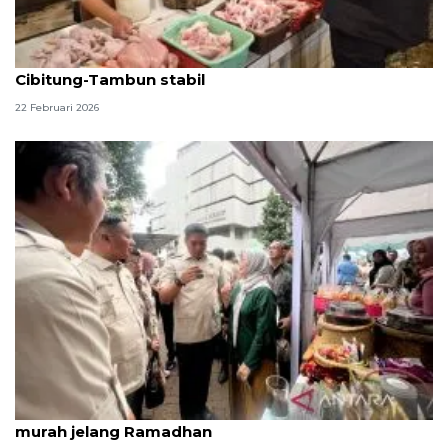
Kamentan: Harga daging dan telur di Pasar
Cibitung-Tambun stabil
22 Februari 2026
HKTI perkuat keterjangkauan pangan lewat pasar
murah jelang Ramadhan