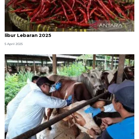
Kementan pastikan harga cabai stabil sepanjang
libur Lebaran 2025
5 April 2025
Kementan pastikan pengendalian PMK tetap