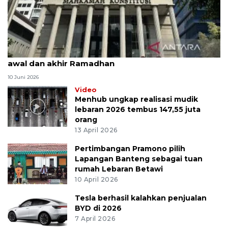
MK uji materi UU Peradilan Agama perihal isbat
awal dan akhir Ramadhan
10 Juni 2026
Video
Menhub ungkap realisasi mudik
lebaran 2026 tembus 147,55 juta
orang
13 April 2026
Pertimbangan Pramono pilih
Lapangan Banteng sebagai tuan
rumah Lebaran Betawi
10 April 2026
Tesla berhasil kalahkan penjualan
BYD di 2026
7 April 2026