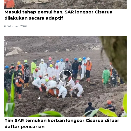
Masuki tahap pemulihan, SAR longsor Cisarua
dilakukan secara adaptif
6 Februari 2026
Tim SAR temukan korban longsor Cisarua di luar
daftar pencarian