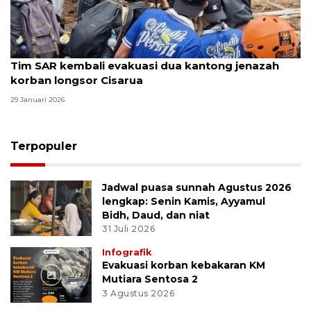
Tim SAR kembali evakuasi dua kantong jenazah
korban longsor Cisarua
29 Januari 2026
Terpopuler
Jadwal puasa sunnah Agustus 2026
lengkap: Senin Kamis, Ayyamul
Bidh, Daud, dan niat
31 Juli 2026
Infografik
Evakuasi korban kebakaran KM
Mutiara Sentosa 2
3 Agustus 2026