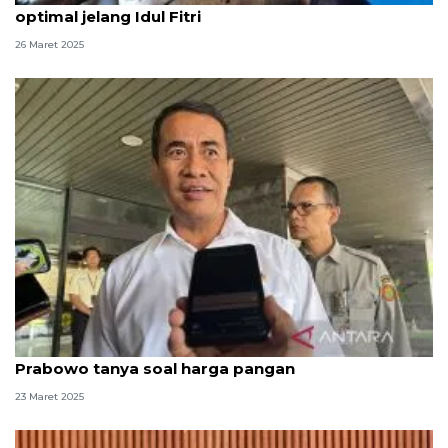
optimal jelang Idul Fitri
26 Maret 2025
Mentan mengaku kerap ditelpon Presiden
Prabowo tanya soal harga pangan
23 Maret 2025