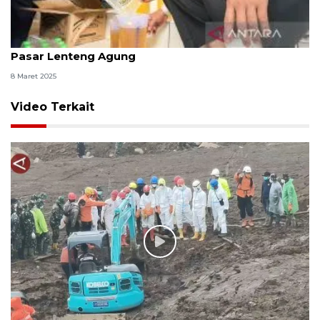
Mentan temukan MinyaKita tak sesuai takaran di
Pasar Lenteng Agung
8 Maret 2025
Video Terkait