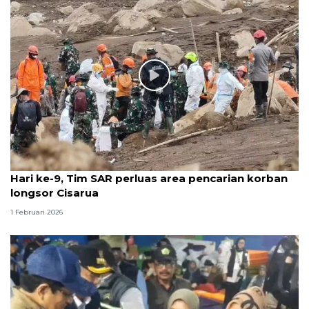
Hari ke-9, Tim SAR perluas area pencarian korban
longsor Cisarua
1 Februari 2026