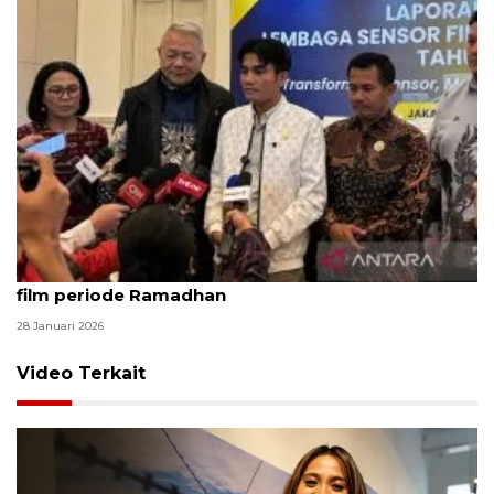
LSF ungkap tak ada batasan khusus pemutaran
film periode Ramadhan
28 Januari 2026
Video Terkait