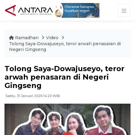
Ramadhan
Video
Tolong Saya-Dowajuseyo, teror arwah penasaran di
Negeri Gingseng
Tolong Saya-Dowajuseyo, teror
arwah penasaran di Negeri
Gingseng
Sabtu, 31 Januari 2026 14:20 WIB