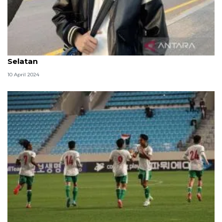
Zayyan XODIAC rayakan Lebaran 2024 di Korea
Selatan
10 April 2024