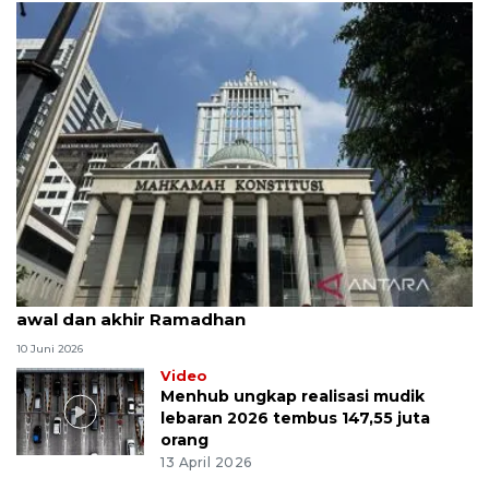
MK uji materi UU Peradilan Agama perihal isbat
awal dan akhir Ramadhan
10 Juni 2026
Video
Menhub ungkap realisasi mudik
lebaran 2026 tembus 147,55 juta
orang
13 April 2026