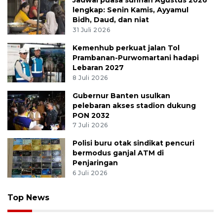
Jadwal puasa sunnah Agustus 2026
lengkap: Senin Kamis, Ayyamul
Bidh, Daud, dan niat
31 Juli 2026
Kemenhub perkuat jalan Tol
Prambanan-Purwomartani hadapi
Lebaran 2027
8 Juli 2026
Gubernur Banten usulkan
pelebaran akses stadion dukung
PON 2032
7 Juli 2026
Polisi buru otak sindikat pencuri
bermodus ganjal ATM di
Penjaringan
6 Juli 2026
Top News