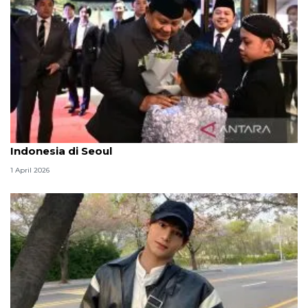
Presiden Prabowo disambut hangat anak-anak
Indonesia di Seoul
1 April 2026