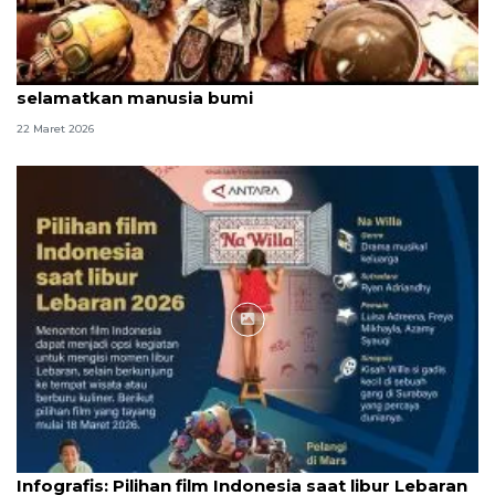
"Pelangi di Mars" bawa kisah heroik untuk
selamatkan manusia bumi
22 Maret 2026
Infografik
Infografis: Pilihan film Indonesia saat libur Lebaran