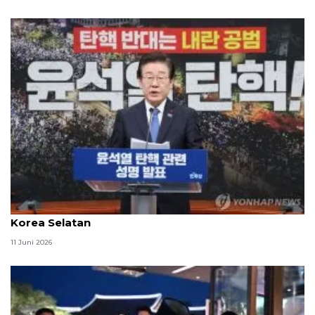
Skandal pemilu tekan tingkat kepuasan presiden
Korea Selatan
11 Juni 2026