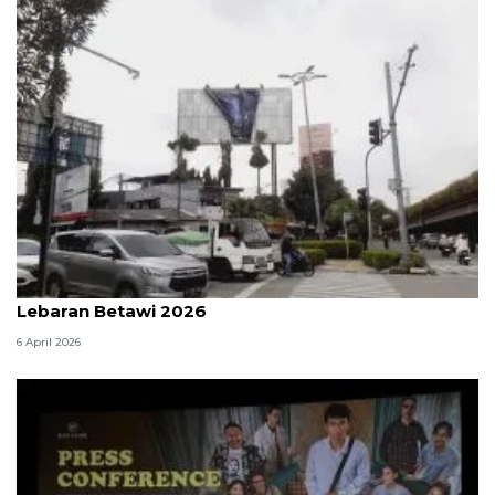
DKI kemarin, banner film horor dicopot hingga
Lebaran Betawi 2026
6 April 2026