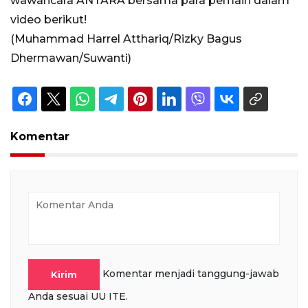
wawancara ANTARA bersama para pemain dalam
video berikut!
(Muhammad Harrel Atthariq/Rizky Bagus
Dhermawan/Suwanti)
Komentar
Komentar menjadi tanggung-jawab
Kirim
Anda sesuai UU ITE.