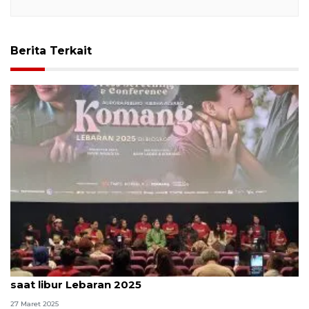
Berita Terkait
Daftar film bioskop baru yang ramai dan tayang
saat libur Lebaran 2025
27 Maret 2025