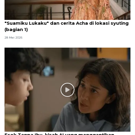
"Suamiku Lukaku" dan cerita Acha di lokasi syuting
(bagian 1)
28 Mei 2026
Esok Tanpa Ibu, kisah AI yang menggantikan