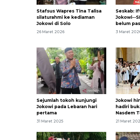
Stafsus Wapres Tina Talisa
Seskab: I
silaturahmi ke kediaman
Jokowi--S
Jokowi di Solo
belum pas
26 Maret 2026
3 Maret 202
Sejumlah tokoh kunjungi
Jokowi h
Jokowi pada Lebaran hari
hadiri bu
pertama
Nasdem T
31 Maret 2025
21 Maret 20