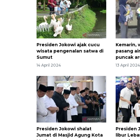
Presiden Jokowi ajak cucu
Kemarin, 
wisata pengenalan satwa di
pasang air
Sumut
puncak ar
14 April 2024
13 April 202
Presiden Jokowi shalat
Presiden 
Jumat di Masjid Agung Kota
libur Leb