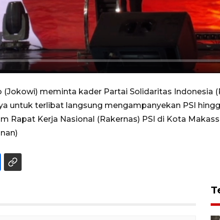
 (Jokowi) meminta kader Partai Solidaritas Indonesia 
a untuk terlibat langsung mengampanyekan PSI hingga
Rapat Kerja Nasional (Rakernas) PSI di Kota Makassar, 
dnan)
T