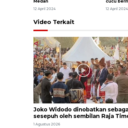
Medan
cucu ber
12 April 2024
12 April 202
Video Terkait
Joko Widodo dinobatkan sebaga
sesepuh oleh sembilan Raja Tim
1 Agustus 2026