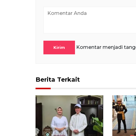
Komentar menjadi tang
Kirim
Berita Terkait