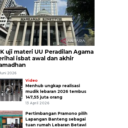
K uji materi UU Peradilan Agama
erihal isbat awal dan akhir
amadhan
Juni 2026
Video
Menhub ungkap realisasi
mudik lebaran 2026 tembus
147,55 juta orang
13 April 2026
Pertimbangan Pramono pilih
Lapangan Banteng sebagai
tuan rumah Lebaran Betawi