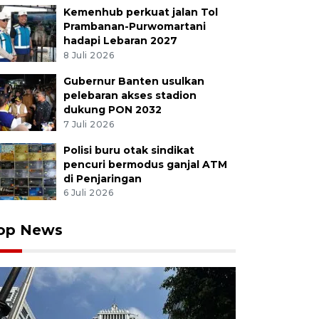
Kemenhub perkuat jalan Tol
Prambanan-Purwomartani
hadapi Lebaran 2027
8 Juli 2026
Gubernur Banten usulkan
pelebaran akses stadion
dukung PON 2032
7 Juli 2026
Polisi buru otak sindikat
pencuri bermodus ganjal ATM
di Penjaringan
6 Juli 2026
op News