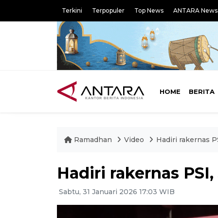
Terkini
Terpopuler
Top News
ANTARA News
HOME
BERITA
Ramadhan
Video
Hadiri rakernas P
Hadiri rakernas PSI,
Sabtu, 31 Januari 2026 17:03 WIB