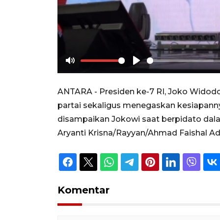
Mute
Play
ANTARA - Presiden ke-7 RI, Joko Widodo
partai sekaligus menegaskan kesiapanny
disampaikan Jokowi saat berpidato dalam 
Aryanti Krisna/Rayyan/Ahmad Faishal A
Komentar