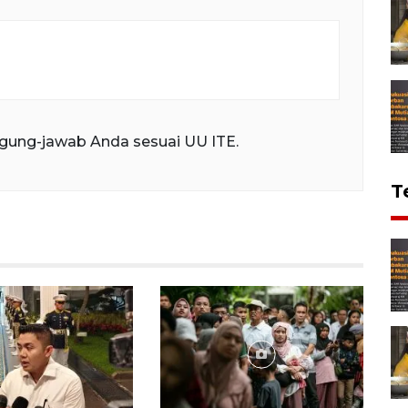
gung-jawab Anda sesuai UU ITE.
T