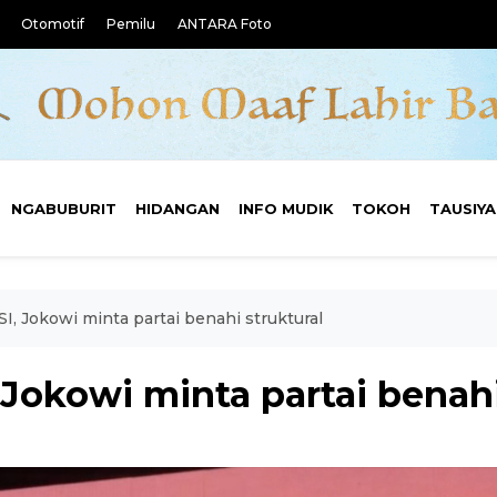
Otomotif
Pemilu
ANTARA Foto
NGABUBURIT
HIDANGAN
INFO MUDIK
TOKOH
TAUSIY
SI, Jokowi minta partai benahi struktural
 Jokowi minta partai benahi