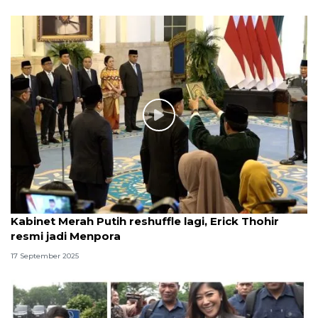
Kabinet Merah Putih reshuffle lagi, Erick Thohir
resmi jadi Menpora
17 September 2025