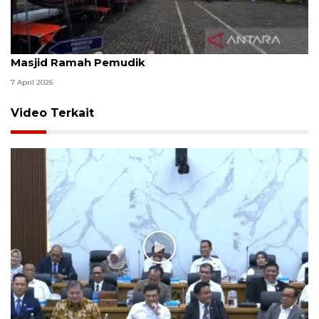
Kemenag: 3,5 juta orang manfaatkan layanan
Masjid Ramah Pemudik
7 April 2026
Video Terkait