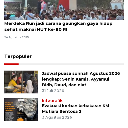
Merdeka Run jadi sarana gaungkan gaya hidup
sehat maknai HUT ke-80 RI
24 Agustus 2025
Terpopuler
Jadwal puasa sunnah Agustus 2026
lengkap: Senin Kamis, Ayyamul
Bidh, Daud, dan niat
31 Juli 2026
Infografik
Evakuasi korban kebakaran KM
Mutiara Sentosa 2
3 Agustus 2026