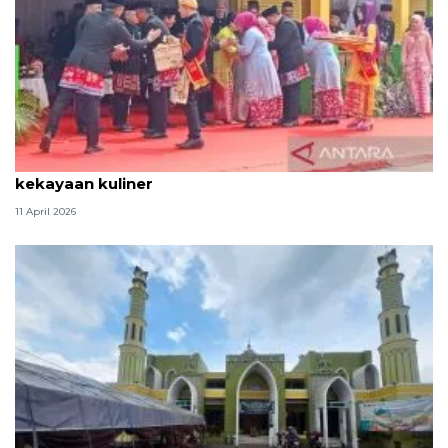
Tradisi hantaran Lebaran Betawi simbol bakti dan
kekayaan kuliner
11 April 2026