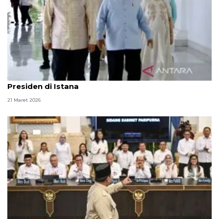
Jajaran menteri dan pejabat halalbihalal dengan
Presiden di Istana
21 Maret 2026