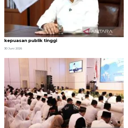
Qodari: Pemerintah tak puas diri meski tingkat
kepuasan publik tinggi
30 Juni 2026