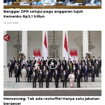
Banggar DPR setujui pagu anggaran tujuh
Kemenko Rp3,1 triliun
22 Juni 2026
Mensesneg: Tak ada reshuffle! Hanya satu jabatan
bergeser