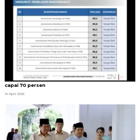
Survei Cyrus catat kepuasan publik kinerja kabinet
capai 70 persen
14 April 2026