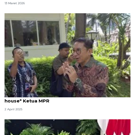
13 Maret 2026
Para menteri Kabinet Merah Putih hadiri "open
house" Ketua MPR
2 April 2025