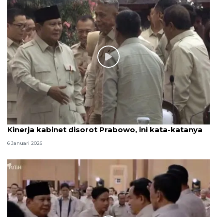
Kinerja kabinet disorot Prabowo, ini kata-katanya
6 Januari 2026