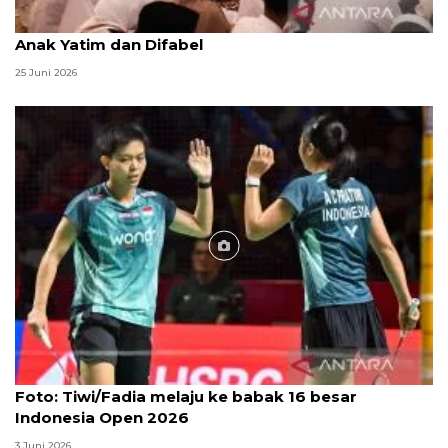
Menag jadikan setiap 10 Muharam sebagai Lebaran
Anak Yatim dan Difabel
25 Juni 2026
Foto
Foto: Tiwi/Fadia melaju ke babak 16 besar
Indonesia Open 2026
3 Juni 2026