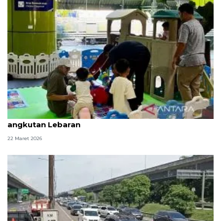
KAI pastikan waktu tunggu nyaman dalam periode
angkutan Lebaran
22 Maret 2026