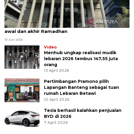
MK uji materi UU Peradilan Agama perihal isbat
awal dan akhir Ramadhan
10 Juni 2026
Video
Menhub ungkap realisasi mudik
lebaran 2026 tembus 147,55 juta
orang
13 April 2026
Pertimbangan Pramono pilih
Lapangan Banteng sebagai tuan
rumah Lebaran Betawi
10 April 2026
Tesla berhasil kalahkan penjualan
BYD di 2026
7 April 2026