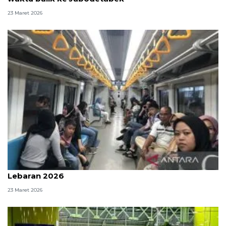
23 Maret 2026
113.630 penumpang LRT Sumsel terlayani pada H+1
Lebaran 2026
23 Maret 2026