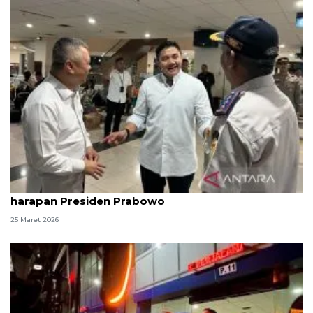
Seskab Teddy sebut angkutan Lebaran sesuai
harapan Presiden Prabowo
25 Maret 2026