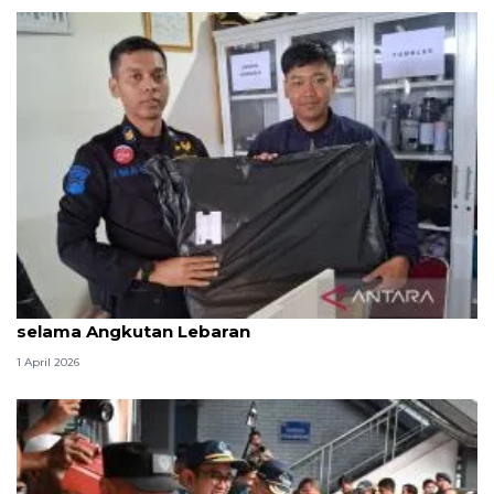
KAI Purwokerto amankan 336 barang tertinggal
selama Angkutan Lebaran
1 April 2026