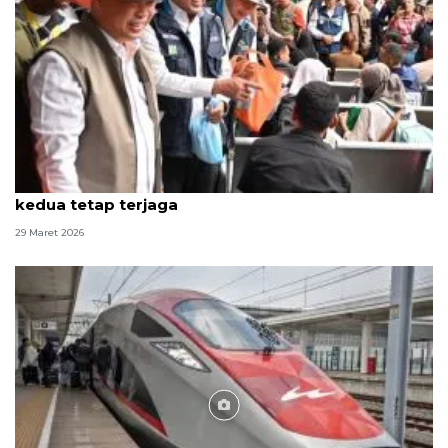
Dirut ASDP tegaskan layanan arus balik gelombang
kedua tetap terjaga
29 Maret 2026