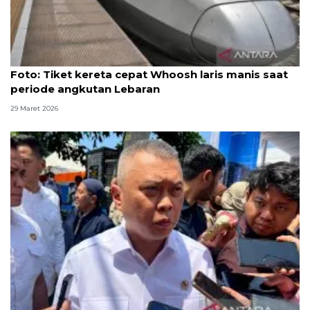
Foto
Foto: Tiket kereta cepat Whoosh laris manis saat
periode angkutan Lebaran
29 Maret 2026