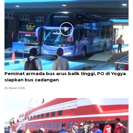
Peminat armada bus arus balik tinggi, PO di Yogya
siapkan bus cadangan
26 Maret 2026