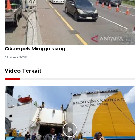
Jasamarga terapkan "contraflow" di Tol Jakarta-
Cikampek Minggu siang
22 Maret 2026
Video Terkait