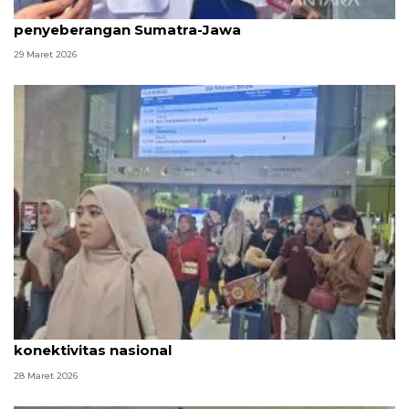
Menhub pastikan kelancaran arus balik
penyeberangan Sumatra-Jawa
29 Maret 2026
KAI soroti peran strategis kereta api dukung
konektivitas nasional
28 Maret 2026