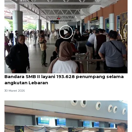
Bandara SMB II layani 193.628 penumpang selama
angkutan Lebaran
30 Maret 2026