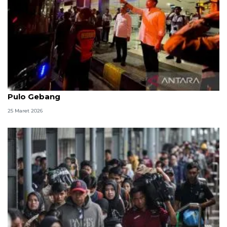
Menhub dan Seskab pantau arus balik di Terminal
Pulo Gebang
25 Maret 2026