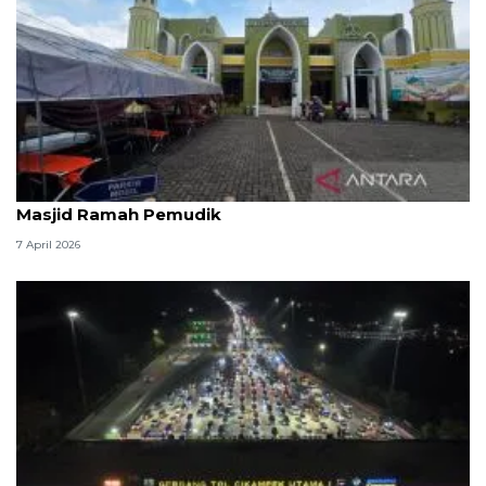
Kemenag: 3,5 juta orang manfaatkan layanan
Masjid Ramah Pemudik
7 April 2026