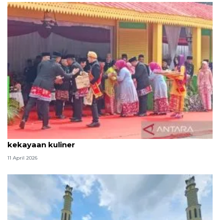
Tradisi hantaran Lebaran Betawi simbol bakti dan
kekayaan kuliner
11 April 2026