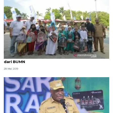
Anak yatim terima bantuan penunjang pendidikan
dari BUMN
28 Mei 2019