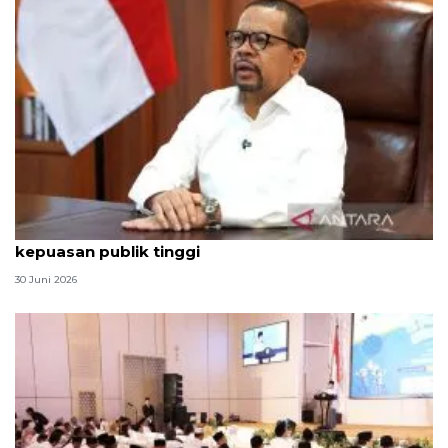
Qodari: Pemerintah tak puas diri meski tingkat
kepuasan publik tinggi
30 Juni 2026