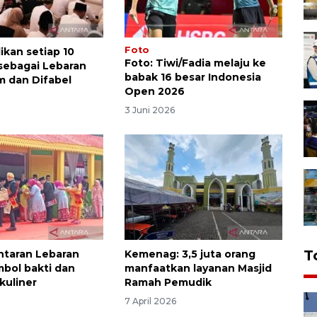
Foto
ikan setiap 10
Foto: Tiwi/Fadia melaju ke
sebagai Lebaran
babak 16 besar Indonesia
m dan Difabel
Open 2026
6
3 Juni 2026
T
antaran Lebaran
Kemenag: 3,5 juta orang
mbol bakti dan
manfaatkan layanan Masjid
kuliner
Ramah Pemudik
7 April 2026