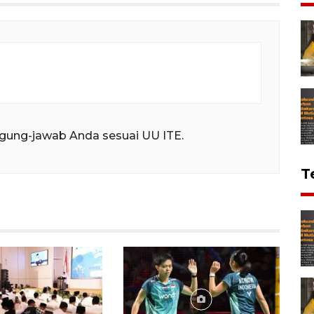
gung-jawab Anda sesuai UU ITE.
T