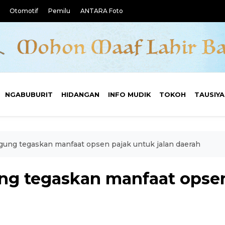
Otomotif
Pemilu
ANTARA Foto
NGABUBURIT
HIDANGAN
INFO MUDIK
TOKOH
TAUSIY
ng tegaskan manfaat opsen pajak untuk jalan daerah
 tegaskan manfaat opsen 