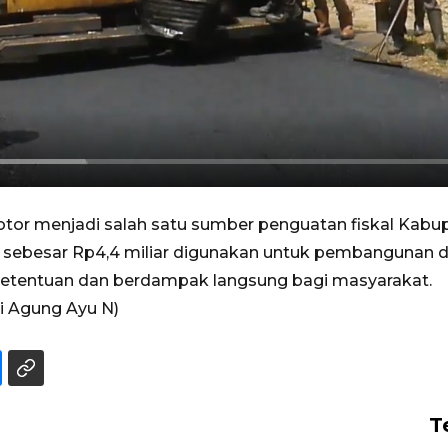
or menjadi salah satu sumber penguatan fiskal Kabu
 sebesar Rp4,4 miliar digunakan untuk pembangunan d
ketentuan dan berdampak langsung bagi masyarakat.
i Agung Ayu N)
T