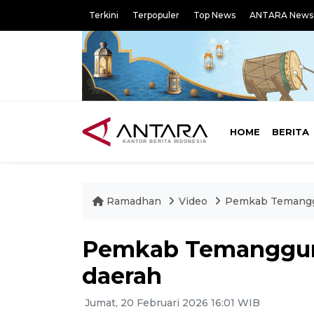
Terkini
Terpopuler
Top News
ANTARA News
HOME
BERITA
Ramadhan
Video
Pemkab Temanggu
Pemkab Temanggung
daerah
Jumat, 20 Februari 2026 16:01 WIB