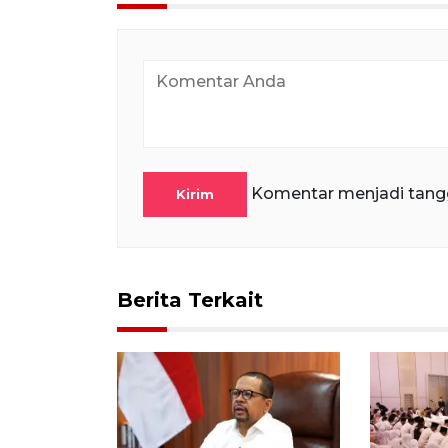
Komentar menjadi tang
Kirim
Berita Terkait