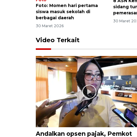
8 ASN Ke
Foto: Momen hari pertama
sidang tu
siswa masuk sekolah di
pemerasa
berbagai daerah
30 Maret 20
30 Maret 2026
Video Terkait
Andalkan opsen pajak, Pemkot