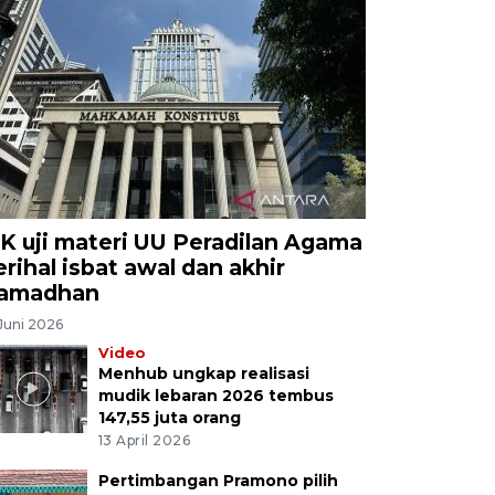
K uji materi UU Peradilan Agama
erihal isbat awal dan akhir
amadhan
Juni 2026
Video
Menhub ungkap realisasi
mudik lebaran 2026 tembus
147,55 juta orang
13 April 2026
Pertimbangan Pramono pilih