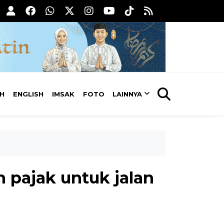
AH
ENGLISH
IMSAK
FOTO
LAINNYA
pajak untuk jalan