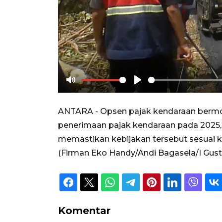
Mute
Play
ANTARA - Opsen pajak kendaraan bermot
penerimaan pajak kendaraan pada 2025,
memastikan kebijakan tersebut sesuai 
(Firman Eko Handy/Andi Bagasela/I Gust
Komentar