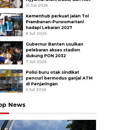
31 Juli 2026
Kemenhub perkuat jalan Tol
Prambanan-Purwomartani
hadapi Lebaran 2027
8 Juli 2026
Gubernur Banten usulkan
pelebaran akses stadion
dukung PON 2032
7 Juli 2026
Polisi buru otak sindikat
pencuri bermodus ganjal ATM
di Penjaringan
6 Juli 2026
op News