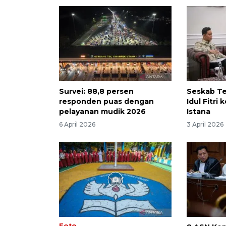
Survei: 88,8 persen
Seskab Te
responden puas dengan
Idul Fitri
pelayanan mudik 2026
Istana
6 April 2026
3 April 2026
Foto