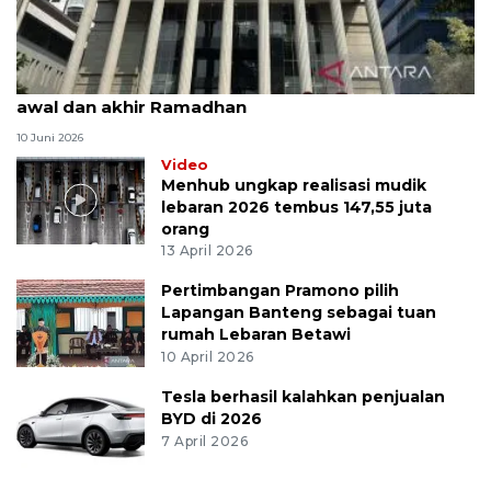
MK uji materi UU Peradilan Agama perihal isbat
awal dan akhir Ramadhan
10 Juni 2026
Video
Menhub ungkap realisasi mudik
lebaran 2026 tembus 147,55 juta
orang
13 April 2026
Pertimbangan Pramono pilih
Lapangan Banteng sebagai tuan
rumah Lebaran Betawi
10 April 2026
Tesla berhasil kalahkan penjualan
BYD di 2026
7 April 2026