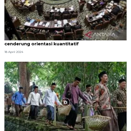
Pengamat: Putusan MK sengketa pemilu
cenderung orientasi kuantitatif
18 April 2024