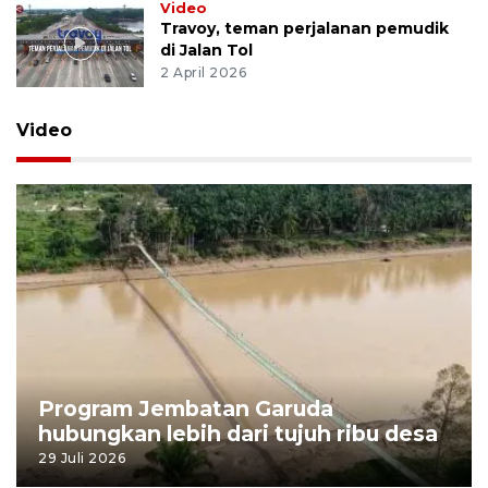
Video
Travoy, teman perjalanan pemudik
di Jalan Tol
2 April 2026
Video
Program Jembatan Garuda
hubungkan lebih dari tujuh ribu desa
29 Juli 2026