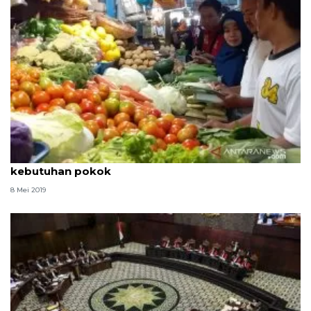
Satgas Pangan Jember cek stabilitas harga
kebutuhan pokok
8 Mei 2019