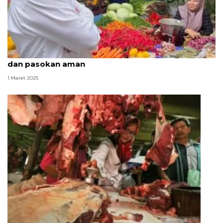
Mentan sidak pasar pastikan harga pangan stabil
dan pasokan aman
1 Maret 2025
Satgas pangan Polda Jambi sidak harga daging