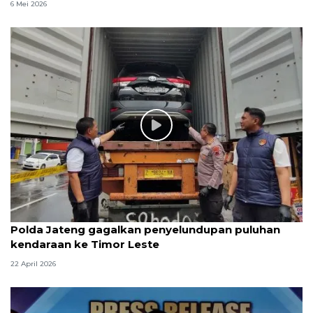
6 Mei 2026
Polda Jateng gagalkan penyelundupan puluhan
kendaraan ke Timor Leste
22 April 2026