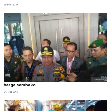
29 Mei 2019
Kapolda Jambi dampingi Komisi XI DPR sidak
harga sembako
24 Mei 2019