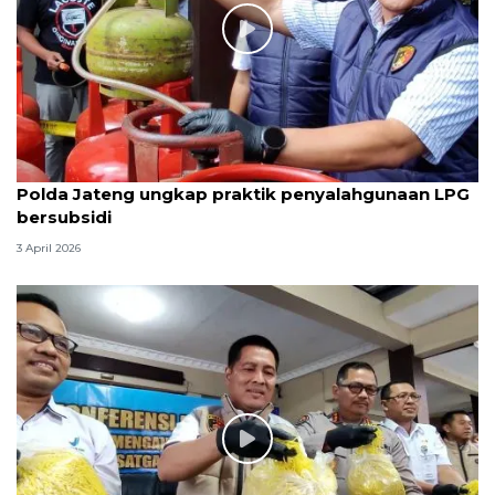
Polda Jateng ungkap praktik penyalahgunaan LPG
bersubsidi
3 April 2026