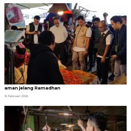
Bapanas pastikan pasokan pangan Jabodetabek
aman jelang Ramadhan
16 Februari 2026