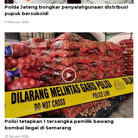
Polda Jateng bongkar penyalahgunaan distribusi
pupuk bersubsidi
4 Februari 2026
Polisi tetapkan 1 tersangka pemilik bawang
bombai ilegal di Semarang
23 Januari 2026