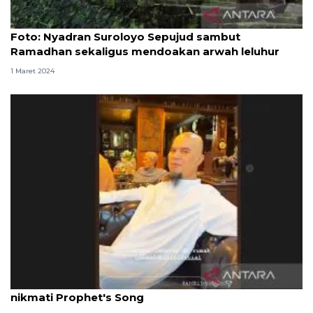
Foto
Foto: Nyadran Suroloyo Sepujud sambut
Ramadhan sekaligus mendoakan arwah leluhur
1 Maret 2024
Sambut lebaran, Ahmad Dhani-Ardhito Pramono
nikmati Prophet's Song