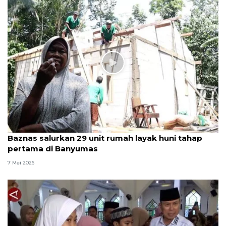
Baznas salurkan 29 unit rumah layak huni tahap
pertama di Banyumas
7 Mei 2026