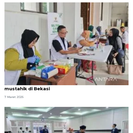
Baznas RI hadirkan layanan kesehatan gratis bagi
mustahik di Bekasi
7 Maret 2026