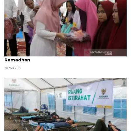
1.000 anak yatim dan dhuafa NTB terima santunan
Ramadhan
20 Mei 2019