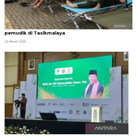
Baznas siagakan fasilitas gratis untuk para
pemudik di Tasikmalaya
22 Maret 2026
Menag, zakat 2,5 persen, dan spiritualitas modern