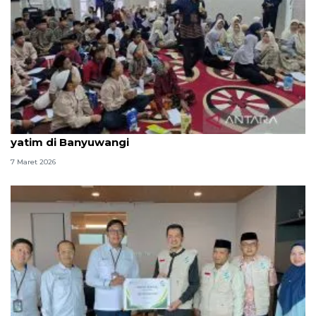
Baznas RI gelar pesantren marjinal untuk 100 anak
yatim di Banyuwangi
7 Maret 2026