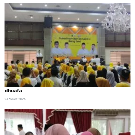
Golkar DKI bagikan santunan untuk anak yatim dan
dhuafa
23 Maret 2024