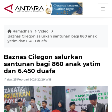
Ramadhan
Video
Baznas Cilegon salurkan santunan bagi 860 anak
yatim dan 6.450 duafa
Baznas Cilegon salurkan
santunan bagi 860 anak yatim
dan 6.450 duafa
Rabu, 25 Februari 2026 22:29 WIB