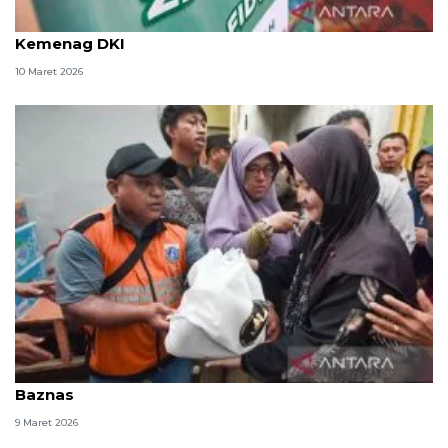
Bayar hutang atau zakat fitrah dulu? Ini kata
Kemenag DKI
10 Maret 2026
Bayar zakat fitrah pakai uang hasil hutang? Ini kata
Baznas
9 Maret 2026