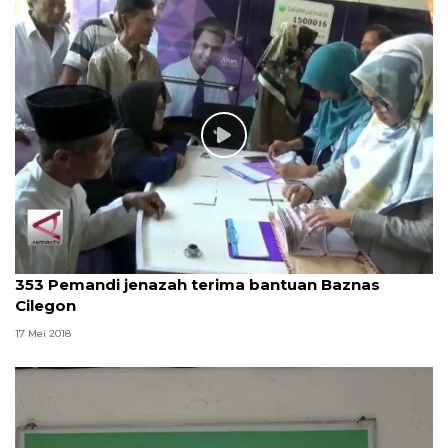
353 Pemandi jenazah terima bantuan Baznas
Cilegon
17 Mei 2018