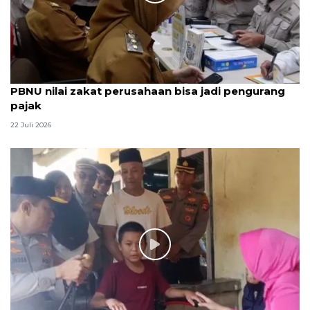
PBNU nilai zakat perusahaan bisa jadi pengurang
pajak
22 Juli 2026