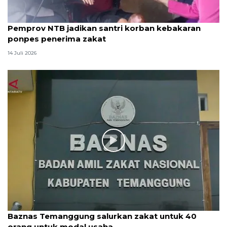
Pemprov NTB jadikan santri korban kebakaran
ponpes penerima zakat
14 Juli 2026
Baznas Temanggung salurkan zakat untuk 40
orang untuk modal usaha