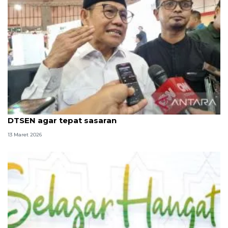
Menko Muhaimin: Penyaluran ZIS menggunakan
DTSEN agar tepat sasaran
13 Maret 2026