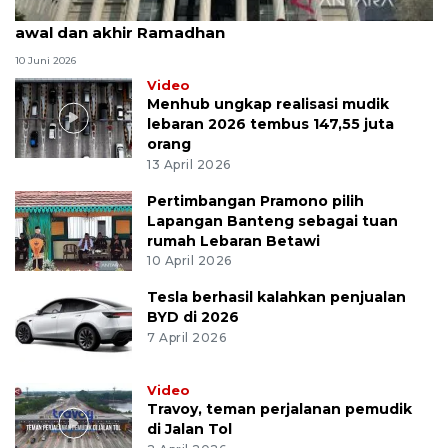
MK uji materi UU Peradilan Agama perihal isbat
awal dan akhir Ramadhan
10 Juni 2026
Video
Menhub ungkap realisasi mudik
lebaran 2026 tembus 147,55 juta
orang
13 April 2026
Pertimbangan Pramono pilih
Lapangan Banteng sebagai tuan
rumah Lebaran Betawi
10 April 2026
Tesla berhasil kalahkan penjualan
BYD di 2026
7 April 2026
Video
Travoy, teman perjalanan pemudik
di Jalan Tol