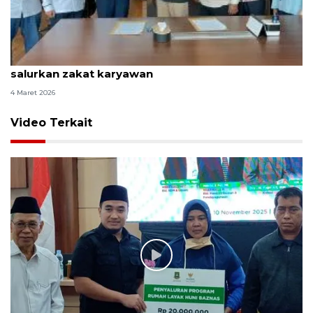
PT IPC TPK jalin kerja sama dengan LAZISKU
salurkan zakat karyawan
4 Maret 2026
Video Terkait