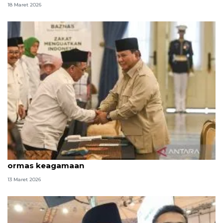
18 Maret 2026
Prabowo dorong koordinasi antara Baznas dan
ormas keagamaan
13 Maret 2026