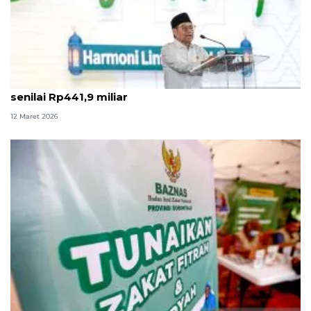
Pemerintah salurkan dua juta paket zakat fitrah
senilai Rp441,9 miliar
12 Maret 2026