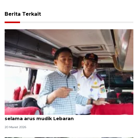
Berita Terkait
ORI pantau pelayanan di stasiun dan terminal
selama arus mudik Lebaran
20 Maret 2026