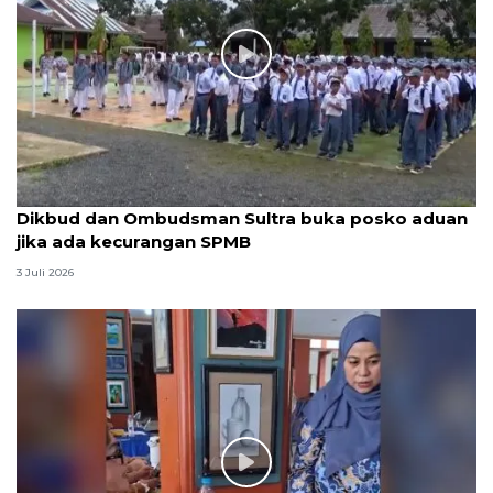
Dikbud dan Ombudsman Sultra buka posko aduan
jika ada kecurangan SPMB
3 Juli 2026