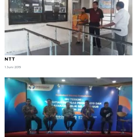
Ombudsman awasi pelayanan mudik Idul Fitri di
NTT
1 Juni 2019