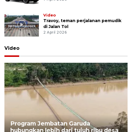
Video
Travoy, teman perjalanan pemudik
di Jalan Tol
2 April 2026
Video
Program Jembatan Garuda
hubungkan lebih dari tujuh ribu desa