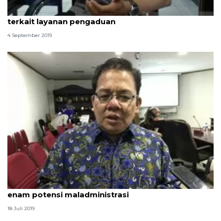
Polresta Padang tanggapi temuan Ombudsman
terkait layanan pengaduan
4 September 2019
Rencana hapus merkuri, Ombudsman temukan
enam potensi maladministrasi
18 Juli 2019