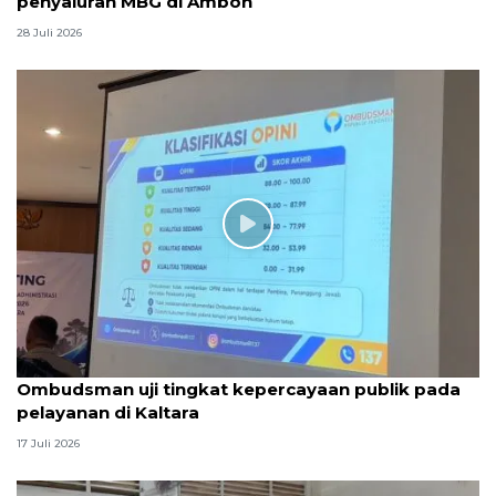
penyaluran MBG di Ambon
28 Juli 2026
Ombudsman uji tingkat kepercayaan publik pada
pelayanan di Kaltara
17 Juli 2026