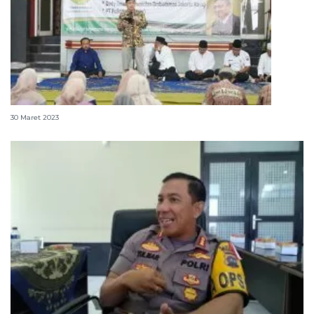
Masjid perkuat pengawasan pelayanan publik
30 Maret 2023