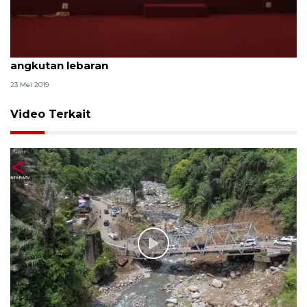
Hasil observasi Ombudsman terhadap kesiapan
angkutan lebaran
23 Mei 2019
Video Terkait