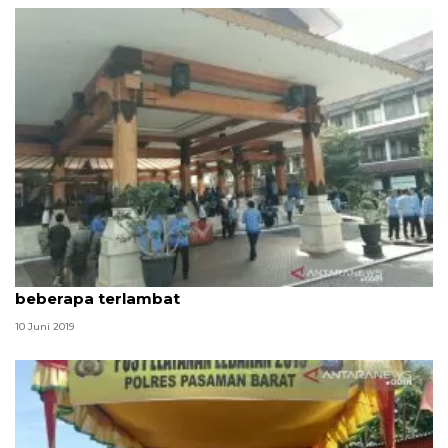
Ombudsman DIY : Semua ASN Bantul hadir meski
beberapa terlambat
10 Juni 2019