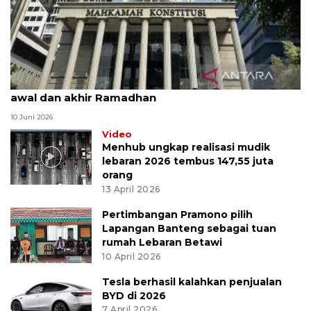
MK uji materi UU Peradilan Agama perihal isbat
awal dan akhir Ramadhan
10 Juni 2026
Video
Menhub ungkap realisasi mudik
lebaran 2026 tembus 147,55 juta
orang
13 April 2026
Pertimbangan Pramono pilih
Lapangan Banteng sebagai tuan
rumah Lebaran Betawi
10 April 2026
Tesla berhasil kalahkan penjualan
BYD di 2026
7 April 2026