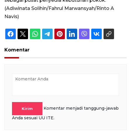
sebagai pusat penyedia kebutuhan pokok.
(Adiwinata Solihin/Fahrul Marwansyah/Rinto A
Navis)
Komentar
Komentar menjadi tanggung-jawab
Kirim
Anda sesuai UU ITE.