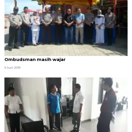
Harga tiket wisata Lebaran Pasaman Barat dinilai
Ombudsman masih wajar
9 Juni 2019