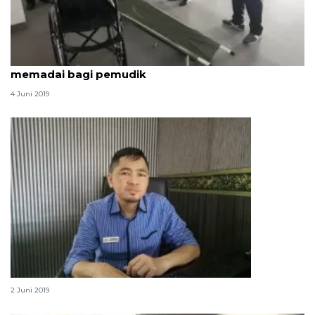
Fasilitas Bandara El Tari dinilai Ombudsman
memadai bagi pemudik
4 Juni 2019
Ombudsman Sumsel pantau posko mudik
2 Juni 2019