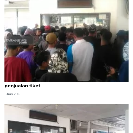
Ombudsman minta ASDP Kupang perbaiki layanan
penjualan tiket
1 Juni 2019