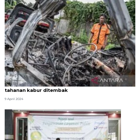
Hukum kemarin, kecelakaan di Km 58 hingga
tahanan kabur ditembak
9 April 2024