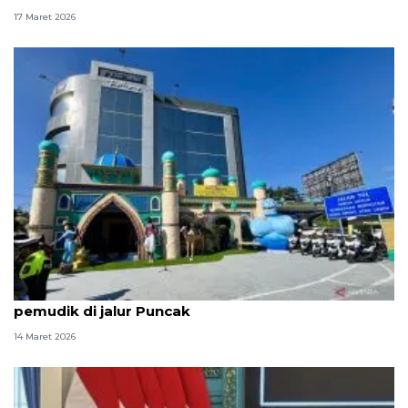
17 Maret 2026
Pos Terpadu Gadog bertema Istana Aladin layani
pemudik di jalur Puncak
14 Maret 2026