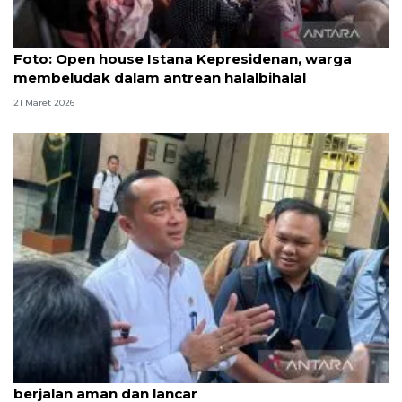
Foto
Foto: Open house Istana Kepresidenan, warga
membeludak dalam antrean halalbihalal
21 Maret 2026
Istana: Pemerintah kerja keras pastikan mudik
berjalan aman dan lancar