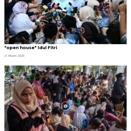
Presiden Prabowo prioritaskan masyarakat untuk
"open house" Idul Fitri
21 Maret 2026