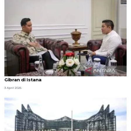
Seskab Teddy silaturahmi Idul Fitri ke Wapres
Gibran di Istana
3 April 2026