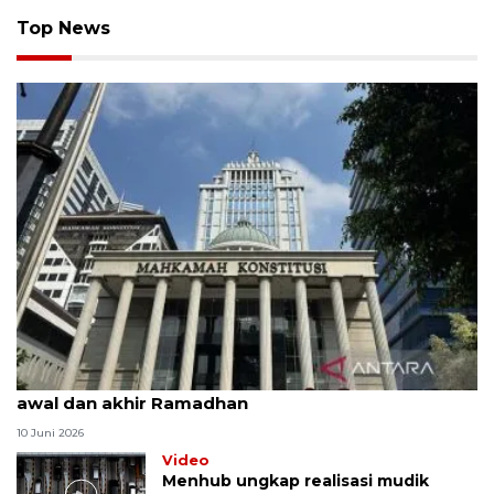
Top News
MK uji materi UU Peradilan Agama perihal isbat
awal dan akhir Ramadhan
10 Juni 2026
Video
Menhub ungkap realisasi mudik