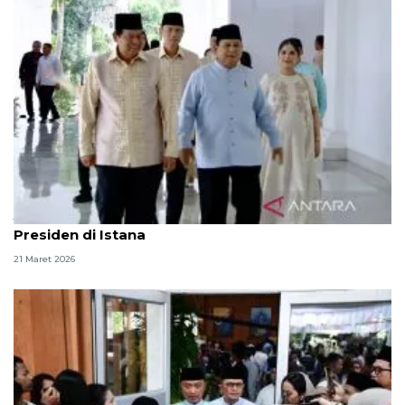
Jajaran menteri dan pejabat halalbihalal dengan
Presiden di Istana
21 Maret 2026