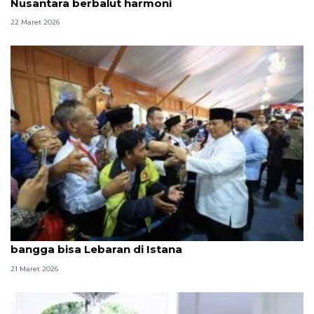
Nusantara berbalut harmoni
22 Maret 2026
Ikut "open house", sejumlah pengemudi ojol
bangga bisa Lebaran di Istana
21 Maret 2026