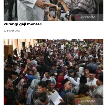
Politik kemarin, open house Istana hingga wacana
kurangi gaji menteri
22 Maret 2026
Wajah kemenangan: Saat istana terbuka dan