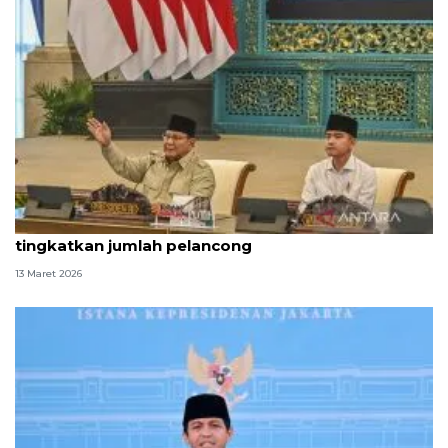
Prabowo minta Menpar manfaatkan Lebaran
tingkatkan jumlah pelancong
13 Maret 2026