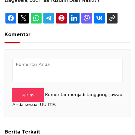
Bagasela/Ludmila Yusufin Diah Nastiti)
Komentar
Komentar menjadi tanggung-jawab
Kirim
Anda sesuai UU ITE.
Berita Terkait