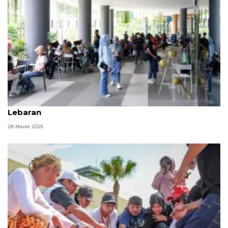
Omset UMKM di IKN meningkat selama libur
Lebaran
28 Maret 2026