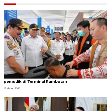
Menko Polkam soroti layanan inklusif bagi
pemudik di Terminal Rambutan
16 Maret 2026