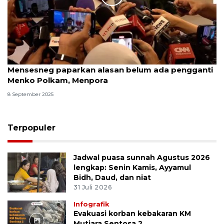
Mensesneg paparkan alasan belum ada pengganti
Menko Polkam, Menpora
8 September 2025
Terpopuler
Jadwal puasa sunnah Agustus 2026
lengkap: Senin Kamis, Ayyamul
Bidh, Daud, dan niat
31 Juli 2026
Infografik
Evakuasi korban kebakaran KM
Mutiara Sentosa 2