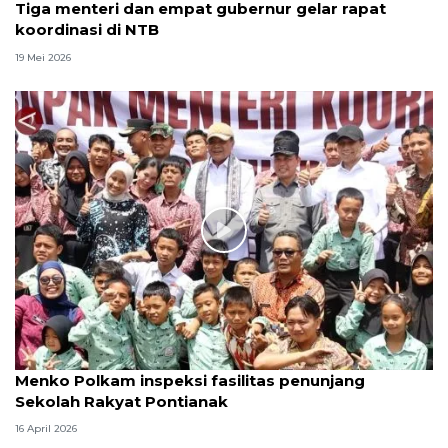
Tiga menteri dan empat gubernur gelar rapat
koordinasi di NTB
19 Mei 2026
Menko Polkam inspeksi fasilitas penunjang
Sekolah Rakyat Pontianak
16 April 2026