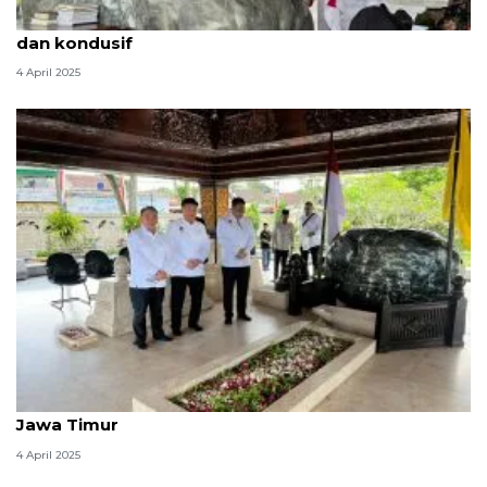
Menko Polkam sebut situasi tempat wisata aman
dan kondusif
4 April 2025
Menko Polkam tinjau arus balik Idul Fitri 2025 di
Jawa Timur
4 April 2025