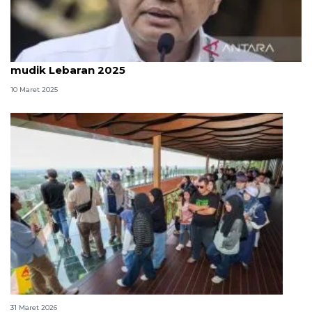
164.268 personel dikerahkan jaga situasi selama
mudik Lebaran 2025
10 Maret 2025
352.102 orang kunjungi IKN selama libur Idul Fitri
31 Maret 2026