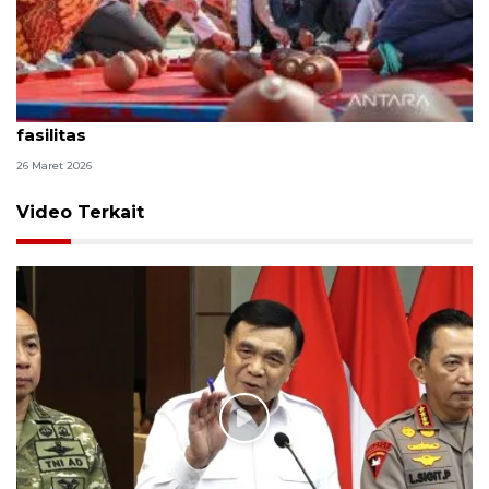
143.126 orang padati IKN seiring lengkapnya
fasilitas
26 Maret 2026
Video Terkait