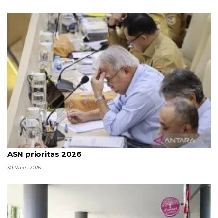
OIKN: Pembangunan kawasan hingga pemindahan
ASN prioritas 2026
30 Maret 2026