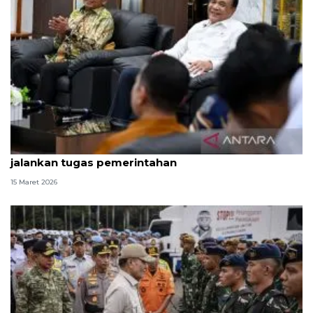
Menko Polkam: Forkopimda tetap kompak
jalankan tugas pemerintahan
15 Maret 2026