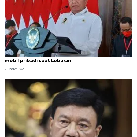
BG perkirakan 33,69 juta warga mudik dengan
mobil pribadi saat Lebaran
21 Maret 2025