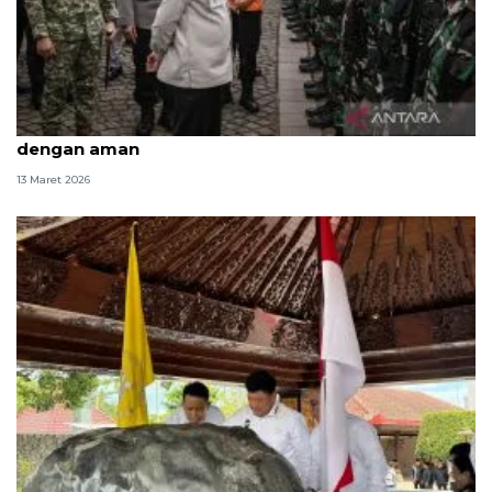
Pemerintah pastikan masyarakat bisa mudik
dengan aman
13 Maret 2026