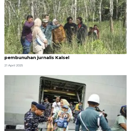
LPSK temukan indikasi unsur TPKS dalam
pembunuhan jurnalis Kalsel
21 April 2025