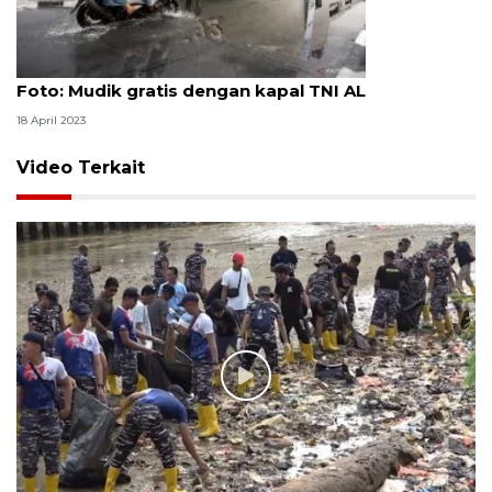
Foto
Foto: Mudik gratis dengan kapal TNI AL
18 April 2023
Video Terkait