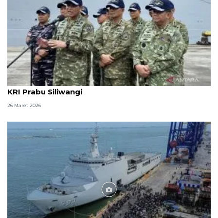
TNI AL pertimbangkan rudal dari Italia-Turki untuk
KRI Prabu Siliwangi
26 Maret 2026