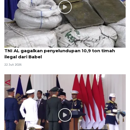
TNI AL gagalkan penyelundupan 10,9 ton timah
ilegal dari Babel
22 Juli 2026