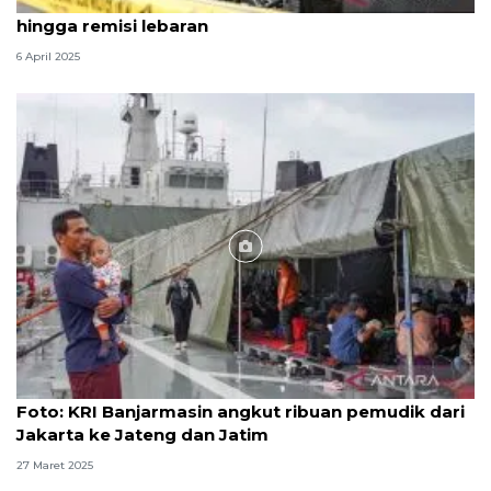
Hukum sepekan, pembunuhan jurnalis Kalsel
hingga remisi lebaran
6 April 2025
Foto
Foto: KRI Banjarmasin angkut ribuan pemudik dari
Jakarta ke Jateng dan Jatim
27 Maret 2025