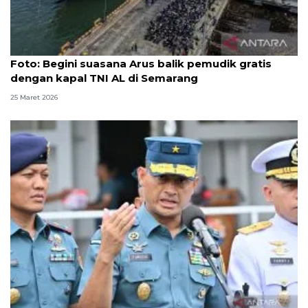
Foto
Foto: Begini suasana Arus balik pemudik gratis
dengan kapal TNI AL di Semarang
25 Maret 2026
Kapal perang baru TNI AL, KRI Prabu Siliwangi-321