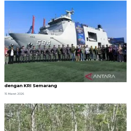
TNI AL berangkatkan 1.200 pemudik ke Babel
dengan KRI Semarang
15 Maret 2026