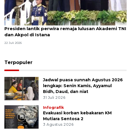
Presiden lantik perwira remaja lulusan Akademi TNI
dan Akpol di Istana
22 Juli 2026
Terpopuler
Jadwal puasa sunnah Agustus 2026
lengkap: Senin Kamis, Ayyamul
Bidh, Daud, dan niat
31 Juli 2026
Infografik
Evakuasi korban kebakaran KM
Mutiara Sentosa 2
3 Agustus 2026