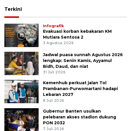
Terkini
Infografik
Evakuasi korban kebakaran KM
Mutiara Sentosa 2
3 Agustus 2026
Jadwal puasa sunnah Agustus 2026
lengkap: Senin Kamis, Ayyamul
Bidh, Daud, dan niat
31 Juli 2026
Kemenhub perkuat jalan Tol
Prambanan-Purwomartani hadapi
Lebaran 2027
8 Juli 2026
Gubernur Banten usulkan
pelebaran akses stadion dukung
PON 2032
7 Juli 2026