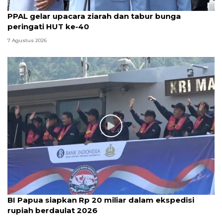
PPAL gelar upacara ziarah dan tabur bunga
peringati HUT ke-40
7 Agustus 2026
BI Papua siapkan Rp 20 miliar dalam ekspedisi
rupiah berdaulat 2026