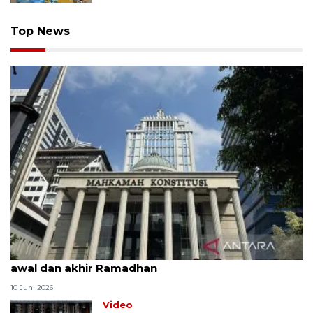
Top News
MK uji materi UU Peradilan Agama perihal isbat
awal dan akhir Ramadhan
10 Juni 2026
Video