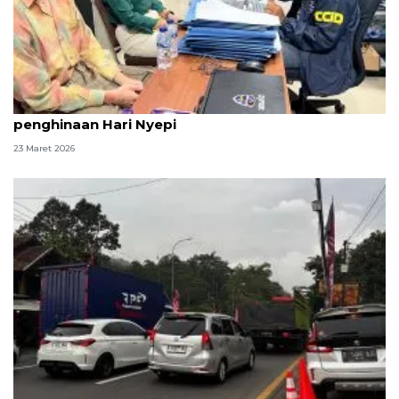
Polda Bali tetapkan WNA Swiss tersangka dugaan
penghinaan Hari Nyepi
23 Maret 2026