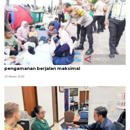
Tinjau Ancol, Kapolda Metro Jaya pastikan
pengamanan berjalan maksimal
23 Maret 2026