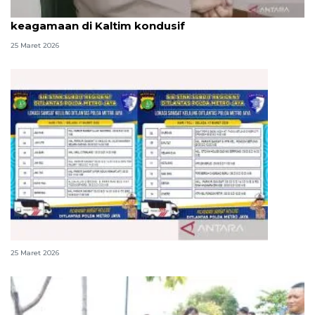
Operasi Ketupat Mahakam jaga hari besar
keagamaan di Kaltim kondusif
25 Maret 2026
Perpanjang STNK usai Lebaran? Cek lokasi ini
25 Maret 2026