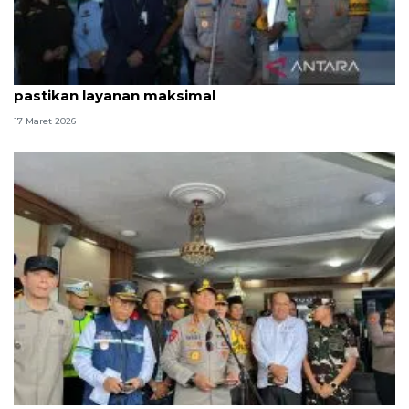
Wakapolda Metro Jaya tinjau Bandara Soetta
pastikan layanan maksimal
17 Maret 2026
Wakapolri: Arus mudik di Pelabuhan Bakauheni