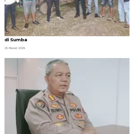
Polisi temukan dua kerbau warga yang dicuri orang
di Sumba
25 Maret 2026