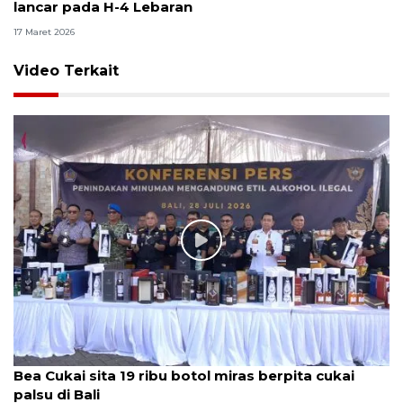
lancar pada H-4 Lebaran
17 Maret 2026
Video Terkait
Bea Cukai sita 19 ribu botol miras berpita cukai
palsu di Bali