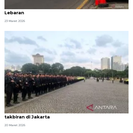
Polda Jabar: Arus kendaraan naik saat libur
Lebaran
23 Maret 2026
Polisi kerahkan 1.596 personel amankan malam
takbiran di Jakarta
20 Maret 2026