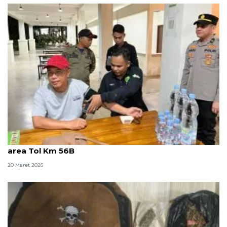
Polda Sumsel hadirkan cek kesehatan gratis di rest
area Tol Km 56B
20 Maret 2026