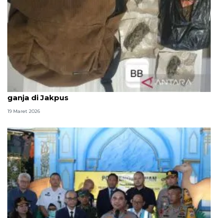
Polda Metro Jaya tangkap dua pemuda edarkan
ganja di Jakpus
19 Maret 2026