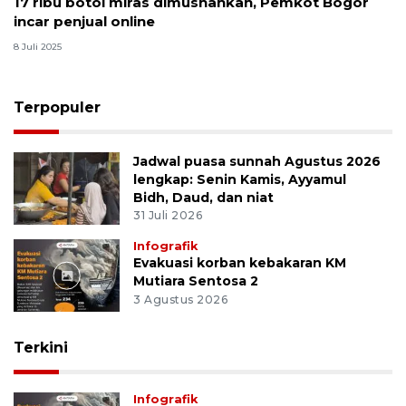
17 ribu botol miras dimusnahkan, Pemkot Bogor
incar penjual online
8 Juli 2025
Terpopuler
Jadwal puasa sunnah Agustus 2026
lengkap: Senin Kamis, Ayyamul
Bidh, Daud, dan niat
31 Juli 2026
Infografik
Evakuasi korban kebakaran KM
Mutiara Sentosa 2
3 Agustus 2026
Terkini
Infografik