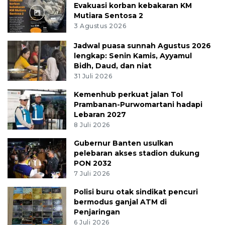
Evakuasi korban kebakaran KM
Mutiara Sentosa 2
3 Agustus 2026
Jadwal puasa sunnah Agustus 2026
lengkap: Senin Kamis, Ayyamul
Bidh, Daud, dan niat
31 Juli 2026
Kemenhub perkuat jalan Tol
Prambanan-Purwomartani hadapi
Lebaran 2027
8 Juli 2026
Gubernur Banten usulkan
pelebaran akses stadion dukung
PON 2032
7 Juli 2026
Polisi buru otak sindikat pencuri
bermodus ganjal ATM di
Penjaringan
6 Juli 2026