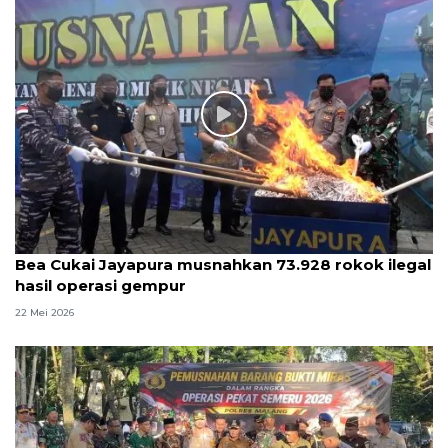
Bea Cukai Jayapura musnahkan 73.928 rokok ilegal
hasil operasi gempur
22 Mei 2026