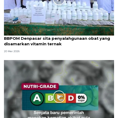
BBPOM Denpasar sita penyalahgunaan obat yang
disamarkan vitamin ternak
20 Mei 2026