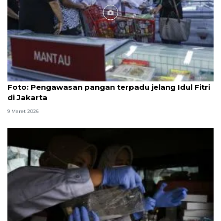
Foto
Foto: Pengawasan pangan terpadu jelang Idul Fitri
di Jakarta
9 Maret 2026