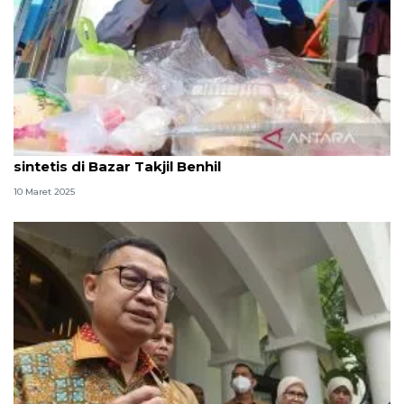
BPOM temukan makanan pengguna pewarna
sintetis di Bazar Takjil Benhil
10 Maret 2025