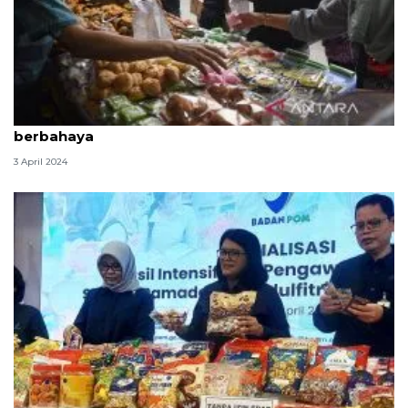
BPOM DKI temukan takjil mengandung bahan
berbahaya
3 April 2024