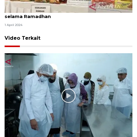
BPOM sita 188.640 item produk pangan ilegal
selama Ramadhan
1 April 2024
Video Terkait