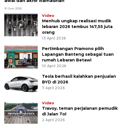
awal dan akhir Ramadhan
10 Juni 2026
Video
Menhub ungkap realisasi mudik
lebaran 2026 tembus 147,55 juta
orang
13 April 2026
Pertimbangan Pramono pilih
Lapangan Banteng sebagai tuan
rumah Lebaran Betawi
10 April 2026
Tesla berhasil kalahkan penjualan
BYD di 2026
7 April 2026
Video
Travoy, teman perjalanan pemudik
di Jalan Tol
2 April 2026