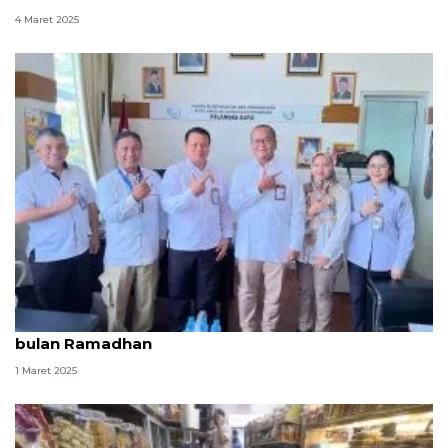
4 Maret 2025
KKP-BPOM sinergi jaga mutu produk perikanan di
bulan Ramadhan
1 Maret 2025