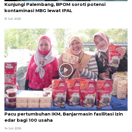
Kunjungi Palembang, BPOM soroti potensi
kontaminasi MBG lewat IPAL
31 Juli 2026
Pacu pertumbuhan IKM, Banjarmasin fasilitasi izin
edar bagi 100 usaha
14 Juli 2026