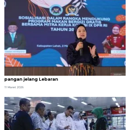
Kemarin, klarifikasi BGN soal lele mentah hingga
pangan jelang Lebaran
11 Maret 2026