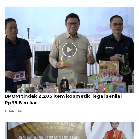
BPOM tindak 2.205 item kosmetik ilegal senilai
Rp35,8 miliar
13 Juli 2026