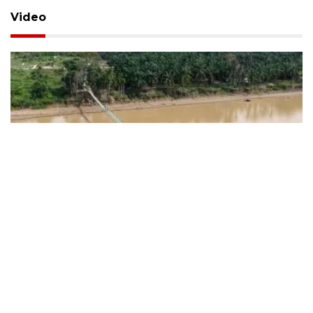
Video
Program Jembatan Garuda
hubungkan lebih dari tujuh ribu desa
29 Juli 2026
Infografik