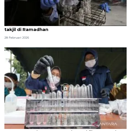
BPOM Bandarlampung tingkatkan pengawasan
takjil di Ramadhan
28 Februari 2026
Foto